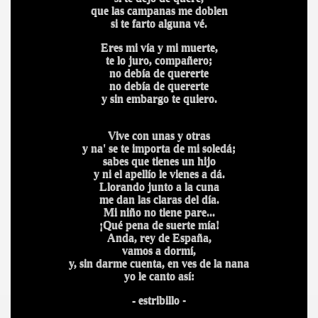
que las campanas me doblen
si te farto alguna vé.
Eres mi vía y mi muerte,
te lo juro, compañero;
no debía de quererte
no debía de quererte
y sin embargo te quiero.
Vive con unas y otras
y na' se te importa de mi soledá;
sabes que tienes un hijo
y ni el apellío le vienes a dá.
Llorando junto a la cuna
me dan las claras del día.
Mi niño no tiene pare...
¡Qué pena de suerte mía!
Anda, rey de España,
vamos a dormí,
y, sin darme cuenta, en ves de la nana
yo le canto así:
- estribillo
-