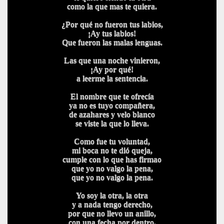
como la que mas te quiera.
¿Por qué no fueron tus labios,
¡Ay tus labios!
Que fueron las malas lenguas.
Las que una noche vinieron,
¡Ay por qué!
a leerme la sentencia.
El nombre que te ofrecía
ya no es tuyo compañera,
de azahares y velo blanco
se viste la que lo lleva.
Como fue tu voluntad,
mi boca no te dió queja,
cumple con lo que has firmao
que yo no valgo la pena,
que yo no valgo la pena.
Yo soy la otra, la otra
y a nada tengo derecho,
por que no llevo un anillo,
con una fecha por dentro.