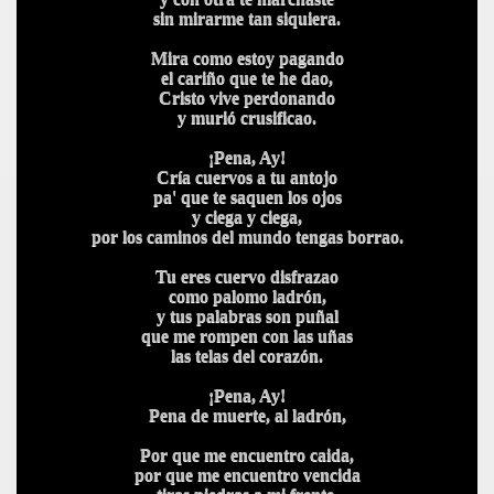
sin mirarme tan siquiera.
Mira como estoy pagando
el cariño que te he dao,
Cristo vive perdonando
y murió crusificao.
¡Pena, Ay!
Cría cuervos a tu antojo
pa' que te saquen los ojos
y ciega y ciega,
por los caminos del mundo tengas borrao.
Tu eres cuervo disfrazao
como palomo ladrón,
y tus palabras son puñal
que me rompen con las uñas
las telas del corazón.
¡Pena, Ay!
Pena de muerte, al ladrón,
Por que me encuentro caida,
por que me encuentro vencida