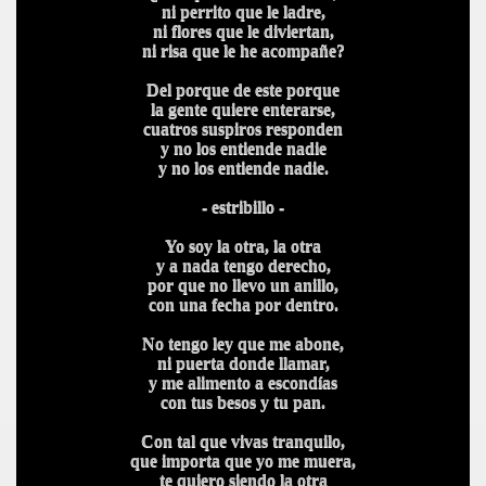
ni perrito que le ladre,
ni flores que le diviertan,
ni risa que le he acompañe?
Del porque de este porque
la gente quiere enterarse,
cuatros suspiros responden
y no los entiende nadie
y no los entiende nadie.
- estribillo -
Yo soy la otra, la otra
y a nada tengo derecho,
por que no llevo un anillo,
con una fecha por dentro.
No tengo ley que me abone,
ni puerta donde llamar,
y me alimento a escondías
con tus besos y tu pan.
Con tal que vivas tranquilo,
que importa que yo me muera,
te quiero siendo la otra