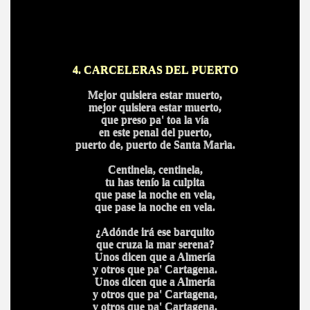
4. CARCELERAS DEL PUERTO
Mejor quisiera estar muerto,
mejor quisiera estar muerto,
que preso pa' toa la vía
en este penal del puerto,
puerto de, puerto de Santa Marìa.
Centinela, centinela,
tu has tenío la culpita
que pase la noche en vela,
que pase la noche en vela.
¿Adónde irá ese barquito
que cruza la mar serena?
Unos dicen que a Almería
y otros que pa' Cartagena.
Unos dicen que a Almería
y otros que pa' Cartagena,
y otros que pa' Cartagena.