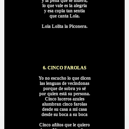
y la pena que se muera,
lo que vale es la alegría
y esa copla tan sentía
que canta Lola.
Lola Lolita la Piconera.
6. CINCO FAROLAS
Yo no escucho lo que dicen
las lenguas de vecindonas
porque de sobra yo sé
por quien está su persona.
Cinco luceros azules
alumbran cinco farolas
desde su casa a mi casa
desde su boca a su boca
Cinco añitos que le quiero