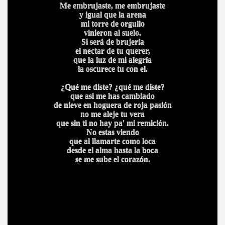
Me embrujaste, me embrujaste
y igual que la arena
mi torre de orgullo
vinieron al suelo.
Si será de brujería
el nectar de tu querer,
que la luz de mi alegría
la oscurece tu con el.
¿Qué me diste? ¿qué me diste?
que asi me has cambiado
A
de nieve en hoguera de roja pasión
no me aleje tu vera
que sin ti no hay pa' mi remición.
No estas viendo
que al llamarte como loca
desde el alma hasta la boca
se me sube el corazón.
A