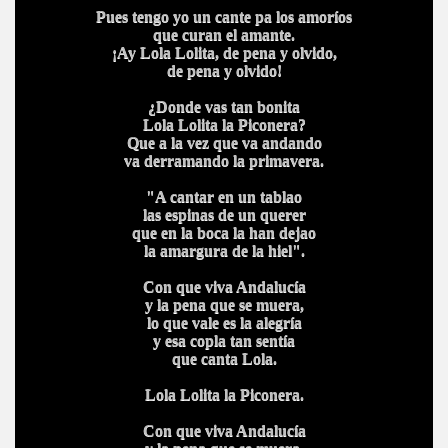
Pues tengo yo un cante pa los amoríos
que curan el amante.
¡Ay Lola Lolita, de pena y olvido,
de pena y olvido!
¿Donde vas tan bonita
Lola Lolita la Piconera?
Que a la vez que va andando
va derramando la primavera.
"A cantar en un tablao
las espinas de un querer
que en la boca la han dejao
la amargura de la hiel".
Con que viva Andalucía
y la pena que se muera,
lo que vale es la alegría
y esa copla tan sentía
que canta Lola.
Lola Lolita la Piconera.
Con que viva Andalucía