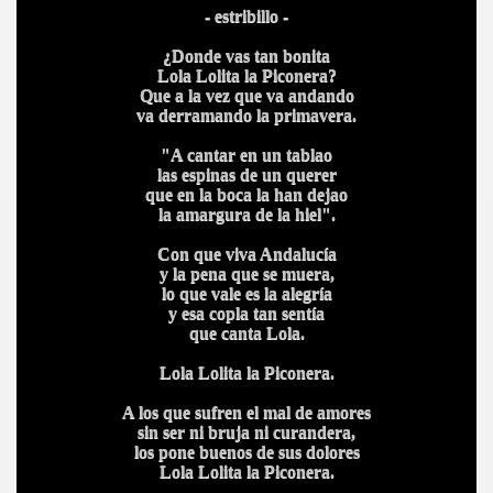
- estribillo -
¿Donde vas tan bonita
Lola Lolita la Piconera?
Que a la vez que va andando
va derramando la primavera.
"A cantar en un tablao
las espinas de un querer
que en la boca la han dejao
la amargura de la hiel".
Con que viva Andalucía
y la pena que se muera,
lo que vale es la alegría
y esa copla tan sentía
que canta Lola.
Lola Lolita la Piconera.
A los que sufren el mal de amores
sin ser ni bruja ni curandera,
los pone buenos de sus dolores
Lola Lolita la Piconera.