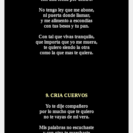
No tengo ley que me abone,
ni puerta donde llamar,
y me alimento a escondías
con tus besos y tu pan.
Con tal que vivas tranquilo,
que importa que yo me muera,
te quiero siendo la otra
como la que mas te quiera.
9. CRIA CUERVOS
Yo te dije compañero
por lo mucho que te quiero
no te vayas de mi vera.
Mis palabras no escuchaste
y con otra te marchaste