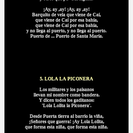
¡Ay, ay ,ay! ¡Ay, ay ,ay!
Barquito de vela que viene de Caí,
que viene de Caí por esa bahía,
que viene de Caí por esa bahía,
y no llega al puerto, y no llega al puerto.
Puerto de ... Puerto de Santa María.
5. LOLA LA PICONERA
Los militares y los paisanos
llevan mi nombre como bandera.
Y dicen todos los gaditanos:
'Lola Lolita la Piconera'.
Desde Puerta tierra al barrio la viña,
¡Señores que guerra! ¡Ay Lola Lolita,
que forma esta niña, que forma esta niña.