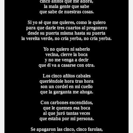
cinco añitos que me adora,
la mala gente que sabe
que sabe de nuestras cosas.
Si yo sé que me quieres, como le quiero
para que darle tres cuartos al pregonero
desde su puerta misma hasta su puerta
la vereita verde, no cría yerba, no cría yerba.
Yo no quiero ni saberlo
vecina, cierre la boca
y no me venga a decir
que él va a casarse con otra.
Los cinco añitos cabales
queriéndole hora tras hora
son un cordel en mi cuello
que la garganta me ahoga.
Con carbones encendidos,
que le quemen esa boca
al que juró tantas veces
que estaba por mi persona.
Se apagaron las cinco, cinco farolas,