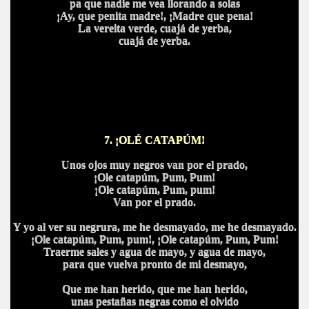
pa que nadie me vea llorando a solas
¡Ay, que penita madre!, ¡Madre que pena!
La vereita verde, cuajá de yerba,
cuajá de yerba.
7. ¡OLÉ CATAPÚM!
Unos ojos muy negros van por el prado,
¡Ole catapúm, Pum, Pum!
¡Ole catapúm, Pum, pum!
Van por el prado.
Y yo al ver su negrura, me he desmayado, me he desmayado.
¡Ole catapúm, Pum, pum!, ¡Ole catapúm, Pum, Pum!
Traerme sales y agua de mayo, y agua de mayo,
para que vuelva pronto de mi desmayo,
Que me han herido, que me han herido,
unas pestañas negras como el olvido