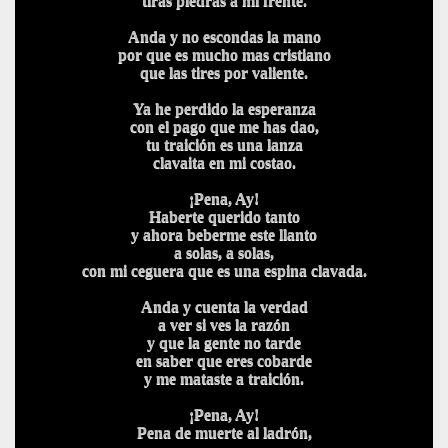
tiras piedras a mi frente.
Anda y no escondas la mano
por que es mucho mas cristiano
que las tires por valiente.
Ya he perdido la esperanza
con el pago que me has dao,
tu traición es una lanza
clavaita en mi costao.
¡Pena, Ay!
Haberte querido tanto
y ahora beberme este llanto
a solas, a solas,
con mi ceguera que es una espina clavada.
Anda y cuenta la verdad
a ver si ves la razón
y que la gente no tarde
en saber que eres cobarde
y me mataste a traición.
¡Pena, Ay!
Pena de muerte al ladrón,