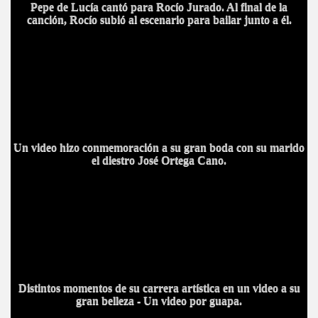
Pepe de Lucía cantó para Rocío Jurado. Al final de la
canción, Rocío subió al escenario para bailar junto a él.
Un video hizo conmemoración a su gran boda con su marido
el diestro José Ortega Cano.
Distintos momentos de su carrera artístic
a e
n un video a su
gran belleza - Un video por guapa.