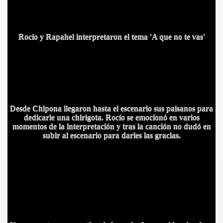
Rocío y Rapahel interpretaron el tema 'A que no te vas'
Desde Chipona llegaron hasta el escenario sus paisanos para
S AL VIENTO
dedicarle una chirigota. Rocío se emocionó en varios
momentos de la interpretación y tras la canción no dudó en
HONOR
subir al escenario para darles las gracias.
DE