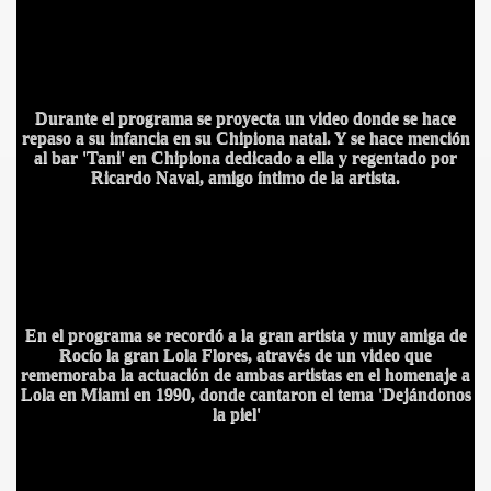
Durante el programa se proyecta un video donde se hace
BLANCA
repaso a su infancia e
n su Chipiona natal. Y se hace mención
al bar 'Tani' en Chipiona dedicado a ella y regentado por
Ricardo Naval, amigo íntimo de la artista.
ICANA
En el programa se recordó a la gran artista y muy amiga de
Rocío la gran Lola Flores, através de un video que
rememoraba la actuación de ambas artistas en el homenaje a
Lola en Miami en 1990, donde cantaron el tema 'Dejándonos
la piel'