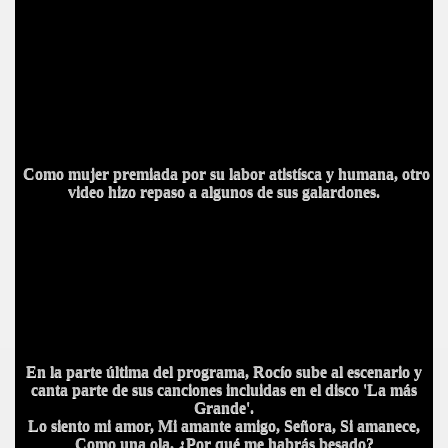
Como mujer premiada por su labor atistísca y humana, otro
video hizo repaso a algunos de sus galardones.
En la parte última del programa, Rocío sube al escenario y
canta parte de sus canciones incluidas en el disco 'La más
Grand
e'.
Lo siento mi amor, Mi amante amigo, Señora, Si amanece,
Como una ola, ¿Por qué me habrás besado?