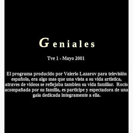
G
e n i a l e s
Tve 1 - Mayo 2001
El programa producido por Valerio Lazarov para televisión
española, era algo mas que una vista a su vida artística,
atraves de videos se reflejaba tambien su vida familiar. Rocío
acompañada por su familia, es participe y espectadora de una
gala dedicada integramente a ella.