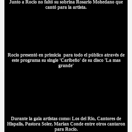
Junto a Rocío no faltó su sobrina Rosario Mohedano que
cantó para la artista.
A
Rocío presentó en primicia para todo el público através de
este programa su single 'Caribeño' de su disco 'La mas
grande'
Durante la gala artistas como: Los del Rio, Cantores de
Hispalis, Pastora Soler, Marian Conde entre otros cantaron
para Rocío.