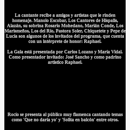
La cantante recibe a amigos y artistas que le rinden
homenaje.
Manolo Escobar, Los Cantores de Híspalis,
Alazán, su sobrina Rosario Mohedano, Marián Conde, Los
Marismeños, Los del Río, Pastora Soler, Chiquetete y Pepe de
Lucía son algunos de los invitados del programa, que cuenta
con un intérprete de honor: Raphael.
La Gala está presentada por Carlos Lozano y María Vidal.
IDADES
Como presentador invitado: José Sancho y como padrino
artistico Raphael.
Rocío se presenta al público muy flamenca cantando temas
como 'Que no daría yo' y 'Solita en balcón' entre otros.