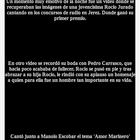
Un momento muy emotivo de la noche fue un video donde se
recuperaban las imágenes de una jovencisima Rocío Jurado
cantando en los concursos de radio en Jerez. Donde ganó su
primer premio.
En otro video se recordó su boda con Pedro Carrasco, que
hacia poco acababa de fallecer, Rocío se pusó en pie y tras
abrazar a su hija Rocío, le rindió con su aplauso un homenaje
a quien para ella fue un hombre tan importante en su vida.
CÍO
MI
Cantó junto a Manolo Escobar el tema 'Amor Marinero'