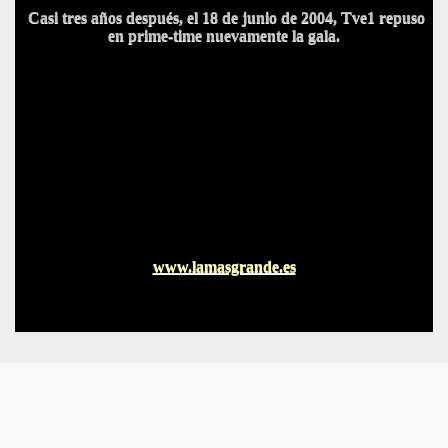
Casi tres años después, el 18 de
junio de 2004
, Tve1 repuso
en prime-time nuevamente la gala.
www.lamasgrande.es