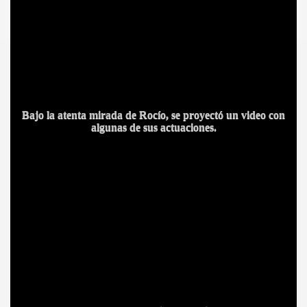
A MAS GRANDE
Bajo la atenta mirada de Rocío, se proyectó un video con
algunas de sus actuaciones.
A