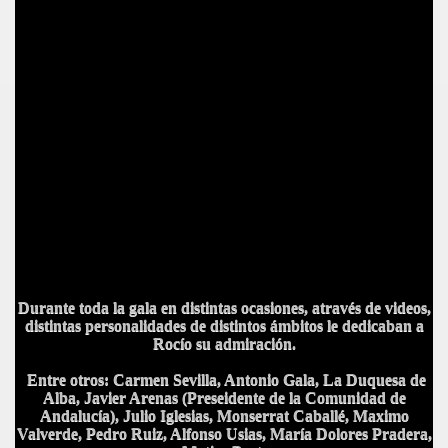
Durante toda la gala en distintas ocasiones, através de videos,
distintas personalidades de distintos ámbitos le dedicaban a
Rocío su admiración.
E
ntre otros: Carmen Sevilla, Antonio Gala, La Duquesa de
Alba, Javier Arenas (Preseidente de la Comunidad de
Andalucía), Julio Iglesias, Monserrat Caballé, Maximo
Valverde, Pedro Ruiz, Alfonso Usias, María Dolores Pradera,