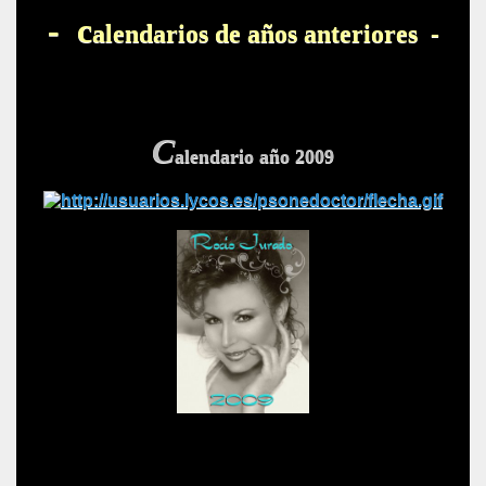
- c
alendarios de años anteriores -
C
alendario año 2009