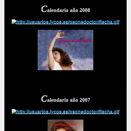
C
alendario año 2008
C
alendario año 2007