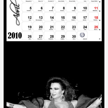
BAR TANI
O