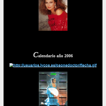
C
alendario año 2006