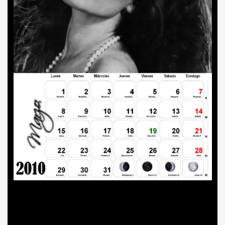
A MAS GRANDE
A