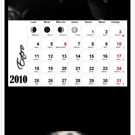
BLANCA
ICANA