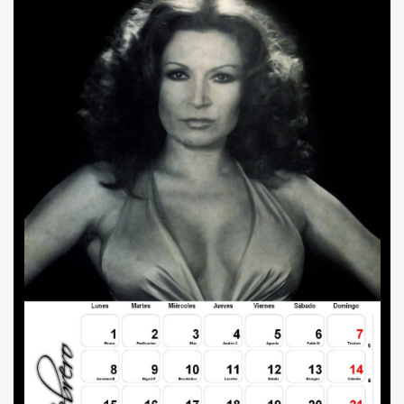
S AL VIENTO
HONOR
DE