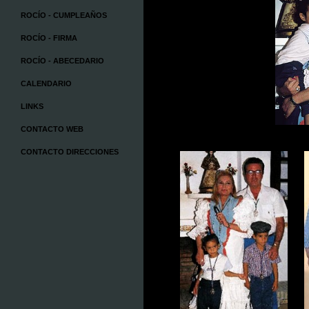
ROCÍO - CUMPLEAÑOS
ROCÍO - FIRMA
ROCÍO - ABECEDARIO
CALENDARIO
LINKS
CONTACTO WEB
CONTACTO DIRECCIONES