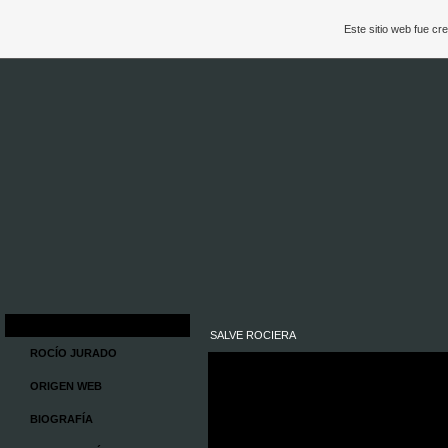
Este sitio web fue c
SALVE ROCIERA
ROCÍO JURADO
ORIGEN WEB
BIOGRAFÍA