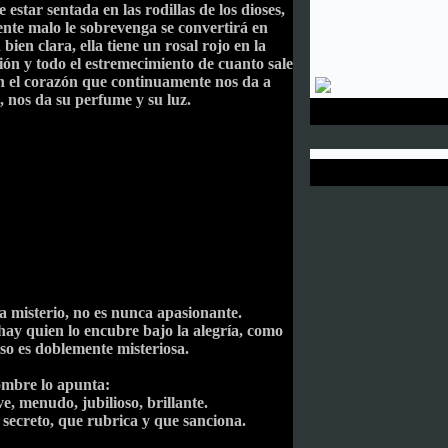
 estar sentada en las rodillas de los dioses,
ente malo le sobrevenga se convertirá en
bien clara, ella tiene un rosal rojo en la
ión y todo el estremecimiento de cuanto sale
 en el corazón que continuamente nos da a
 nos da su perfume y su luz.
.
 misterio, no es nunca apasionante.
y hay quien lo encubre bajo la alegría, como
so es doblemente misteriosa.
ombre lo apunta:
e, menudo, jubilioso, brillante.
secreto, que rubrica y que sanciona.