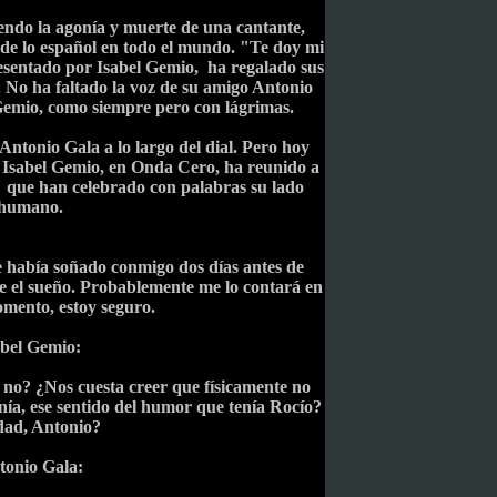
iendo la agonía y muerte de una cantante,
 de lo español en todo el mundo. "Te doy mi
sentado por Isabel Gemio, ha regalado sus
 No ha faltado la voz de su amigo Antonio
Gemio, como siempre pero con lágrimas.
ntonio Gala a lo largo del dial. Pero hoy
r. Isabel Gemio, en Onda Cero, ha reunido a
" que han celebrado con palabras su lado
humano.
e había soñado conmigo dos días antes de
me el sueño. Probablemente me lo contará en
mento, estoy seguro.
abel Gemio:
no? ¿Nos cuesta creer que físicamente no
nía, ese sentido del humor que tenía Rocío?
ad, Antonio?
tonio Gala: