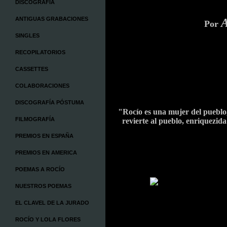
DISCOGRAFÍA
ANTIGUAS GRABACIONES
Por
SINGLES
RECOPILATORIOS
CASSETTES
COLABORACIONES
DISCOGRAFÍA PÓSTUMA
"Rocío es una mujer del pueblo,
FILMOGRAFÍA
revierte al pueblo, enriquezida
PREMIOS EN ESPAÑA
PREMIOS EN AMERICA
POEMAS A ROCÍO
NUESTROS POEMAS
EL CLAVEL DE LA JURADO
ROCÍO Y LOLA FLORES