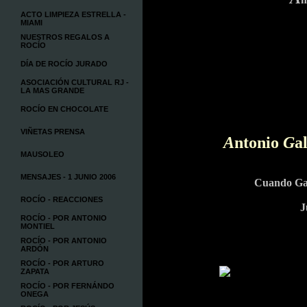
ACTO LIMPIEZA ESTRELLA -
MIAMI
NUESTROS REGALOS A
ROCÍO
DÍA DE ROCÍO JURADO
ASOCIACIÓN CULTURAL RJ -
LA MAS GRANDE
ROCÍO EN CHOCOLATE
VIÑETAS PRENSA
A
ntonio
G
a
MAUSOLEO
MENSAJES - 1 JUNIO 2006
Cuando Gal
ROCÍO - REACCIONES
J
ROCÍO - POR ANTONIO
MONTIEL
ROCÍO - POR ANTONIO
ARDÓN
ROCÍO - POR ARTURO
ZAPATA
ROCÍO - POR FERNÁNDO
ONEGA