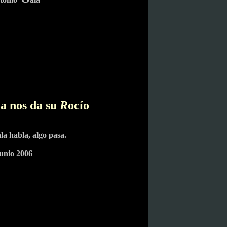
la nos da su
R
ocío
a habla, algo pasa.
unio 2006