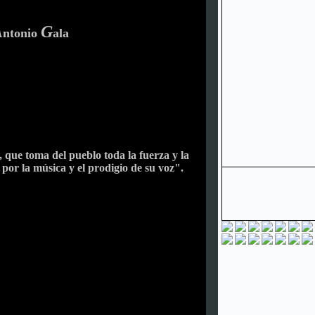
A
G
ntonio
ala
 que toma del pueblo toda la fuerza y la
 por la música y el prodigio de su voz".