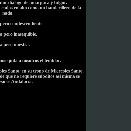
ador diálogo de amargura y fulgor.
codos en alto como un banderillero de la
nada.
pero condescendiente.
a pero inasequible.
a pero nuestra.
os quita a nosotros el temblor.
les Santo, en su trono de Miercoles Santo,
le que no requiere súbditos asi misma se
 eso es Andalucía.