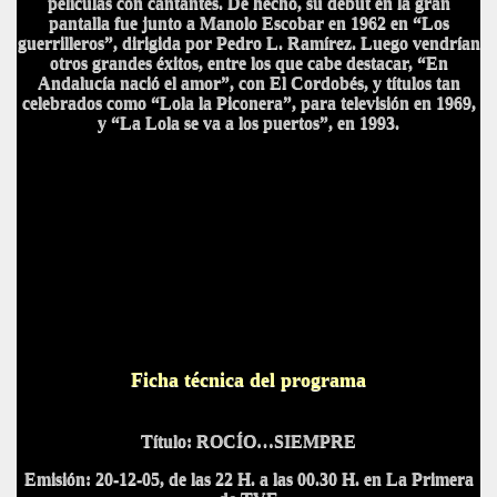
películas con cantantes. De hecho, su debut en la gran
pantalla fue junto a Manolo Escobar en 1962 en “Los
guerrilleros”, dirigida por Pedro L. Ramírez. Luego vendrían
otros grandes éxitos, entre los que cabe destacar, “En
Andalucía nació el amor”, con El Cordobés, y títulos tan
celebrados como “Lola la Piconera”, para televisión en 1969,
y “La Lola se va a los puertos”, en 1993.
Ficha técnica del programa
Título:
ROCÍO…SIEMPRE
Emisión:
20-12-05, de las 22 H. a las 00.30 H. en La Primera