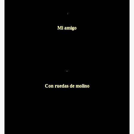
.
A MAS GRANDE
Mi amigo
.
Con ruedas de molino
A