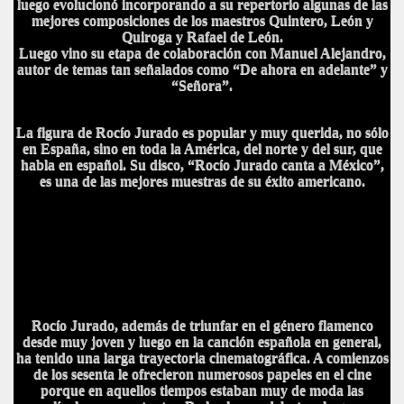
luego evolucionó incorporando a su repertorio algunas de las
mejores composiciones de los maestros Quintero, León y
Quiroga y Rafael de León.
Luego vino su etapa de colaboración con Manuel Alejandro,
autor de temas tan señalados como “De ahora en adelante” y
“Señora”.
La figura de Rocío Jurado es popular y muy querida, no sólo
en España, sino en toda la América, del norte y del sur, que
habla en español. Su disco, “Rocío Jurado canta a México”,
es una de las mejores muestras de su éxito americano.
Ro
cío Jurado, además de triunfar en el género flamenco
desde muy joven y luego en la canción española en general,
ha tenido una larga trayectoria cinematográfica. A comienzos
de los sesenta le ofrecieron numerosos papeles en el cine
porque en aquellos tiempos estaban muy de moda las