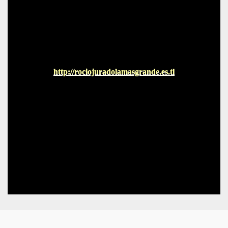
http://rociojuradolamasgrande.es.tl