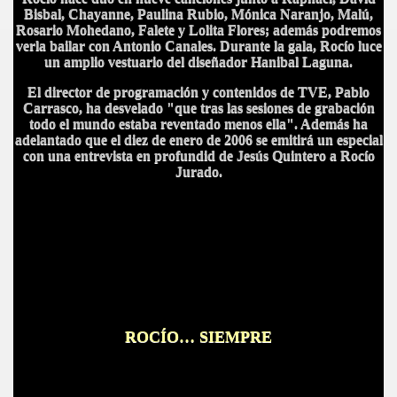
Bisbal, Chayanne, Paulina Rubio, Mónica Naranjo, Malú,
Rosario Mohedano, Falete y Lolita Flores; además podremos
verla bailar con Antonio Canales. Durante la gala, Rocío luce
un amplio vestuario del diseñador Hanibal Laguna.
El director de programación y contenidos de TVE, Pablo
Carrasco, ha desvelado "que tras las sesiones de grabación
todo el mundo estaba reventado menos ella". Además ha
adelantado que el diez de enero de 2006 se emitirá un especial
con una entrevista en profundid de Jesús Quintero a Rocío
Jurado.
ROCÍO… SIEMPRE