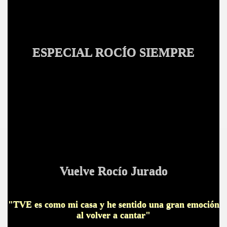
ESPECIAL R
OCÍO SIEMPRE
Vuelve Rocío Jurado
"TVE es como mi casa y he sentido una gran emoción
al volver a cantar"