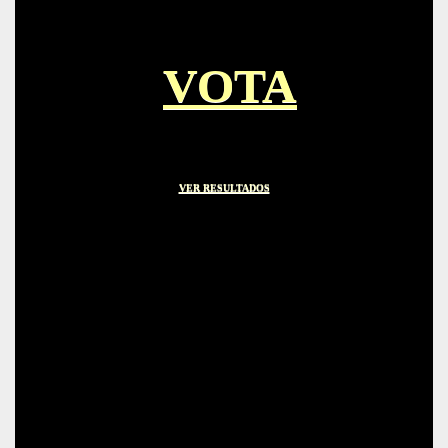
VOTA
VER RESULTADOS