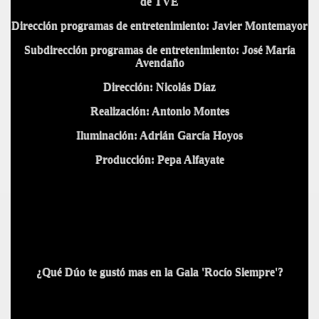
de TVE
Dirección programas de entretenimiento:
Javier Montemayor
Subdirección programas de entretenimiento:
José María
Avendaño
Dirección:
Nicolás Díaz
Realización:
Antonio Montes
Iluminación: Adrián García Hoyos
Producción:
Pepa Alfayate
¿Qué Dúo te gustó mas en la Gala '
Rocío Siempre'
?