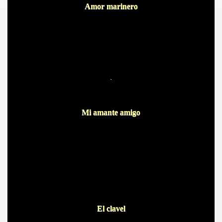
Amor marinero
BAR TANI
O
.
Mi amante amigo
El clavel