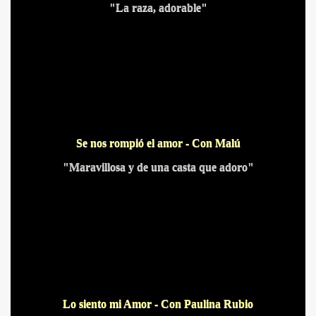
"La raza, adorable"
Se nos rompió el amor - Con Malú
S AL VIENTO
"Maravillosa y de una casta que adoro"
HONOR
DE
Lo siento mi Amor - Con Paulina Rubio