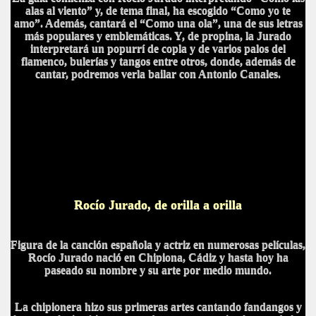
alas al viento” y, de tema final, ha escogido “Como yo te
amo”. Además, cantará el “Como una ola”, una de sus letras
más populares y emblemáticas. Y, de propina, la Jurado
interpretará un popurrí de copla y de varios palos del
flamenco, bulerías y tangos entre otros, donde, además de
cantar, podremos verla bailar con Antonio Canales.
Rocío Jurado, de orilla a orilla
F
igura de la canción española y actriz en numerosas películas,
Rocío Jurado nació en Chipiona, Cádiz y hasta hoy ha
paseado su nombre y su arte por medio mundo.
La chipionera hizo sus primeras artes cantando fandangos y