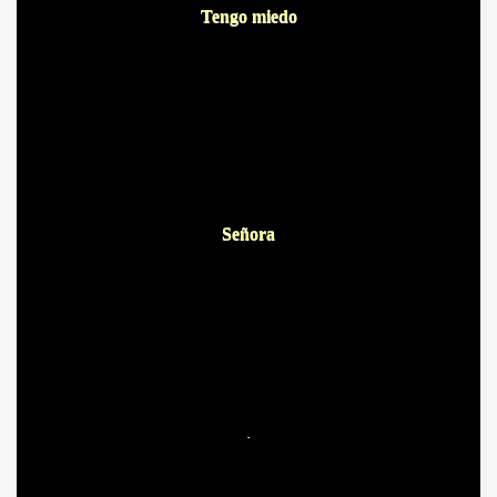
Tengo miedo
A
Señora
.