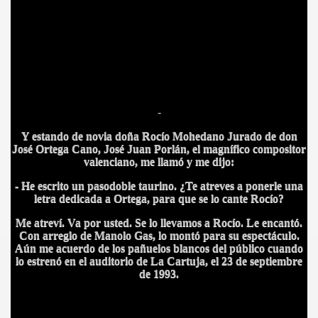
-
Y estando de novia doña Rocío Mohedano Jurado de don
José Ortega Cano, José Juan Porlán, el magnífico compositor
S AL VIENTO
valenciano, me llamó y me dijo:
- He escrito un pasodoble taurino. ¿Te atreves a ponerle una
HONOR
letra dedicada a Ortega, para que se lo cante Rocío?
Me atreví. Va por usted. Se lo llevamos a Rocío. Le encantó.
Con arreglo de Manolo Gas, lo montó para su espectáculo.
Aún me acuerdo de los pañuelos blancos del público cuando
DE
lo estrenó en el auditorio de La Cartuja, el 23 de septiembre
de 1993.