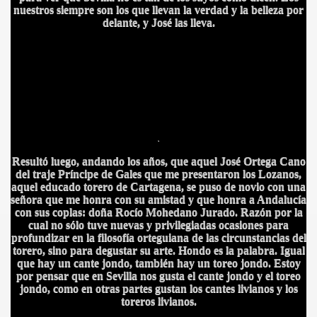
nuestros siempre son los que llevan la verdad y la belleza por
delante, y José las lleva.
BLANCA
.
Resultó luego, andando los años, que aquel José Ortega Cano
del traje Príncipe de Gales que me presentaron los Lozanos,
ICANA
aquel educado torero de Cartagena, se puso de novio con una
señora que me honra con su amistad y que honra a Andalucía
con sus coplas: doña Rocío Mohedano Jurado. Razón por la
cual no sólo tuve nuevas y privilegiadas ocasiones para
profundizar en la filosofía orteguiana de las circunstancias del
torero, sino para degustar su arte. Hondo es la palabra. Igual
que hay un cante jondo, también hay un toreo jondo. Estoy
por pensar que en Sevilla nos gusta el cante jondo y el toreo
jondo, como en otras partes gustan los cantes livianos y los
toreros livianos.