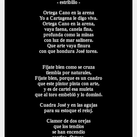
- estribillo -
Ortega Cano en la arena
Yo a Cartagena le digo viva.
Ortega Cano en la arena,
vaya faena, canela fina,
profunda como la minas
con luz de mar salinera.
Que arte vaya finura
con que hondura José torea.
Fíjate bien como se cruza
tiembla por naturales,
Fíjate bien, porque es un cuadro
que este pintor pinta con arte,
y es de cartel esa muleta
que al toro embebió y lo dominó.
Cuadra José y en las agujas
para su estoque el reloj.
Clamor de dos orejas
que los tendíos
se han encendío