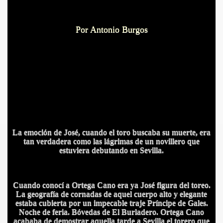
Por Antonio Burgos
La emoción de José, cuando el toro buscaba su muerte, era
tan verdadera como las lágrimas de un novillero que
estuviera debutando en Sevilla.
Cuando conocí a Ortega Cano era ya José figura del toreo.
La geografía de cornadas de aquel cuerpo alto y elegante
estaba cubierta por un impecable traje Príncipe de Gales.
Noche de feria. Bóvedas de El Burladero. Ortega Cano
acababa de demostrar aquella tarde a Sevilla el torero que