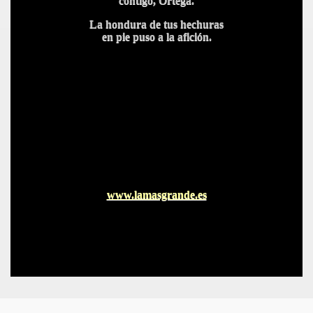
contigo, Ortega.
La hondura de tus hechuras
en pie puso a la afición.
www.lamasgrande.es