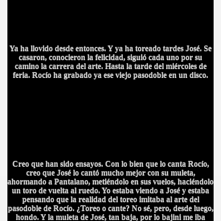
Ya ha llovido desde entonces. Y ya ha toreado tardes José. Se
casaron, conocieron la felicidad, siguió cada uno por su
camino la carrera del arte. Hasta la tarde del miércoles de
feria. Rocío ha grabado ya ese viejo pasodoble en un disco.
CÍO
Creo que han sido ensayos. Con lo bien que lo canta Rocío,
creo que José lo cantó mucho mejor con su muleta,
ahormando a Pantalano, metiéndolo en sus vuelos, haciéndolo
MI
un toro de vuelta al ruedo. Yo estaba viendo a José y estaba
pensando que la realidad del toreo imitaba al arte del
pasodoble de Rocío. ¿Toreo o cante? No sé, pero, desde luego,
hondo. Y la muleta de José, tan baja, por lo bajini me iba