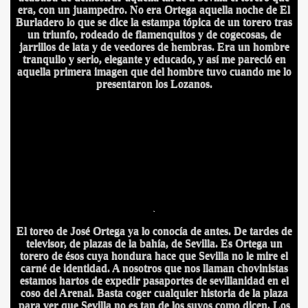
era, con un juampedro. No era Ortega aquella noche de El
Burladero lo que se dice la estampa tópica de un torero tras
un triunfo, rodeado de flamenquitos y de cogecosas, de
jarrillos de lata y de veedores de hembras. Era un hombre
tranquilo y serio, elegante y educado, y así me pareció en
aquella primera imagen que del hombre tuvo cuando me lo
presentaron los Lozanos.
IDADES
.
El toreo de José Ortega ya lo conocía de antes. De tardes de
televisor, de plazas de la bahía, de Sevilla. Es Ortega un
torero de ésos cuya hondura hace que Sevilla no le mire el
carné de identidad. A nosotros que nos llaman chovinistas
estamos hartos de expedir pasaportes de sevillanidad en el
coso del Arenal. Basta coger cualquier historia de la plaza
para ver que Sevilla no es tan de los suyos como dicen. Los