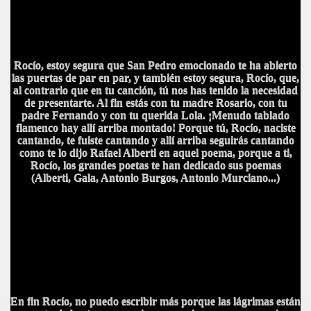
Rocío, estoy segura que San Pedro emocionado te ha abierto
las puertas de par en par, y también estoy segura, Rocío, que,
al contrario que en tu canción, tú nos has tenido la necesidad
de presentarte. Al fin estás con tu madre Rosario, con tu
A
padre Fernando y con tu querida Lola. ¡Menudo tablado
flamenco hay allí arriba montado! Porque tú, Rocío, naciste
cantando, te fuiste cantando y allí arriba seguirás cantando
como te lo dijo Rafael Alberti en aquel poema, porque a ti,
Rocío, los grandes poetas te han dedicado sus poemas
(Alberti, Gala, Antonio Burgos, Antonio Murciano...)
En fin Rocío, no puedo escribir más porque las lágrimas están