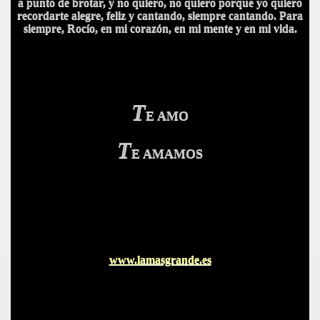
a punto de brotar, y no quiero, no quiero porque yo quiero
recordarte alegre, feliz y cantando, siempre cantando. Para
siempre, Rocío, en mi corazón, en mi mente y en mi vida.
BAR TANI
O
T
E AMO
T
E AMAMOS
www.lamasgrande.es