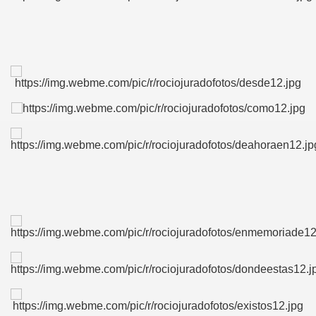
A MAS GRANDE
A