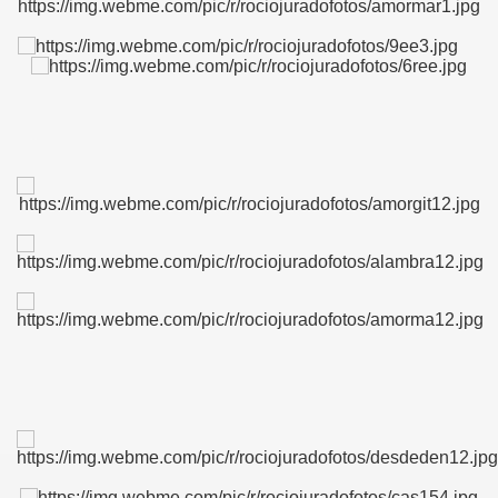
S AL VIENTO
HONOR
DE