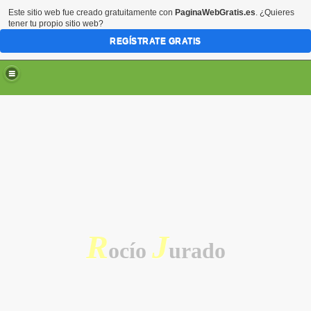
Este sitio web fue creado gratuitamente con
PaginaWebGratis.es
. ¿Quieres
tener tu propio sitio web?
REGÍSTRATE GRATIS
R
J
ocío
urado