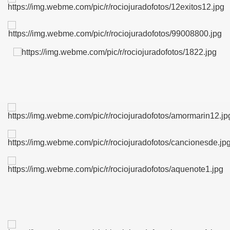
BLANCA
ICANA