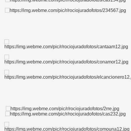
CÍO
MI