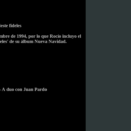
este fideles
mbre de 1994, por lo que Rocío incluyo el
eles' de su álbum
Nueva Navidad
.
o
- A duo con Juan Pard