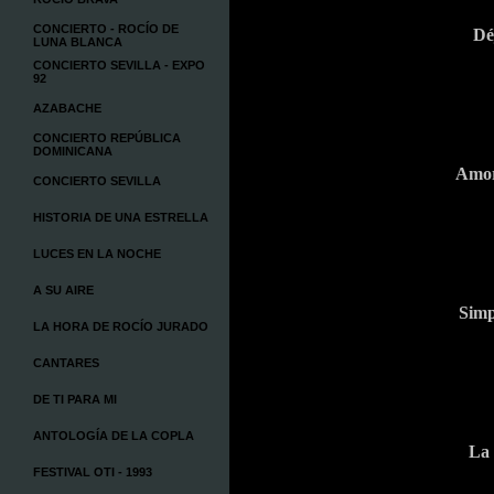
CONCIERTO - ROCÍO DE
Dé
LUNA BLANCA
CONCIERTO SEVILLA - EXPO
92
AZABACHE
CONCIERTO REPÚBLICA
DOMINICANA
Amor
CONCIERTO SEVILLA
HISTORIA DE UNA ESTRELLA
LUCES EN LA NOCHE
A SU AIRE
Simp
LA HORA DE ROCÍO JURADO
CANTARES
DE TI PARA MI
ANTOLOGÍA DE LA COPLA
La 
FESTIVAL OTI - 1993