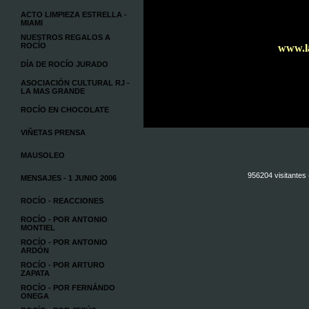
ACTO LIMPIEZA ESTRELLA -
MIAMI
NUESTROS REGALOS A
ROCÍO
www.l
DÍA DE ROCÍO JURADO
ASOCIACIÓN CULTURAL RJ -
LA MAS GRANDE
ROCÍO EN CHOCOLATE
VIÑETAS PRENSA
MAUSOLEO
956204 visitantes
MENSAJES - 1 JUNIO 2006
ROCÍO - REACCIONES
ROCÍO - POR ANTONIO
MONTIEL
ROCÍO - POR ANTONIO
ARDÓN
ROCÍO - POR ARTURO
ZAPATA
ROCÍO - POR FERNÁNDO
ONEGA