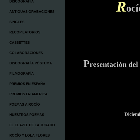
R
DISCOGRAFÍA
oc
ANTIGUAS GRABACIONES
SINGLES
RECOPILATORIOS
CASSETTES
COLABORACIONES
P
res
entación del
DISCOGRAFÍA PÓSTUMA
FILMOGRAFÍA
PREMIOS EN ESPAÑA
PREMIOS EN AMERICA
POEMAS A ROCÍO
Diciem
NUESTROS POEMAS
EL CLAVEL DE LA JURADO
ROCÍO Y LOLA FLORES