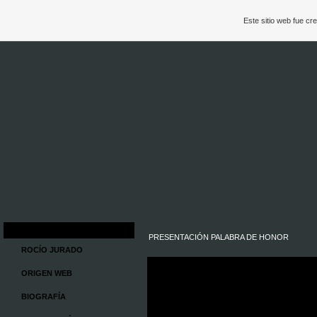
Este sitio web fue c
PRESENTACIÓN PALABRA DE HONOR
ROCÍO JURADO
ORIGEN WEB
BIOGRAFÍA