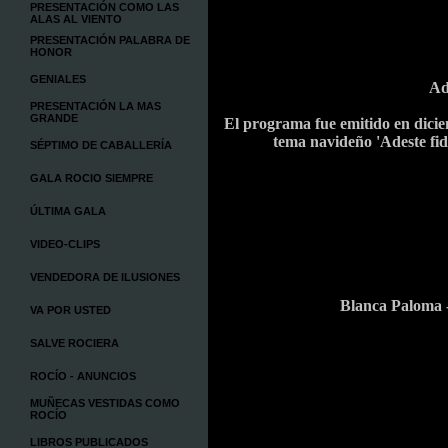
PRESENTACIÓN COMO LAS
ALAS AL VIENTO
PRESENTACIÓN PALABRA DE
HONOR
GENIALES
Ad
PRESENTACIÓN LA MAS
GRANDE
El programa fue emitido en dicie
tema navideño 'Adeste fid
SÉPTIMO DE CABALLERÍA
GALA ROCIO SIEMPRE
ÚLTIMA GALA
VIDEO-CLIPS
VENDEDORA DE ILUSIONES
Blanca
Paloma 
VA POR USTED
SALVE ROCIERA
ROCÍO - ANUNCIOS
MUÑECAS VESTIDAS COMO
ROCÍO
LIBROS PUBLICADOS