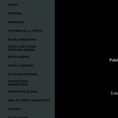
A DUO
CHIPIONA
MEMORIAS
HISTORIA DE LA COPLA
ROCÍO ARGENTINA
ROCIO CON OTRAS
PERSONALIDADES
ROCÍO MADRE
Pala
ROCÍO CARNAVAL
ROCÍO EN PORTADA
ENTREVISTAS -
HEMEROTECA
ENTREVISTA ÚLTIMA
Los
GIRA ÚLTIMOS CONCIERTOS
AFICHES
ROCÍO BRAVA