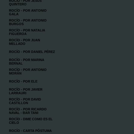
ROCÍO - POR JESÚS
QUINTERO
ROCÍO - POR ANTONIO
GALA
ROCÍO - POR ANTONIO
BURGOS
ROCÍO - POR NATALIA
FIGUEROA
ROCÍO - POR JUAN
MELLADO
ROCÍO - POR DANIEL PÉREZ
ROCÍO - POR MARINA
BERNAL
ROCÍO - POR ANTONIO
MORÁN
ROCÍO - POR ELE
ROCÍO - POR JAVIER
LARRAURI
ROCÍO - POR DAVID
CASTILLON
ROCÍO - POR RICARDO
NAVAL - BAR TANI
ROCÍO - DIME COMO ES EL
CIELO
ROCÍO - CARTA PÓSTUMA