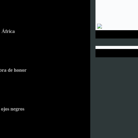
África
bra de honor
 ojos negros