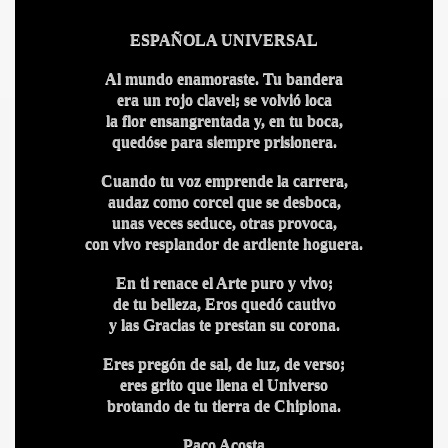
ESPAÑOLA UNIVERSAL
Al mundo enamoraste. Tu bandera
era un rojo clavel; se volvió loca
la flor ensangrentada y, en tu boca,
BLANCA
quedóse para siempre prisionera.
Cuando tu voz emprende la carrera,
audaz como corcel que se desboca,
unas veces seduce, otras provoca,
con vivo resplandor de ardiente hoguera.
ICANA
En ti renace el Arte puro y vivo;
de tu belleza, Eros quedó cautivo
y las Gracias te prestan su corona.
Eres pregón de sal, de luz, de verso;
eres grito que llena el Universo
brotando de tu tierra de Chipiona.
Paco Acosta