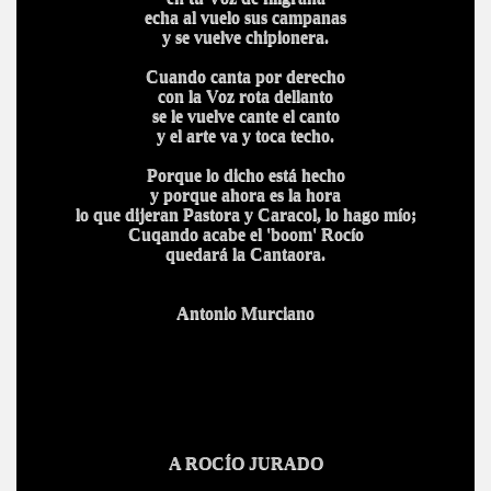
echa al vuelo sus campanas
y se vuelve chipionera.
Cuando canta por derecho
con la Voz rota dellanto
se le vuelve cante el canto
y el arte va y toca techo.
Porque lo dicho está hecho
y porque ahora es la hora
lo que dijeran Pastora y Caracol, lo hago mío;
Cuqando acabe el 'boom' Rocío
quedará la Cantaora.
Antonio Murciano
A ROCÍO JURADO