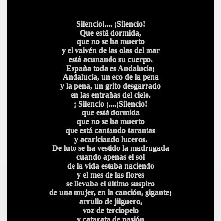
Silencio!.... ¡Silencio!
Que está dormida,
que no se ha muerto
y el vaivén de las olas del mar
está acunando su cuerpo.
España toda es Andalucía;
Andalucía, un eco de la pena
y la pena, un grito desgarrado
en las entrañas del cielo.
¡ Silencio ¡....¡Silencio!
que está dormida
que no se ha muerto
que está cantando tarantas
y acariciando luceros.
De luto se ha vestido la madrugada
cuando apenas el sol
de la vida estaba naciendo
y el mes de las flores
se llevaba el último suspiro
de una mujer, en la canción, gigante;
arrullo de jilguero,
voz de terciopelo
y catarata de pasión