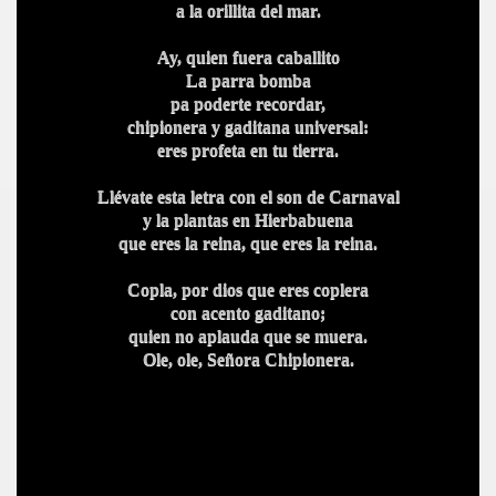
a la orillita del mar.
Ay, quien fuera caballito
La parra bomba
pa poderte recordar,
chipionera y gaditana universal:
eres profeta en tu tierra.
Llévate esta letra con el son de Carnaval
y la plantas en Hierbabuena
que eres la reina, que eres la reina.
Copla, por dios que eres coplera
con acento gaditano;
quien no aplauda que se muera.
Ole, ole, Señora Chipionera.