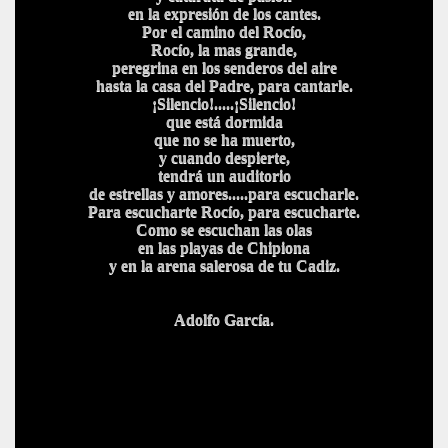
en la expresión de los cantes.
Por el camino del Rocío,
Rocío, la mas grande,
peregrina en los senderos del aire
hasta la casa del Padre, para cantarle.
¡Silencio!.....¡Silencio!
que está dormida
que no se ha muerto,
y cuando despierte,
tendrá un auditorio
de estrellas y amores.....para escucharle.
Para escucharte Rocío, para escucharte.
Como se escuchan las olas
en las playas de Chipiona
y en la arena salerosa de tu Cadiz.
Adolfo García.