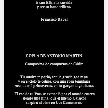
ir con Ella a la corrida
y ser su banderillero.
A MAS GRANDE
Francisco Rabal
COPLA DE ANTONIO MARTIN
Compositor de comparsas de Cádiz
Tu madre te parió, con la gracia gaditana
y en el cielo te colmó, con una rosa templana
rosa de mil primaveras, en tu garganta gaditana.
El eco de tu Voz, se extendió por el mundo entero
siendo una niña, que el mismo Caracol
suspiró al oirte en Los Canasteros.
A