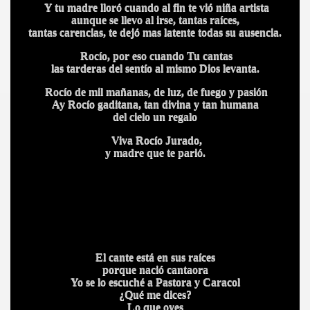
Y tu madre lloró cuando al fin te vió niña artista
aunque se llevo al irse, tantas raíces,
tantas carencias, te dejó mas latente todas su ausencia.
Rocío, por eso cuando Tu cantas
las tarderas del sentío al mismo Dios levanta.
Rocío de mil mañanas, de luz, de fuego y pasión
Ay Rocío gaditana, tan divina y tan humana
A
del cielo un regalo
Viva Rocío Jurado,
y madre que te parió.
El cante está en sus raíces
porque nació cantaora
Yo se lo escuché a Pastora y Caracol
¿Qué me dices?
Lo que oyes