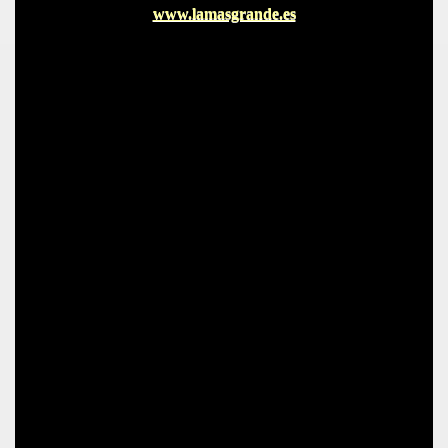
www.lamasgrande.es