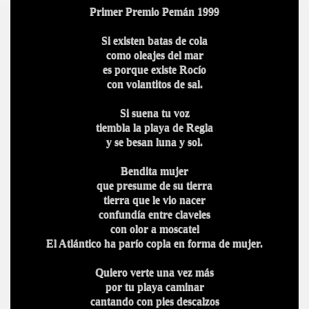
Primer Premio Pemán 1999
Si existen batas de cola
como oleajes del mar
es porque existe Rocío
con volantitos de sal.
Si suena tu voz
tiembla la playa de Regla
y se besan luna y sol.
Bendita mujer
que presume de su tierra
tierra que le vio nacer
confundía entre claveles
con olor a moscatel
El Atlántico ha parío copla en forma de mujer.
Quiero verte una vez más
por tu playa caminar
cantando con pies descalzos