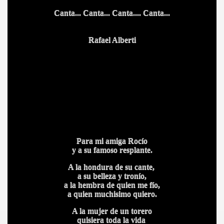
Canta... Canta... Canta.... Canta...
Rafael Alberti
Para mi amiga Rocío
CÍO
y a su famoso resplante.
A la hondura de su cante,
a su belleza y tronío,
MI
a la hembra de quien me fío,
a quien muchisimo quiero.
A la mujer de un torero
quisiera toda la vida