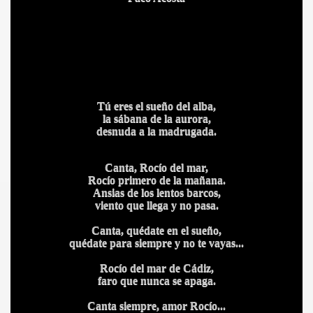
Tú eres el sueño del alba,
la sábana de la aurora,
desnuda a la madrugada.
S AL VIENTO
Canta, Rocío del mar,
Rocío primero de la mañana.
HONOR
Ansias de los lentos barcos,
viento que llega y no pasa.
Canta, quédate en el sueño,
quédate para siempre y no te vayas...
DE
Rocío del mar de Cádiz,
faro que nunca se apaga.
Canta siempre, amor Rocío...