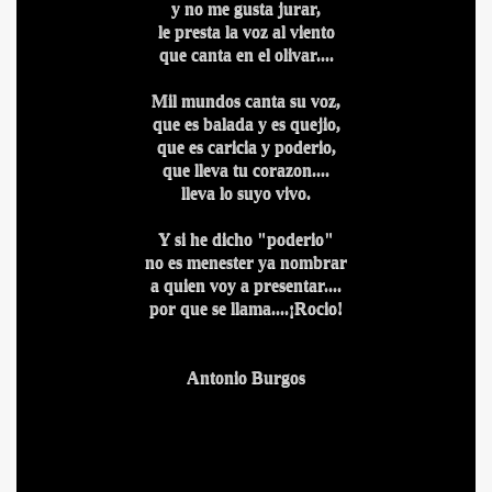
y no me gusta jurar,
le presta la voz al viento
que canta en el olivar....
Mil mundos canta su voz,
que es balada y es quejio,
que es caricia y poderio,
que lleva tu corazon....
lleva lo suyo vivo.
IDADES
Y si he dicho "poderio"
no es menester ya nombrar
a quien voy a presentar....
por que se llama....¡Rocio!
Antonio Burgos