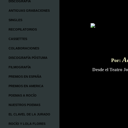
DISCOGRAFÍA
ANTIGUAS GRABACIONES
SINGLES
RECOPILATORIOS
CASSETTES
COLABORACIONES
DISCOGRAFÍA PÓSTUMA
A
Por:
FILMOGRAFÍA
Desde el Teatro J
PREMIOS EN ESPAÑA
PREMIOS EN AMERICA
POEMAS A ROCÍO
NUESTROS POEMAS
EL CLAVEL DE LA JURADO
ROCÍO Y LOLA FLORES