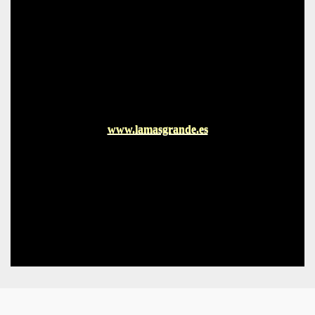
www.lamasgrande.es