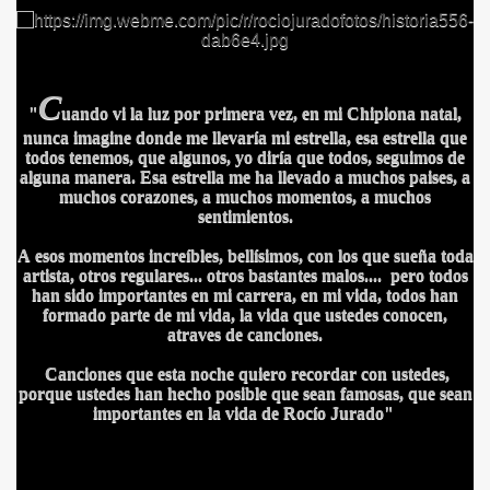
C
"
uando vi la luz por primera vez, en mi Chipiona natal,
nunca imagine donde me llevaría mi estrella, esa estrella que
todos tenemos, que algunos, yo diría que todos, seguimos de
alguna manera.
Esa estrella me ha llevado a muchos paises, a
muchos corazones, a muchos momentos, a muchos
IDADES
sentimientos.
A esos momentos increíbles, bellísimos, con los que sueña toda
artista, otros regulares... otros bastantes malos.... pero todos
han sido importantes en mi carrera, en mi vida, todos han
formado parte de mi vida, la vida que ustedes conocen,
atraves de canciones.
Canciones que esta noche quiero recordar con ustedes,
porque ustedes han hecho posible que sean famosas, que sean
importantes en la vida de Rocío Jurado"