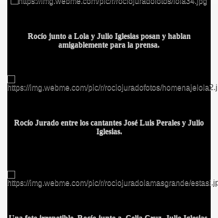
Rocío junto a Lola y Julio Iglesias posan y hablan
amigablemente para la prensa.
Rocío Jurado entre los cantantes José Luis Perales y Julio
S AL VIENTO
Iglesias.
HONOR
DE
Una foto irrepetible, Rocío junto a Celia Cruz, Julio Iglesias,