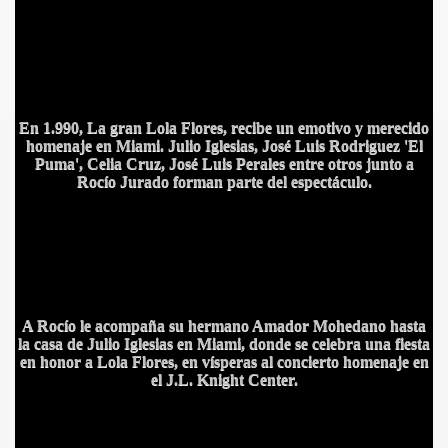
En 1.990, La gran Lola Flores, recibe un emotivo y merecido
homenaje en Miami. Julio Iglesias, José Luis Rodriguez 'El
Puma', Celia Cruz, José Luis Perales entre otros junto a
Rocío Jurado forman parte del espectáculo.
IDADES
A Rocío le acompaña su hermano Amador Mohedano hasta
la casa de Julio Iglesias en Miami, donde se celebra una fiesta
en honor a Lola Flores, en vísperas al concierto homenaje
en
el J.L. Knight Center.