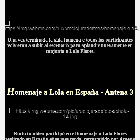
BAR TANI
Una vez terminada la gala homenaje todos los participantes
O
volvieron a subir al escenario para aplaudir nuevamente en
conjunto a Lola Flores.
H
omenaje a Lola en España - Antena 3
Rocío tambien participó en el homenaje a Lola Flores
realizado en España años mas tarde, retrasmitido por Antena