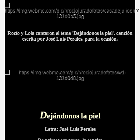
A MAS GRANDE
Rocío y Lola cantaron el tema 'Dejándonos la piel', canción
escrita por José Luis Perales, para la ocasión.
D
ejándonos la piel
Letra: José Luis Perales