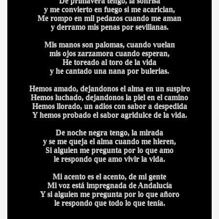
De primavera tengo, la sonrisa
y me convierto en fuego si me acarician,
A
Me rompo en mil pedazos cuando me aman
y derramo mis penas por sevillanas.
Mis manos son palomas, cuando vuelan
mis ojos zarzamora cuando esperan,
He toreado al toro de la vida
y he cantado una nana por bulerias.
Hemos amado, dejandonos el alma en un suspiro
A
Hemos luchado, dejandonos la piel en el camino
Hemos llorado, un adios con sabor a despedida
Y hemos probado el sabor agridulce de la vida.
De noche negra tengo, la mirada
y se me queja el alma cuando me hieren,
Si alguien me pregunta por lo que amo
le respondo que amo vivir la vida.
Mi acento es el acento, de mi gente
Mi voz está impregnada de Andalucía
Y si alguien me pregunta por lo que añoro
le respondo que todo lo que tenía.