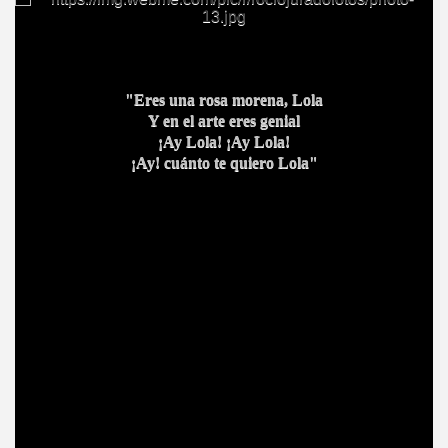
"Eres una rosa morena, Lola
Y en el arte eres genial
¡Ay Lola! ¡Ay Lola!
¡Ay! cuánto te quiero Lola"