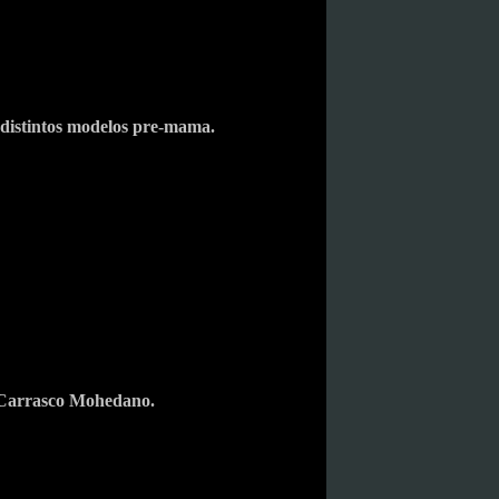
distintos modelos pre-mama
.
Carrasco Mohedano.