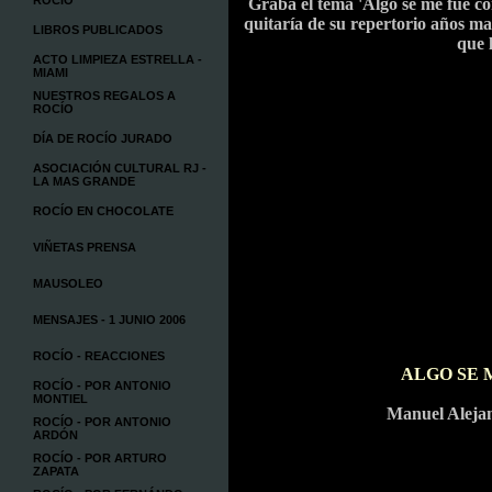
ROCÍO
Graba el tema 'Algo se me fue c
quitaría de su repertorio años ma
LIBROS PUBLICADOS
que 
ACTO LIMPIEZA ESTRELLA -
MIAMI
NUESTROS REGALOS A
ROCÍO
DÍA DE ROCÍO JURADO
ASOCIACIÓN CULTURAL RJ -
LA MAS GRANDE
ROCÍO EN CHOCOLATE
VIÑETAS PRENSA
MAUSOLEO
MENSAJES - 1 JUNIO 2006
ROCÍO - REACCIONES
ALGO SE 
ROCÍO - POR ANTONIO
MONTIEL
Manuel Aleja
ROCÍO - POR ANTONIO
ARDÓN
ROCÍO - POR ARTURO
ZAPATA