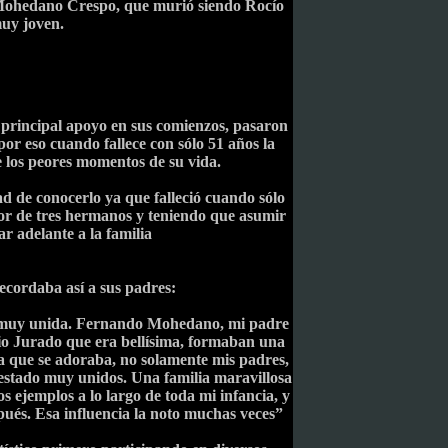
Mohedano Crespo, que murió siendo Rocío
uy joven.
 principal apoyo en sus comienzos, pasaron
or eso cuando fallece con sólo 51 años la
 los peores momentos de su vida.
 de conocerlo ya que falleció cuando sólo
yor de tres hermanos y teniendo que asumir
ar adelante a la familia
ecordaba así a sus padres:
ia muy unida. Fernando Mohedano, mi padre
io Jurado que era bellísima, formaban una
a que se adoraba, no solamente mis padres,
 estado muy unidos. Una familia maravillosa
ejemplos a lo largo de toda mi infancia, y
pués. Esa influencia la noto muchas veces”