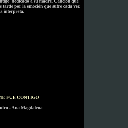
ontigo' dedicado a su madre. Canción que
s tarde por la emoción que sufre cada vez
la interpreta.
ME FUE CONTIGO
ndro - Ana Magdalena