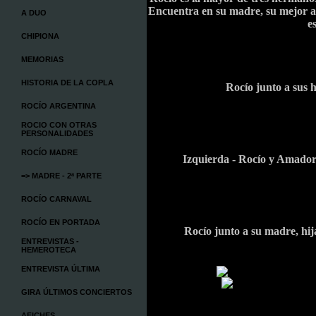
Encuentra en su madre, su mejor a
A DUO
e
CHIPIONA
MEMORIAS
HISTORIA DE LA COPLA
Rocío junto a sus
ROCÍO ARGENTINA
ROCIO CON OTRAS
PERSONALIDADES
ROCÍO MADRE
Izquierda - Rocío y Amador
=> MADRE - 2ª PARTE
ROCÍO CARNAVAL
ROCÍO EN PORTADA
Rocío junto a su madre, hija
ENTREVISTAS -
HEMEROTECA
ENTREVISTA ÚLTIMA
GIRA ÚLTIMOS CONCIERTOS
AFICHES