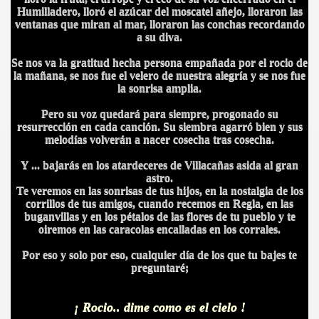
Humilladero, lloró el azúcar del moscatel añejo, lloraron las
ventanas que miran al mar, lloraron las conchas recordando
a su diva.
Se nos va la gratitud hecha persona empañada por el rocio de
la mañana, se nos fue el velero de nuestra alegría y se nos fue
BLANCA
la sonrisa amplia.
Pero su voz quedará para siempre, progonado su
resurrección en cada canción. Su siembra agarró bien y sus
melodías volverán a nacer cosecha tras cosecha.
Y ... bajarás en los atardeceres de Villacañas asida al gran
ICANA
astro.
Te veremos en las sonrisas de tus hijos, en la nostalgia de los
corrillos de tus amigos, cuando recemos en Regla, en las
buganvillas y en los pétalos de las flores de tu pueblo y te
oiremos en las caracolas encalladas en los corrales.
Por eso y solo por eso, cualquier día de los que tu bajes te
preguntaré;
¡ Rocio.. dime como es el cielo !