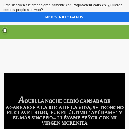
Este sitio web fue creado gratuitamente con
PaginaWebGratis.es
. ¿Quieres
tener tu propio sitio web?
REGÍSTRATE GRATIS
A
QUELLA NOCHE CEDIÓ CANSADA DE
AGARRARSE A LA ROCA DE LA VIDA,
SE TRONCHÓ
EL CLAVEL ROJO,
FUE EL ÚLTIMO
"AYÚDAME"
Y
EL MÁS SINCERO... LLÉVAME SEÑOR CON MI
VIRGEN MORENI
TA