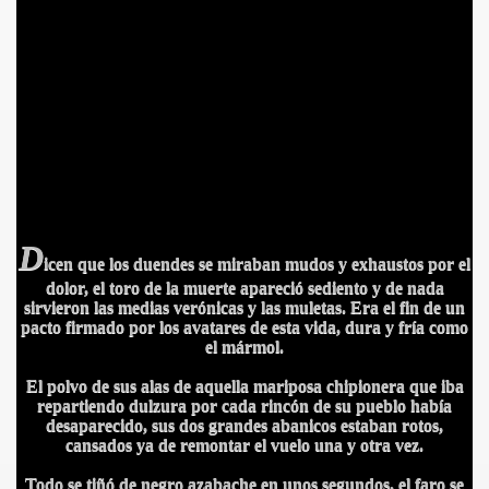
D
icen que los duendes se miraban mudos y exhaustos por el
dolor, el toro de la muerte apareció sediento y de nada
sirvieron las medias verónicas y las muletas. Era el fin de un
pacto firmado por los avatares de esta vida, dura y fría como
el mármol.
El polvo de sus alas de aquella mariposa chipionera que iba
repartiendo dulzura por cada rincón de su pueblo había
desaparecido, sus dos grandes abanicos estaban rotos,
cansados ya de remontar el vuelo una y otra vez.
Todo se tiñó de negro azabache en unos segundos, el faro se