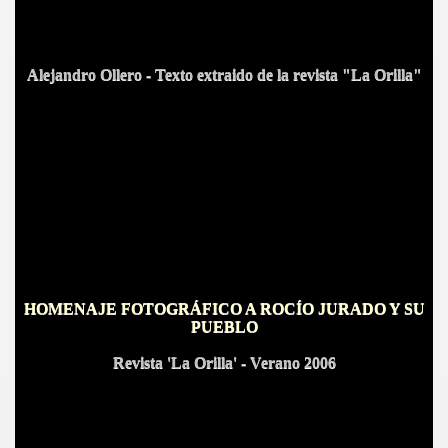
Alejandro Ollero - Texto extraido de la revista "La Orilla"
S AL VIENTO
HONOR
HOMENAJE FOTOGRÁFICO A ROCÍO JURADO Y SU
PUEBLO
DE
Revista 'La Orilla'
- Verano 2006