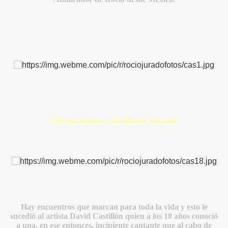
"Mi encuentro con Rocío Jurado"
Hay encuentros que marcan para toda la vida y esto le
sucedió al artista David Castillón quien a los 18 años conoció
a una, en ese entonces, incipiente cantante que al cabo de