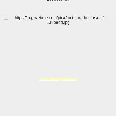
www.lamasgrande.es