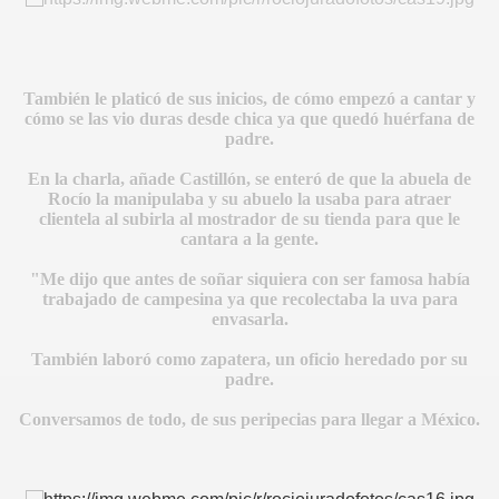
También le platicó de sus inicios, de cómo empezó a cantar y
cómo se las vio duras desde chica ya que quedó huérfana de
padre.
En la charla, añade Castillón, se enteró de que la abuela de
Rocío la manipulaba y su abuelo la usaba para atraer
clientela al subirla al mostrador de su tienda para que le
cantara a la gente.
S AL VIENTO
"Me dijo que antes de soñar siquiera con ser famosa había
HONOR
trabajado de campesina ya que recolectaba la uva para
envasarla.
También laboró como zapatera, un oficio heredado por su
padre.
DE
Conversamos de todo, de sus peripecias para llegar a México.