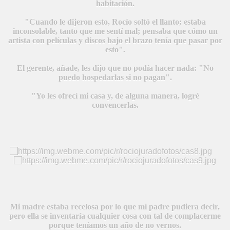
habitación.
BAR TANI
"Cuando le dijeron esto, Rocío soltó el llanto; estaba
inconsolable, tanto que me sentí mal; pensaba que cómo un
artista con películas y discos bajo el brazo tenía que pasar por
O
esto".
El gerente, añade, les dijo que no podía hacer nada: "No
puedo hospedarlas si no pagan".
"Yo les ofrecí mi casa y, de alguna manera, logré
convencerlas.
Mi madre estaba recelosa por lo que mi padre pudiera decir,
pero ella se inventaría cualquier cosa con tal de complacerme
porque teníamos un año de no vernos.