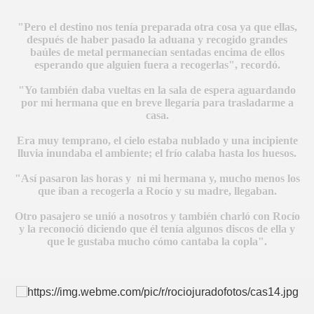
"Pero el destino nos tenía preparada otra cosa ya que ellas,
A MAS GRANDE
después de haber pasado la aduana y recogido grandes
baúles de metal permanecían sentadas encima de ellos
esperando que alguien fuera a recogerlas", recordó.
"Yo también daba vueltas en la sala de espera aguardando
por mi hermana que en breve llegaría para trasladarme a
casa.
Era muy temprano, el cielo estaba nublado y una incipiente
lluvia inundaba el ambiente; el frío calaba hasta los huesos.
"Así pasaron las horas y ni mi hermana y, mucho menos los
que iban a recogerla a Rocío y su madre, llegaban.
Otro pasajero se unió a nosotros y también charló con Rocío
y la reconoció diciendo que él tenía algunos discos de ella y
que le gustaba mucho cómo cantaba la copla".
A