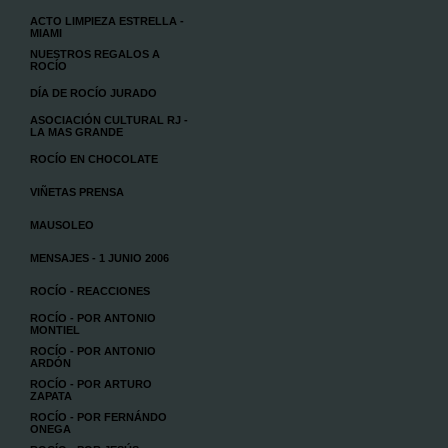
ACTO LIMPIEZA ESTRELLA -
MIAMI
NUESTROS REGALOS A
ROCÍO
DÍA DE ROCÍO JURADO
ASOCIACIÓN CULTURAL RJ -
LA MAS GRANDE
ROCÍO EN CHOCOLATE
VIÑETAS PRENSA
MAUSOLEO
MENSAJES - 1 JUNIO 2006
ROCÍO - REACCIONES
ROCÍO - POR ANTONIO
MONTIEL
ROCÍO - POR ANTONIO
ARDÓN
ROCÍO - POR ARTURO
ZAPATA
ROCÍO - POR FERNÁNDO
ONEGA