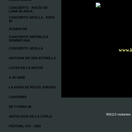
CONCIERTO - ROCÍO DE
LUNA BLANCA
CONCIERTO SEVILLA - EXPO
92
AZABACHE
CONCIERTO REPÚBLICA
DOMINICANA
CONCIERTO SEVILLA
www.l
HISTORIA DE UNA ESTRELLA
LUCES EN LA NOCHE
A SU AIRE
LA HORA DE ROCÍO JURADO
CANTARES
DE TI PARA MI
956113 visitantes
ANTOLOGÍA DE LA COPLA
FESTIVAL OTI - 1993