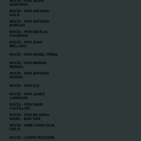
ROCÍO - POR JESÚS
QUINTERO
ROCÍO - POR ANTONIO
GALA
ROCÍO - POR ANTONIO
BURGOS
ROCÍO - POR NATALIA
FIGUEROA
ROCÍO - POR JUAN
MELLADO
ROCÍO - POR DANIEL PÉREZ
ROCÍO - POR MARINA
BERNAL
ROCÍO - POR ANTONIO
MORÁN
ROCÍO - POR ELE
ROCÍO - POR JAVIER
LARRAURI
ROCÍO - POR DAVID
CASTILLON
ROCÍO - POR RICARDO
NAVAL - BAR TANI
ROCÍO - DIME COMO ES EL
CIELO
ROCÍO - CARTA PÓSTUMA