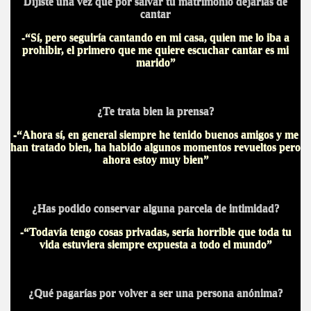
Dijiste una vez que por salvar tu matrimonio dejarías de
cantar
-“Sí, pero seguiría cantando en mi casa, quien me lo iba a
prohibir, el primero que me quiere escuchar cantar es mi
marido”
¿Te trata bien la prensa?
-“Ahora sí, en general siempre he tenido buenos amigos y me
han tratado bien, ha habido algunos momentos revueltos pero
ahora estoy muy bien”
¿Has podido conservar alguna parcela de intimidad?
-“Todavía tengo cosas privadas, sería horrible que toda tu
vida estuviera siempre expuesta a todo el mundo”
¿Qué pagarías por volver a ser una persona anónima?