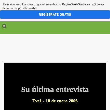
Este sitio web fue creado gratuitamente con
PaginaWebGratis.es
. ¿Quieres
tener tu propio sitio web?
REGÍSTRATE GRATIS
Su última entrevista
Tve1 - 10 de enero 2006