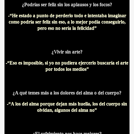
¿Podrías ser feliz sin los aplausos y los focos?
A MAS GRANDE
-“He estado a punto de perderlo todo e intentaba imaginar
como podría ser feliz sin eso, a lo mejor podía conseguirlo,
pero eso no sería la felicidad”
¿Vivir sin arte?
-“Eso es imposible, si yo no pudiera ejercerlo buscaría el arte
por todos los medios”
¿A qué temes más a los dolores del alma o del cuerpo?
-“A los del alma porque dejan más huella, los del cuerpo sin
olvidan, algunos del alma no”
A
¿El sufrimiento nos hace mejores?