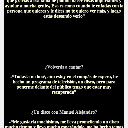
que gracias a esa fama he podido hacer cosas importantes y
ayudar a mucha gente., Eso es como cuando te enfadas con la
persona que quieres y le dices no te quiero ver más, y luego
estás deseando verlo”
¿Volverás a cantar?
-“Todavía no lo sé, aún estoy en el compás de espera, he
hecho un programa de televisión, un disco, pero para
ponerme delante del público tengo que estar muy
recuperada”
¿Un disco con Manuel Alejandro?
-“Me gustaría muchísimo, me lleva prometiendo un disco
mucho tiempo y llevo mucho esperándole, me ha hecho temas