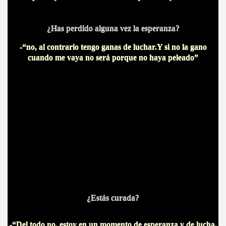
¿Has perdido alguna vez la esperanza?
-“no, al contrario tengo ganas de luchar.Y si no la gano
cuando me vaya no será porque no haya peleado”
¿Estás curada?
-“Del todo no, estoy en un momento de esperanza y de lucha,