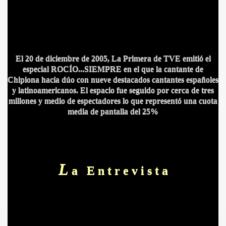
El 20 de diciembre de 2005, La Primera de TVE emitió el
especial
ROCÍO...SIEMPRE
en el que la cantante de
Chipiona hacía dúo con nueve destacados cantantes españoles
y latinoamericanos. El espacio fue seguido por cerca de tres
millones y medio de espectadores lo que
representó una cuota
media de pantalla del 25%
S AL VIENTO
HONOR
L
a E n t r e v i s t a
DE