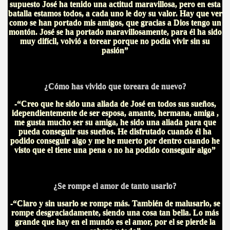
supuesto José ha tenido una actitud maravillosa, pero en esta
batalla estamos todos, a cada uno le doy su valor. Hay que ver
como se han portado mis amigos, que gracias a Dios tengo un
montón. José se ha portado maravillosamente, para él ha sido
muy difícil, volvió a torear porque no podía vivir sin su
pasión”
¿Cómo has vivido que toreara de nuevo?
-“Creo que he sido una aliada de José en todos sus sueños,
idependientemente de ser esposa, amante, hermana, amiga ,
me gusta mucho ser su amiga, he sido una aliada para que
pueda conseguir sus sueños. He disfrutado cuando él ha
podido conseguir algo y me he muerto por dentro cuando he
visto que el tiene una pena o no ha podido conseguir algo”
¿Se rompe el amor de tanto usarlo?
-“Claro y sin usarlo se rompe más. También de malusarlo, se
rompe desgraciadamente, siendo una cosa tan bella. Lo más
grande que hay en el mundo es el amor, por el se pierde la