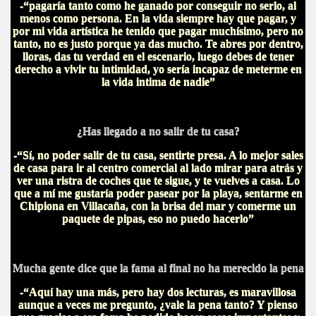
-“pagaría tanto como he ganado por conseguir no serlo, al
menos como persona. En la vida siempre hay que pagar, y
por mi vida artística he tenido que pagar muchísimo, pero no
tanto, no es justo porque ya das mucho. Te abres por dentro,
lloras, das tu verdad en el escenario, luego debes de tener
derecho a vivir tu intimidad, yo sería incapaz de meterme en
la vida intima de nadie”
¿Has llegado a no salir de tu casa?
-“Sí, no poder salir de tu casa, sentirte presa. A lo mejor sales
de casa para ir al centro comercial al lado mirar para atrás y
ver una ristra de coches que te sigue, y te vuelves a casa. Lo
que a mí me gustaría poder pasear por la playa, sentarme en
Chipiona en Villacaña, con la brisa del mar y comerme un
paquete de pipas, eso no puedo hacerlo”
Mucha gente dice que la fama al final no ha merecido la pena
-“Aquí hay una más, pero hay dos lecturas, es maravillosa
aunque a veces me pregunto, ¿vale la pena tanto? Y pienso