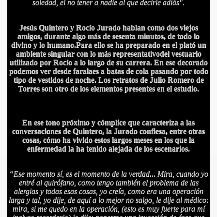
soledad, el no tener a nadie al que decirle adiós"
.
Jesús Quintero y Rocío Jurado hablan como dos viejos
amigos, durante algo más de sesenta minutos, de todo lo
divino y lo humano.Para ello se ha preparado en el plató un
ambiente singular con lo más representativodel vestuario
utilizado por Rocío a lo largo de su carrera. En ese decorado
podemos ver desde faralaes a batas de cola pasando por todo
tipo de vestidos de noche. Los retratos de Julio Romero de
Torres son otro de los elementos presentes en el estudio.
IDADES
En ese tono próximo y cómplice que caracteriza a las
conversaciones de Quintero, la Jurado confiesa, entre otras
cosas, cómo ha vivido estos largos meses en los que la
enfermedad la ha tenido alejada de los escenarios.
“
Ese momento sí, es el momento de la verdad... Mira, cuando yo
entré al quirófano, como tengo también el problema de las
alergias y todas esas cosas, yo creía, como era una operación
larga y tal, yo dije, de aquí a lo mejor no salgo, le dije al médico:
mira, si me quedo en la operación, (esto es muy fuerte para mí