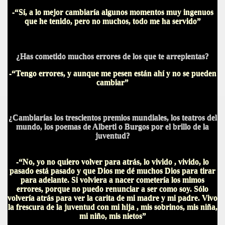
-“Sí, a lo mejor cambiaría algunos momentos muy ingenuos
que he tenido, pero no muchos, todo me ha servido”
¿Has cometido muchos errores de los que te arrepientas?
-“Tengo errores, y aunque me pesen están ahí y no se pueden
cambiar”
¿Cambiarías los trescientos premios mundiales, los teatros del
mundo, los poemas de Alberti o Burgos por el brillo de la
juventud?
-“No, yo no quiero volver para atrás, lo vivido , vivido, lo
pasado está pasado y que Dios me dé muchos Dios para tirar
para adelante. Si volviera a nacer cometería los mimos
errores, porque no puedo renunciar a ser como soy. Sólo
volvería atrás para ver la carita de mi madre y mi padre. Vivo
la frescura de la juventud con mi hija , mis sobrinos, mis niña,
mi niño, mis nietos”