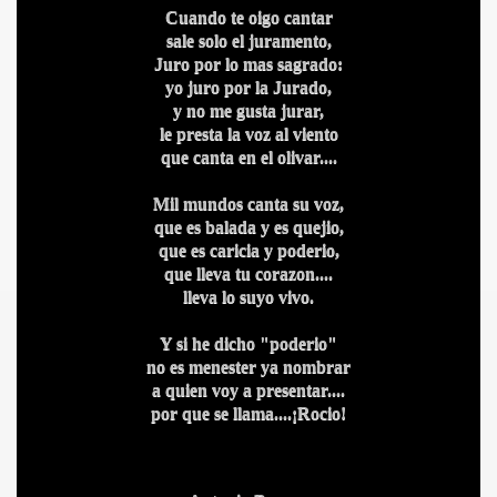
Cuando te oigo cantar
sale solo el juramento,
Juro por lo mas sagrado:
yo juro por la Jurado,
y no me gusta jurar,
le presta la voz al viento
que canta en el olivar....
Mil mundos canta su voz,
IDADES
que es balada y es quejio,
que es caricia y poderio,
que lleva tu corazon....
lleva lo suyo vivo.
Y si he dicho "poderio"
no es menester ya nombrar
a quien voy a presentar....
por que se llama....¡Rocio!