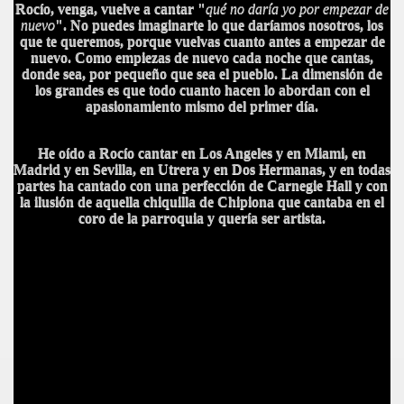
Rocío, venga, vuelve a cantar "
qué no daría yo por empezar de
nuevo
". No puedes imaginarte lo que daríamos nosotros, los
que te queremos, porque vuelvas cuanto antes a empezar de
nuevo. Como empiezas de nuevo cada noche que cantas,
donde sea, por pequeño que sea el pueblo. La dimensión de
los grandes es que todo cuanto hacen lo abordan con el
apasionamiento mismo del primer día.
He oído a Rocío cantar en Los Angeles y en Miami, en
Madrid y en Sevilla, en Utrera y en Dos Hermanas, y en todas
partes ha cantado con una perfección de Carnegie Hall y con
la ilusión de aquella chiquilla de Chipiona que cantaba en el
coro de la parroquia y quería ser artista.