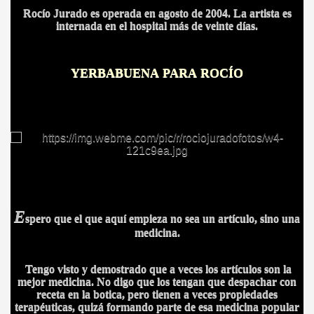
Rocío Jurado es operada en agosto de 2004. La artista es
internada en el hospital más de veinte días.
YERBABUENA PARA ROCÍO
S AL VIENTO
HONOR
E
spero que el que aquí empieza no sea un artículo, sino una
medicina.
DE
Tengo visto y demostrado que a veces los artículos son la
mejor medicina. No digo que los tengan que despachar con
receta en la botica, pero tienen a veces propiedades
terapéuticas, quizá formando parte de esa medicina popular