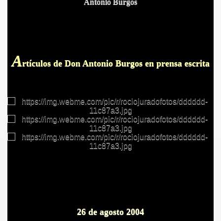
Antonio Burgos
A
BLANCA
rtículos
de Don Antonio Burgos en prensa escrita
ICANA
26 de agosto 2004