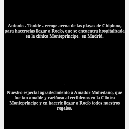
Antonio - Tonide - recoge arena de las playas de Chipiona,
para hacerselas llegar a Rocío, que se encuentra hospitalizada
en la clínica Monteprincipe, en Madrid.
S AL VIENTO
HONOR
.
Nuestro especial agradecimiento a Amador Mohedano, que
fue tan amable y cariñoso al recibirnos en la Clínica
DE
Montepríncipe y en hacerle llegar a Rocío todos nuestros
regalos.