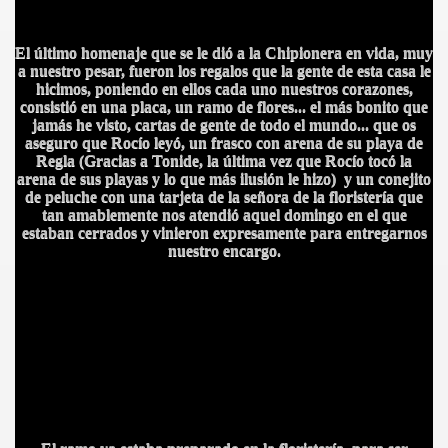
El último homenaje que se le dió a la Chipionera en vida, muy
a nuestro pesar, fueron los regalos que la gente de
esta casa le
hicimos, poniendo en ellos cada uno nuestros corazones,
consistió en una placa, un ramo de flores... el más bonito que
jamás he visto, cartas de gente de todo el mundo... que os
aseguro que Rocío leyó, un frasco con arena de su playa de
Regla (Gracias a Tonide, la última vez que Rocío tocó la
arena de sus playas y lo que más ilusión le hizo) y un conejito
IDADES
de peluche con una tarjeta de la señora de la floristería que
tan amablemente nos atendió aquel domingo en el que
estaban cerrados y vinieron expresamente para entregarnos
nuestro encargo.