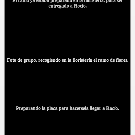
El ramo ya estaba preparado en la floristería, para ser
entregado a Rocío.
BLANCA
Foto de grupo, recogiendo en la floristería el ramo de flores.
ICANA
Preparando la placa para hacersela llegar a Rocío.