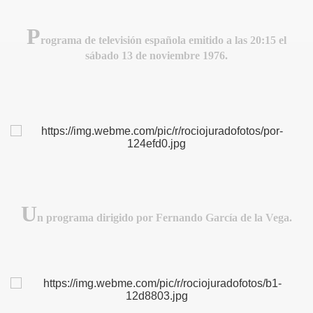
P
rograma de televisión española emitido a las 20:15 el
sábado 13 de noviembre 1976
.
IDADES
U
n programa dirigido por Fernando García de la Vega.