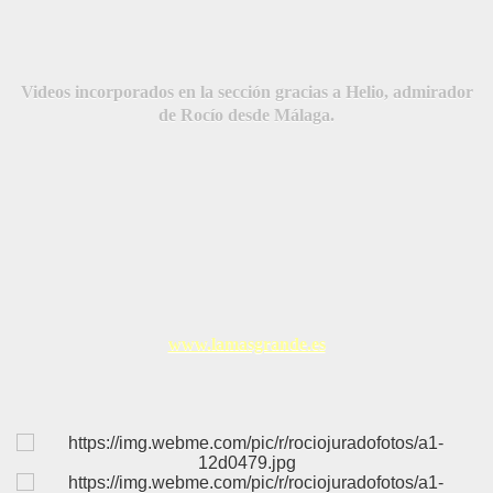
Videos incorporados en la sección gracias a Helio, admirador
de Rocío desde Málaga.
www.lamasgrande.es