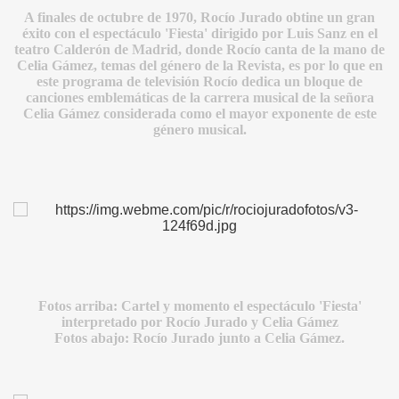
A finales de octubre de 1970, Rocío Jurado obtine un gran
éxito con el espectáculo 'Fiesta' dirigido por Luis Sanz en el
teatro Calderón de Madrid, donde Rocío canta de la mano de
Celia Gámez
,
temas del género de la Revista, es por lo que en
este programa de televisión Rocío dedica un bloque de
canciones emblemáticas de la carrera musical de la señora
Celia Gámez considerada como el mayor exponente de este
género musical.
S AL VIENTO
HONOR
Fotos arriba: Cartel y momento el espectáculo 'Fiesta'
DE
interpretado por Rocío Jurado y Celia Gámez
Fotos abajo: Rocío Jurado junto a Celia Gámez
.