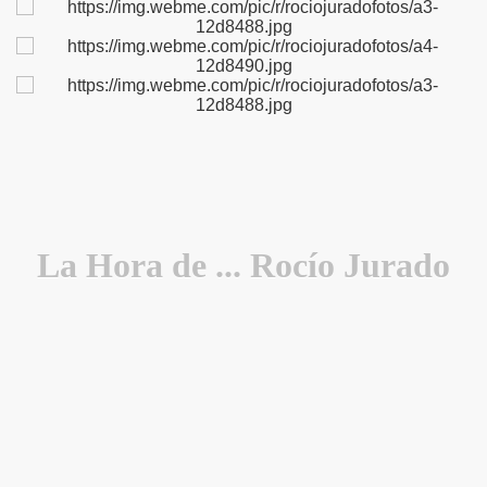
La Hora de
... Rocío Jurado