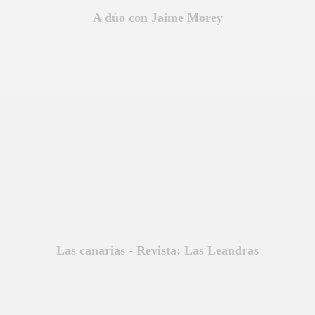
A dúo con Jaime Morey
Las canarias - Revista: Las Leandras