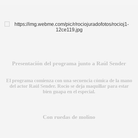
A
Presentación del programa junto a Raúl Sender
El programa comienza con una secuencia cómica de la mano
del actor Raúl Sender. Rocío se deja maquillar para estar
bien guapa en el especial.
Con ruedas de molino