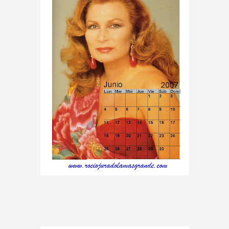
BAR TANI
O