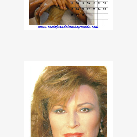
S AL VIENTO
HONOR
DE