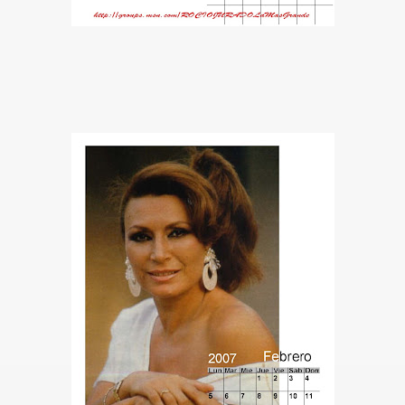
BLANCA
ICANA