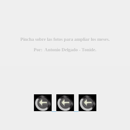
Pincha sobre las fotos para ampliar los meses.
Por: Antonio Delgado - Tonide.