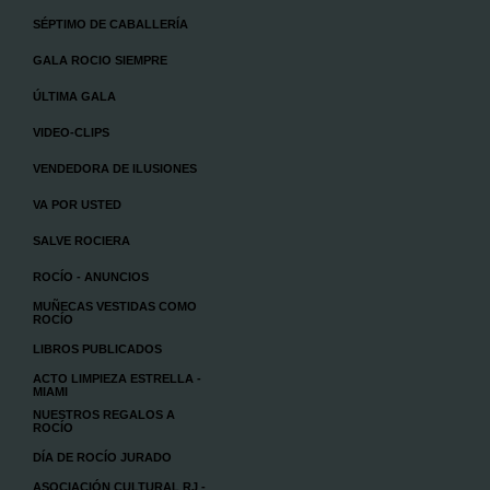
SÉPTIMO DE CABALLERÍA
GALA ROCIO SIEMPRE
ÚLTIMA GALA
VIDEO-CLIPS
VENDEDORA DE ILUSIONES
VA POR USTED
SALVE ROCIERA
ROCÍO - ANUNCIOS
MUÑECAS VESTIDAS COMO
ROCÍO
LIBROS PUBLICADOS
ACTO LIMPIEZA ESTRELLA -
MIAMI
NUESTROS REGALOS A
ROCÍO
DÍA DE ROCÍO JURADO
ASOCIACIÓN CULTURAL RJ -