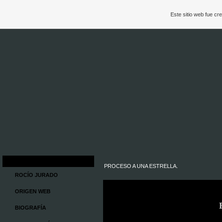
Este sitio web fue c
PROCESO A UNA ESTRELLA.
ROCÍO JURADO
ORIGEN WEB
BIOGRAFÍA