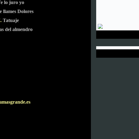
e lo juro yo
 llames Dolores
.
Tatuaje
as del almendro
amasgrande.es