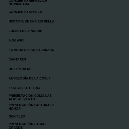
CONCIERTO REPÚBLICA
DOMINICANA
CONCIERTO SEVILLA
HISTORIA DE UNA ESTRELLA
LUCES EN LA NOCHE
A SU AIRE
LA HORA DE ROCÍO JURADO
CANTARES
DE TI PARA MI
ANTOLOGÍA DE LA COPLA
FESTIVAL OTI - 1993
PRESENTACIÓN COMO LAS
ALAS AL VIENTO
PRESENTACIÓN PALABRA DE
HONOR
GENIALES
PRESENTACIÓN LA MAS
GRANDE