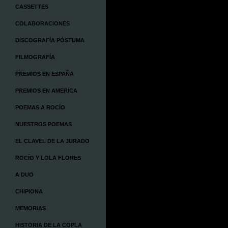
CASSETTES
COLABORACIONES
DISCOGRAFÍA PÓSTUMA
FILMOGRAFÍA
PREMIOS EN ESPAÑA
PREMIOS EN AMERICA
POEMAS A ROCÍO
NUESTROS POEMAS
EL CLAVEL DE LA JURADO
ROCÍO Y LOLA FLORES
A DUO
CHIPIONA
MEMORIAS
HISTORIA DE LA COPLA