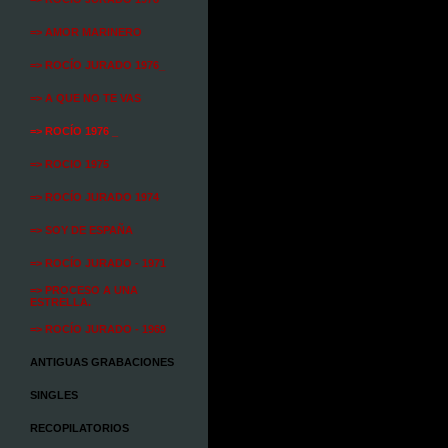
=> AMOR MARINERO
=> ROCÍO JURADO 1976_
=> A QUE NO TE VAS
=> ROCÍO 1976 _
=> ROCIO 1975
=> ROCÍO JURADO 1974
=> SOY DE ESPAÑA
=> ROCÍO JURADO - 1971
=> PROCESO A UNA
ESTRELLA.
=> ROCÍO JURADO - 1969
ANTIGUAS GRABACIONES
SINGLES
RECOPILATORIOS