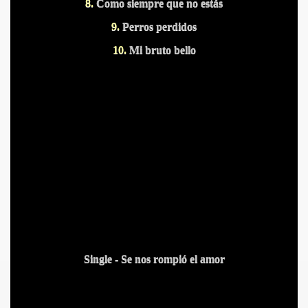
8.
Como siempre que no estás
9.
Perros perdidos
10.
Mi bruto bello
Single - Se nos rompió el amor