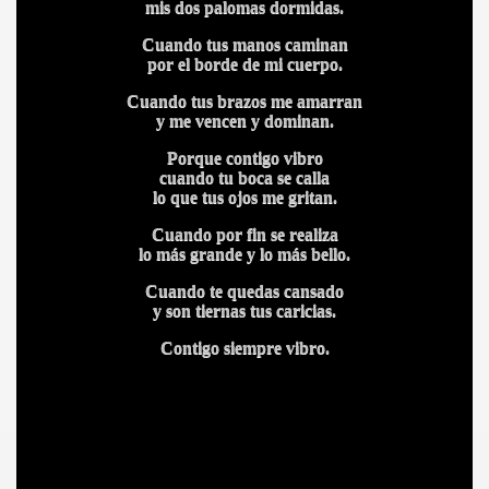
mis dos palomas dormidas.
Cuando tus manos caminan
por el borde de mi cuerpo.
CÍO
Cuando tus brazos me amarran
y me vencen y dominan.
Porque contigo vibro
MI
cuando tu boca se calla
lo que tus ojos me gritan.
Cuando por fin se realiza
lo más grande y lo más bello.
Cuando te quedas cansado
A MAS GRANDE
y son tiernas tus caricias.
Contigo siempre vibro.