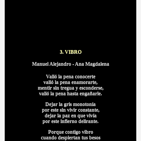
HONOR
DE
3. VIBRO
Manuel Alejandro - Ana Magdalena
Valió la pena conocerte
valió la pena enamorarte,
mentir sin tregua y esconderse,
valió la pena hasta engañarle.
Dejar la gris monotonía
por este sin vivir constante,
dejar la paz en que vivía
por este infierno delirante.
Porque contigo vibro
cuando despiertan tus besos