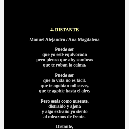
4. DISTANTE
Manuel Alejandro / Ana Magdalena
Puede ser
que yo esté equivocada
A
pero pienso que ahy sombras
que te roban la calma.
Puede ser
que la vida no es fácil,
que te agobian mil cosas,
que te agobie hasta el aire.
Pero estás como ausente,
distraído y ajeno
A
y algo extraño yo siento
al mirarnos de frente.
Distante,