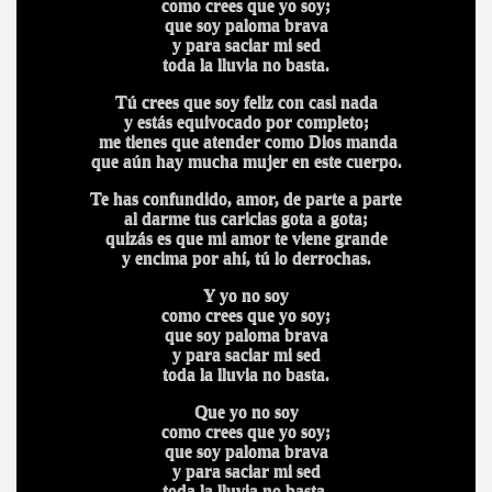
como crees que yo soy;
que soy paloma brava
y para saciar mi sed
toda la lluvia no basta.
Tú crees que soy feliz con casi nada
y estás equivocado por completo;
me tienes que atender como Dios manda
que aún hay mucha mujer en este cuerpo.
Te has confundido, amor, de parte a parte
al darme tus caricias gota a gota;
quizás es que mi amor te viene grande
y encima por ahí, tú lo derrochas.
Y yo no soy
como crees que yo soy;
que soy paloma brava
y para saciar mi sed
toda la lluvia no basta.
Que yo no soy
como crees que yo soy;
que soy paloma brava
y para saciar mi sed
toda la lluvia no basta.