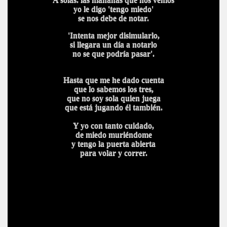
yo le digo 'tengo miedo'
se nos debe de notar.
'Intenta mejor disimularlo,
si llegara un día a notarlo
no se que podría pasar'.
Hasta que me he dado cuenta
que lo sabemos los tres,
que no soy sola quien juega
que está jugando él también.
Y yo con tanto cuidado,
de miedo muriéndome
y tengo la puerta abierta
para volar y correr.