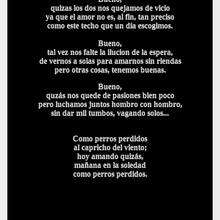
quizas los dos nos quejamos de vicio
ya que el amor no es, al fin, tan preciso
como este techo que un día escogimos.
Bueno,
tal vez nos falte la ilucion de la espera,
de vernos a solas para amarnos sin riendas
pero otras cosas, tenemos buenas.
Bueno,
quzás nos quede de pasiones bien poco
pero luchamos juntos hombro con hombro,
sin dar mil tumbos, vagando solos...
Como perros perdidos
al capricho del viento;
hoy amando quizás,
mañana en la soledad
como perros perdidos.