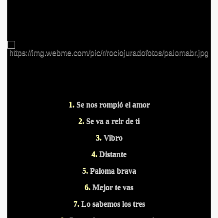
S PUERTOS
1.
Se nos rompió el amor
2.
Se va a reir de ti
3.
Vibro
4.
Distante
5.
Paloma brava
6.
Mejor te vas
7.
Lo sabemos los tres
DITAS