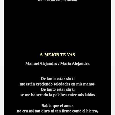
6. MEJOR TE VAS
Manuel Alejandro / María Alejandra
De tanto estar sin ti
me están creciendo soledades en mis manos.
De tanto estar sin ti
se me ha secado la palabra entre mis labios
Sabía que el amor
no era asi tan duro ni tan firme como el hierro,