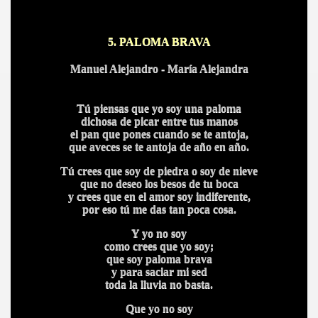
5. PALOMA BRAVA
Manuel Alejandro - María Alejandra
Tú piensas que yo soy una paloma
dichosa de picar entre tus manos
el pan que pones cuando se te antoja,
que aveces se te antoja de año en año.
Tú crees que soy de piedra o soy de nieve
que no deseo los besos de tu boca
y crees que en el amor soy indiferente,
por eso tú me das tan poca cosa.
Y yo no soy
como crees que yo soy;
que soy paloma brava
y para saciar mi sed
toda la lluvia no basta.
Que yo no soy