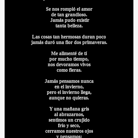
Se nos rompió el amor
de tan grandioso.
Jamás pudo existir
tanta belleza.
Las cosas tan hermosas duran poco
jamás duró una flor dos primaveras.
Me alimenté de tí
por mucho tiempo,
nos devoramos vivos
como fieras.
Jamás pensamos nunca
en el invierno,
pero el invierno llega,
aunque no quieras.
Y una mañana gris
al abrazarnos,
sentimos un crujido
frío y seco,
IDADES
cerramos nuestros ojos
y pensamos: