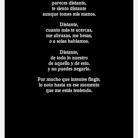
pareces distante,
te siento distante
aunque tomes mis manos.
Distante,
cuanto más te acercas,
me abrazas, me besas,
o a solas hablamos.
Distante,
de todo lo nuestro
de aquello y de esto.
y no puedes negarlo.
Por mucho que intentes fingir,
BAR TANI
lo noto hasta en ese momento
que me estás teniendo.
O