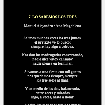
7. LO SABEMOS LOS TRES
Manuel Alejandro / Ana Magdalena
Salimos muchas veces los tres juntos,
el pretexto yo lo busco;
siempre hay algo a celebra.
Nos dan las madrugadas conversando,
nadie dice 'estoy cansado'
nadie piensa en terminar.
Si vamos a una fiesta con mil gentes
nos quedamos siempre, siempre
los tres solos al final.
Y en medio de los dos, balanceada,
entre roces y miradas
llego, a veces, hasta a flotar.
A solas. las mañanas que nos vemos