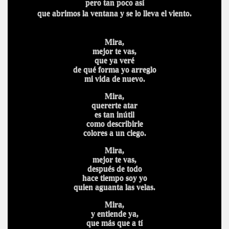
pero tan poco así
que abrimos la ventana y se lo lleva el viento.
Mira,
mejor te vas,
que ya veré
de qué forma yo arreglo
mi vida de nuevo.
Mira,
quererte atar
es tan inútil
como describirle
colores a un ciego.
Mira,
mejor te vas,
después de todo
hace tiempo soy yo
quien aguanta las velas.
Mira,
y entiende ya,
que más que a tí