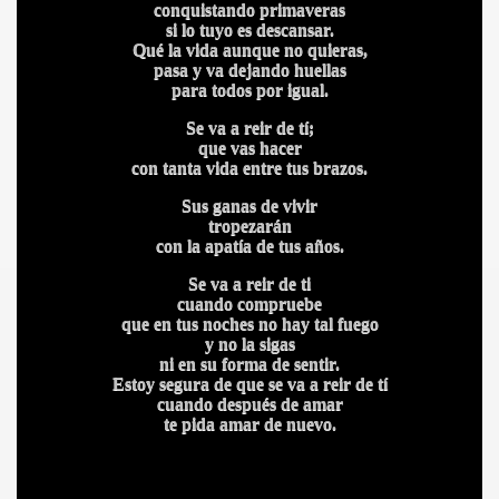
conquistando primaveras
ICANA
si lo tuyo es descansar.
Qué la vida aunque no quieras,
pasa y va dejando huellas
para todos por igual.
Se va a reir de tí;
que vas hacer
con tanta vida entre tus brazos.
Sus ganas de vivir
tropezarán
con la apatía de tus años.
Se va a reir de ti
cuando compruebe
que en tus noches no hay tal fuego
y no la sigas
ni en su forma de sentir.
Estoy segura de que se va a reir de tí
cuando después de amar
te pida amar de nuevo.
S AL VIENTO