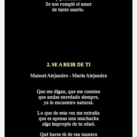
Se nos rompió el amor
de tanto usarlo.
2. SE A REIR DE TI
Manuel Alejandro - María Alejandra
Que me digan, que me cuenten
que andas enredado siempre,
ya lo encuentro natural.
BLANCA
Lo que de esta vez me extraña
que es apenas una muchacha
algo impropio de tu edad.
Qué haces tú de esa manera