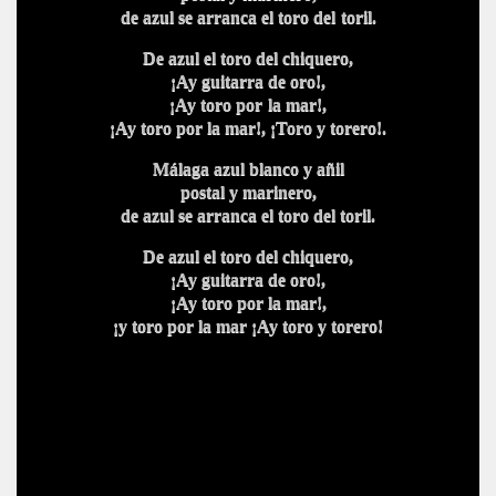
de azul se arranca el toro del
toril.
De azul el toro del chiquero,
¡Ay guitarra de oro!,
¡Ay toro por
la mar!,
¡Ay toro por la mar!, ¡Toro y torero!.
Málaga azul blanco y añil
postal y marinero,
de azul se arranca el toro d
el toril.
De azul el toro del chiquero,
¡Ay guitarra de oro!,
¡Ay toro por la mar!,
¡y toro por la mar ¡Ay to
ro y torero!