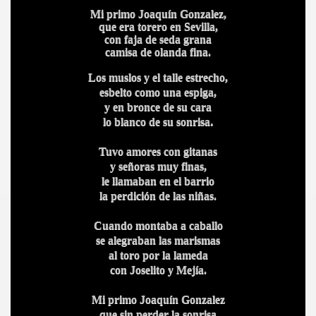
Mi primo Joaquín Gonzalez,
que era torero en Sevilla,
con faja de seda grana
camisa de olanda fina.
Los muslos y el talle estrecho,
esbelto como una espiga,
y en bronce de su cara
.
lo blanco de su sonrisa
Tuvo amores con gitanas
y señoras muy finas,
le llamaban en el barrio
la perdición de las niñas.
Cuando montaba a caballo
se alegraban las marismas
al toro por la lameda
con Joselito y Mejía.
Mi primo Joaquín Gonzalez
que sin perder la sonrisa