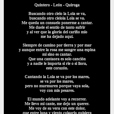
Quintero - León - Quiroga
Buscando otro cielo la Lola se va,
buscando otro cielola Lola se va.
Me queda un consuelo ponerme a cantar.
Me duele el sentío de tanto sufrir
y al ver que la gloria del cariño mío
me ha dejado aquí.
Siempre de camino por tierra y por mar
y aunque entre la rosa me sangre una espina
mi sino es cantar.
Que una cantaora es solo canción
y a nadie le importa si rie o si llora,
este corazón.
Cantando la Lola se va por los mares,
se va por los mares,
pero no murmuren porque vaya sola,
voy con mis pesares.
El mundo adelante voy a recorrer.
Me llevo mi cante, me dejo un querer.
Me voy de su vera con este dolor,
que entre luna y viento colgarlo quisiera