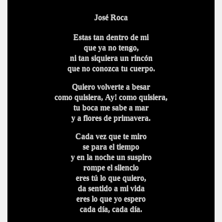
José Roc
a
Estas
tan dentro de mi
que ya no tengo,
ni tan siquiera un rincón
que no conozca tu cuerpo.
Quiero volverte a besar
como quisiera, Ay! como quisiera,
tu boca me sabe a mar
y a flores de primav
era.
Cada vez que te miro
se para el tiempo
y en la noche un suspiro
rompe el silencio
eres tú lo que quiero,
da sentido a mi vida
eres lo que yo espero
cada día
, cada día.