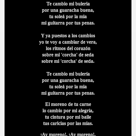
Te cambio mi buleria
por una guaracha buena,
tu soleá por la mia
mi guitarra por tus penas.
Y ya puestos a los cambios
yo te voy a cambiar de vera,
los ritmos del corazón
sobre mi 'corcha' de seda
sobre mi 'corcha' de seda.
Te cambio mi bulería
por una guaracha buena,
tu soleá por la mia
mi guitarra por tus penas.
El moreno de tu carne
lo cambio por mi alegría,
tu cintura por mi baile
tus caricias por las mias.
¡Ay moreno!, ¡Ay moreno!,