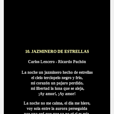
10.
JAZMINERO DE ESTRELLAS
Carlos Lencero - Ricar
do Pachón
La noche un jazminero hecho de estrellas
el cielo terciopelo negro y frio,
mi corazón un pajaro perdido,
mi libertad la luna que se aleja,
¡Ay amor!, ¡Ay
amor!
La noche no me calma, el dia me hiere,
voy sola entre la aurora perseguida
por una sed que que ya no sé si es mía,