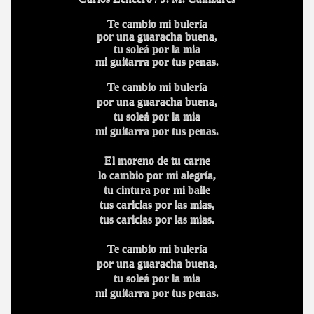
Te cambio mi bulería
por una guaracha buena,
tu soleá por la mia
mi guitarra por tus penas.
Te cambio mi bulería
por una guaracha buena,
tu soleá por la mia
mi guitarra por tus penas.
El moreno de tu carne
lo cambio por mi alegría,
tu cintura por mi baile
tus caricias por las mias,
tus caricias por las mias.
Te cambio mi bulería
por una guaracha buena,
tu soleá por la mia
mi guitarra por tus penas.