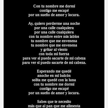
Con tu nombre me dormí
contigo me escapé
por un sueño de amor y locura.
Ay, quiero perderme una noche
por una calle cualquiera
por una calle cualquiera
con tu nombre entre mis labios
tu nombre que me envenena
tu nombre que me envenena
y gritar al viento
con toda mi fuerza
para ver si puedo sacarte de mi cabeza
para ver si puedo sacarte de mi cabeza.
BAR TANI
Esperando me quedé
O
anoche en mi balcón
solita me quedé con la luna
con tu nombre me dormí
contigo me escapé
por un sueño de amor y locura.
Sabes que te necesito
más que al pan que me alimenta