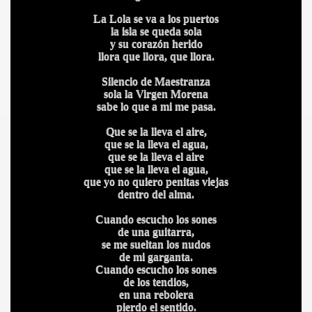
La Lola se va a los puertos
HONOR
la isla se queda sola
y su corazón herido
llora que llora, que llora.
Silencio de Maestranza
DE
sola la Virgen Morena
sabe lo que a mi me pasa.
Que se la lleva el aire,
que se la lleva el agua,
que se la lleva el aire
que se la lleva el agua,
que yo no quiero penitas viejas
dentro del alma.
Cuando escucho los sones
de una guitarra,
se me sueltan los nudos
de mi garganta.
Cuando escucho los sones
de los tendios,
en una rebolera
pierdo el sentido.