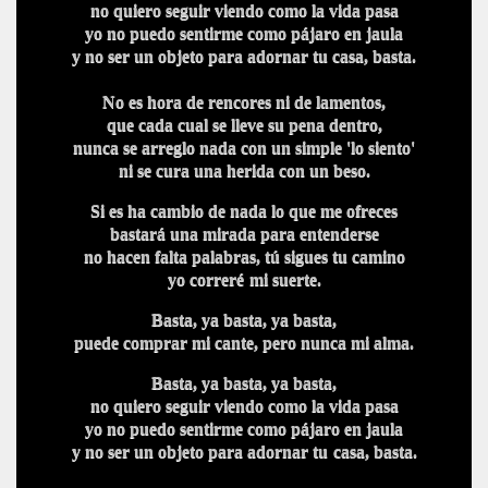
no quiero seguir viendo como la vida pasa
yo no puedo sentirme como pájaro en jaula
y no ser un objeto para adornar tu casa, basta.
No es hora de rencores ni de lamentos,
que cada cual se lleve su pena dentro,
nunca se arreglo nada con un simple 'lo siento'
ni se cura una herida con un beso.
Si es ha cambio de nada lo que me ofreces
bastará una mirada para entenderse
no hacen falta palabras, tú sigues tu camino
yo correré
mi suerte.
Basta, ya basta, ya basta,
puede comprar mi cante, pero nun
ca mi alma.
Basta, ya basta, ya basta,
no quiero seguir viendo como la vida pasa
yo no puedo sentirme como pájaro en jaula
y no ser un objeto para adornar tu
casa, basta.