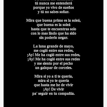
tú nunca me entenderá
porque yo vivo de sueños
y tú no sabes soñar.
Mira que buena primo es la soleá,
que buena es la soleá
hasta que te encuentras solo
con lo mas lindo que ha sido
sin poderlo negar.
La luna grande de mayo,
me cogió entre sus redes,
¡Ay! Me ha cogió entre sus redes,
¡Ay! Me ha cogió entre sus redes
y me siento por el pecho
un galopar de corceles.
Mira si yo a ti te quería,
mira si yo te quería
que hasta me he de vivir
¡Ay! De vivir
pa' seguir en tu compañía.
IDADES