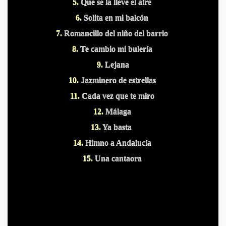
5.
Que se la lleve el aire
6.
Solita en mi balcón
7.
Romancillo del niño del barrio
8.
Te cambio mi bulería
9.
Lejana
10.
Jazminero de estrellas
11.
Cada vez que te miro
12.
Málaga
13.
Ya basta
14.
Himno a Andalucía
15.
Una cantaora