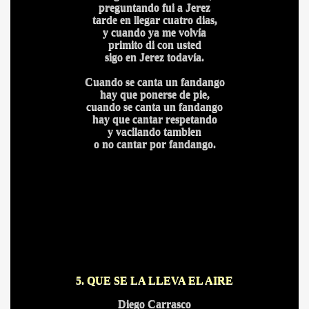
preguntando fui a Jerez
ICANA
tarde en llegar cuatro dias,
y cuando ya me volvía
primito di con usted
sigo en Jerez todavía.
Cuando se canta un fandango
hay que ponerse de pie,
cuando se canta un fandango
hay que cantar respetando
y vacilando tambien
o no cantar por fandango.
5. QUE SE LA LLEVA EL AIRE
Diego Carrasco
S AL VIENTO