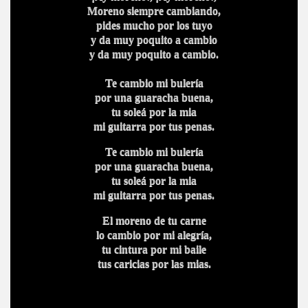
Moreno siempre cambiando,
pides mucho por los tuyo
y da muy poquito a cambio
y da muy poquito a cambio.
Te cambio mi bulería
por una guaracha buena,
tu soleá por la mia
mi guitarra por tus penas.
Te cambio mi bulería
por una guaracha buena,
tu soleá por la mia
mi guitarra por tus penas.
El moreno de tu carne
lo cambio por mi alegría,
tu cintura por mi baile
tus caricias por las
mias.