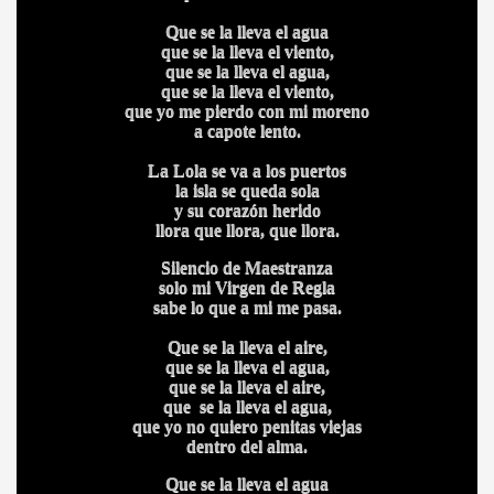
Que se la lleva el agua
que se la lleva el viento,
CÍO
que se la lleva el agua,
que se la lleva el viento,
que yo me pierdo con mi moreno
a capote lento.
MI
La Lola se va a los puertos
la isla se queda sola
y su corazón herido
llora que llora, que llora.
Silencio de Maestranza
solo mi Virgen de Regla
A MAS GRANDE
sabe lo que a mi me pasa.
Que se la lleva el aire,
que se la lleva el agua,
que se la lleva el aire,
que se la lleva el agua,
que yo no quiero penitas viejas
dentro del alma.
Que se la lleva el agua