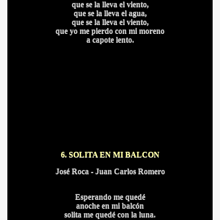
que se la lleva el viento,
que se la lleva el agua,
que se la lleva el viento,
que yo me pierdo con mi moreno
a capote lento.
A
6. SOLITA EN MI BALCON
José Roca - Juan Carlos Romero
A
Esperando me quedé
anoche en mi balcón
solita me quedé con la luna.