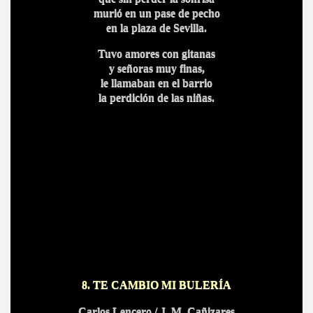
murió en un pase de pecho
en la plaza de Sevilla.
Tuvo amores con gitanas
y señoras muy finas,
le llamaban en el barrio
la perdición de las niñas.
8. TE CAMBIO MI BULERÍA
Carlos Lencero / J. M. Cañizares