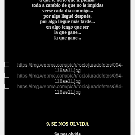
todo a cambio de que no le impidas
verse cada día conmigo...
por algo llegué después,
por algo llegué más tarde...
en algo tengo que ser
la que gane...
la que gane...
9. SE NOS OLVIDA
Se nos olvida