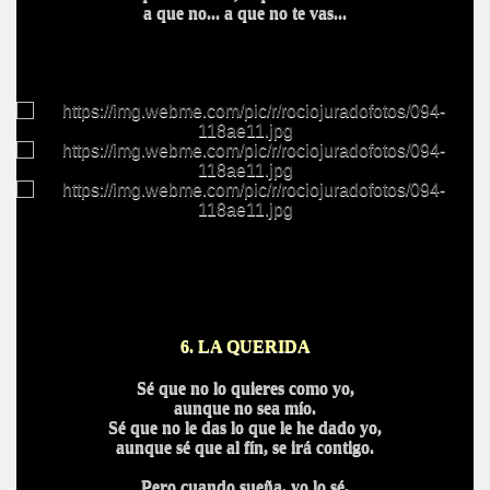
a que no... a que no te vas...
BAR TANI
O
6. LA QUERIDA
Sé que no lo quieres como yo,
aunque no sea mío.
Sé que no le das lo que le he dado yo,
aunque sé que al fín, se irá contigo.
Pero cuando sueña, yo lo sé,