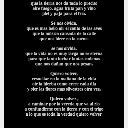
que la tierra nos da todo lo preciso
aire fuego, agua fruta pan y vino
piel y paja para el frio.
Se nos olvida,
que es mas bello oir el canto de las aves
que la música cansada de la calle
que nos hiere en la carne.
se nos olvida,
que la vida no es muy larga no es eterna
para que tanto luchar tantas cadenas
que nos dañan que nos pesan.
Quiero volver,
resucitar en la mañana de la vida
oir la hierba como crece cada día
y oler las flores mas silvestres otra vez.
Quiero volver ,
a caminar por la vereda que va al rio
a confundirme con la tierra y con el trigo
a lo que es toda la verdad quiero volver.