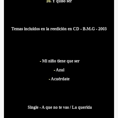
10.
Y quiso ser
Temas incluidos en la reedición en CD - B.M.G - 2003
-
Mi niño tiene que ser
-
Azul
-
Acuérdate
Single - A que no te vas / La querida