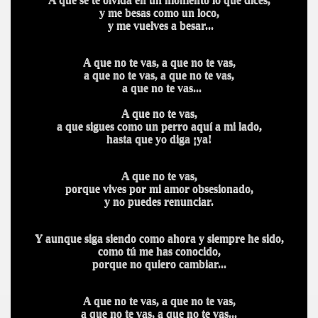
y me besas como un loco,
y me vuelves a besar...
A que no te vas, a que no te vas,
a que no te vas, a que no te vas,
a que no te vas...
A que no te vas,
a que sigues como un perro aquí a mi lado,
hasta que yo diga ¡ya!
A
A que no te vas,
porque vives por mi amor obsesionado,
y no puedes renunciar.
Y aunque siga siendo como ahora y siempre he sido,
como tú me has conocido,
porque no quiero cambiar...
A
A que no te vas, a que no te vas,
a que no te vas, a que no te vas...