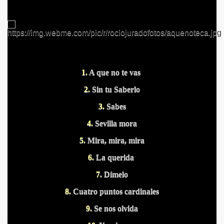
1.
A que no te vas
S PUERTOS
2.
Sin tu Saberlo
3.
Sabes
4.
Sevilla mora
5.
Mira, mira, mira
6.
La querida
7.
Dímelo
8.
Cuatro puntos cardinales
9.
Se nos olvida
DITAS