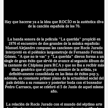
Hay que hacerse ya a la idea que ROCÍO es la auténtica diva
de la canción española de los 70.
La banda sonora de la película "La querida" propició en
1976 el encuentro de dos grandes de la música española:
Manuel Alejandro compuso las canciones que Rocío Jurado
interpretó en el polémico largometraje de Fernando Fernán
Gómez. "A que no te vas" y "La querida" dieron forma a un
single de gran éxito que sirvió de avance al segundo álbum de
la cantante de Chipiona para RCA y que no iba a recibir más
título genérico que el propio nombre de la artista, ya
definitivamente consolidada en las listas de éxitos pop y,
además, en constante primer plano de la actualidad social del
país debido a su romance y posterior boda con el boxeador
Pedro Carrasco, que se celebró el 5 de Junio de aquel mismo
año.
IDADES
La relación de Rocío Jurado con el mundo del séptimo arte