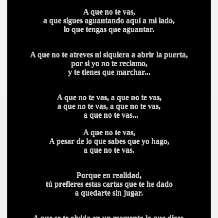
A que no te vas,
a que sigues aguantando aquí a mi lado,
lo que tengas que aguantar.
CÍO
A que no te atreves ni siquiera a abrir la puerta,
por si yo no te reclamo,
MI
y te tienes que marchar...
A que no te vas, a que no te vas,
a que no te vas, a que no te vas,
a que no te vas...
A que no te vas,
A MAS GRANDE
A pesar de lo que sabes que yo hago,
a que no te vas.
Porque en realidad,
tú prefieres estas cartas que te he dado
a quedarte sin jugar.
A que se te olvida en un momento lo que dices,