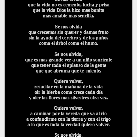
que la vida no es cemento, lucha y prisa
que la vida Dios la hizo mas bonita
mas amable mas sencilla.
Se nos olvida
que crecemos sin querer y damos fruto
sin la ayuda del cerebro y de los puños
como el árbol como el humo.
Se nos olvida,
que es mas grande ver a un niño sonriente
que tener todo el aplauso de la gente
que que abruma que te miente.
Quiero volver,
resucitar en la mañana de la vida
oir la hierba como crece cada día
y oler las flores mas silvestres otra vez.
Quiero volver,
a caminar por la vereda que va al rio
a confundirme con la tierra y con el trigo
a lo que es toda la verdad quiero volver.
Se nos olvida,