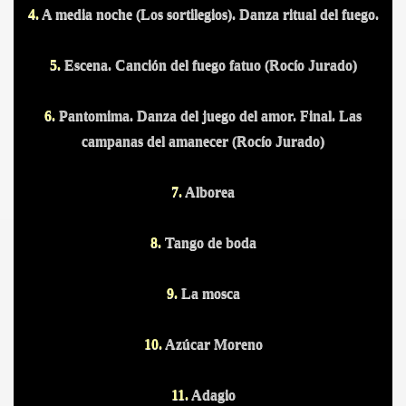
4.
A media noche (Los sortilegios). Danza ritual del fuego.
5.
Escena. Canción del fuego fatuo (Rocío Jurado)
6.
Pantomima. Danza del juego del amor. Final. Las
campanas del amanecer (Rocío Jurado)
7.
Alborea
8.
Tango de boda
9.
La mosca
10.
Azúcar Moreno
11.
Adagio