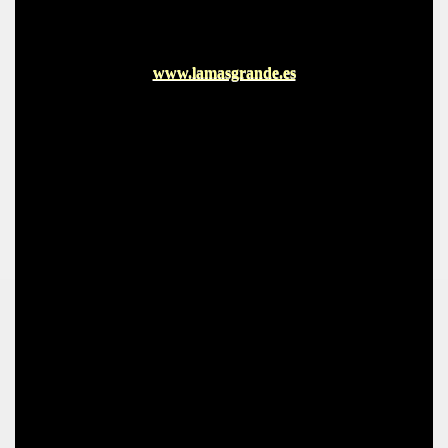
www.lamasgrande.es
BLANCA