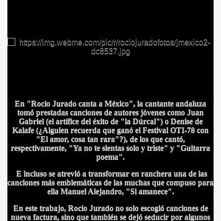
En "Rocío Jurado canta a México", la cantante andaluza
tomó prestadas canciones de autores jóvenes como Juan
Gabriel (el artífice del éxito de "la Dúrcal") o Denise de
Kalafe (¿Alguien recuerda que ganó el Festival OTI-78 con
"El amor, cosa tan rara"?), de los que cantó,
respectivamente, "Ya no te sientas solo y triste" y "Guitarra
poema".
BLANCA
E incluso se atrevió a transformar en ranchera una de las
canciones más emblemáticas de las muchas que compuso para
ella Manuel Alejandro, "Si amanece".
En este trabajo, Rocío Jurado no solo escogió canciones de
nueva factura, sino que también se dejó seducir por algunos