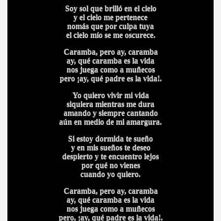
Soy sol que brilló en el cielo
y el cielo me pertenece
nomás que por culpa tuya
el cielo mío se me oscurece.
Caramba, pero ay, caramba
ay, qué caramba es la vida
nos juega como a muñecos
pero ¡ay, qué padre es la vida!.
Yo quiero vivir mi vida
siquiera mientras me dura
amando y siempre cantando
aún en medio de mi amargura.
Si estoy dormida te sueño
y en mis sueños te deseo
despierto y te encuentro lejos
por qué no vienes
cuando yo quiero.
Caramba, pero ay, caramba
ay, qué caramba es la vida
nos juega como a muñecos
pero, ¡ay, qué padre es la vida!.