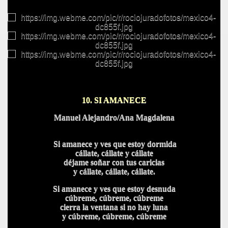
10. SI AMANECE
Manuel Alejandro/Ana Magdalena
Si amanece y ves que estoy dormida
cállate, cállate y cállate
déjame soñar con tus caricias
y cállate, cállate, cállate.
Si amanece y ves que estoy desnuda
cúbreme, cúbreme, cúbreme
cierra la ventana si no hay luna
y cúbreme, cúbreme, cúbreme