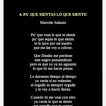
4. PA' QUE SIENTAS LO QUE SIENTO
Marcelo Salazar
Pa’ que veas lo que se siente
pa’ que sepas lo que siento
te lo juro por mi madre
que me las voy a cobrar.
Que Diosito me perdone
este negro pensamiento
pero es que yo ya no aguanto
lo que tú me haces penar.
Le daremos tiempo al tiempo
ya verás si no resientes
el orgullo es siempre orgullo
y te voy a hacer llorar.
Cuando tú me veas con otro
ya verás lo que se siente
ese orgullo que te cargas