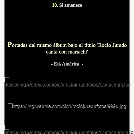
10.
Si amanece
P
ortadas del mismo álbum bajo el título 'Rocío Jurado
canta con mariachi'
- Ed. América -