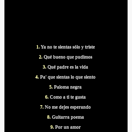
1.
Ya no te sientas sólo y triste
S PUERTOS
2.
Qué bueno que pudimos
3.
Qué padre es la vida
4.
Pa' que sientas lo que siento
5.
Paloma negra
6.
Como a ti te gusta
7.
No me dejes esperando
8.
Guitarra poema
DITAS
9.
Por un amor