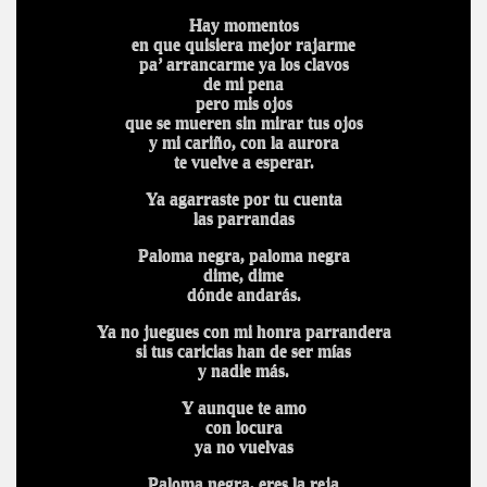
Hay momentos
en que quisiera mejor rajarme
pa’ arrancarme ya los clavos
de mi pena
pero mis ojos
que se mueren sin mirar tus ojos
y mi cariño, con la aurora
te vuelve a esperar.
Ya agarraste por tu cuenta
las parrandas
Paloma negra, paloma negra
dime, dime
dónde andarás.
Ya no juegues con mi honra parrandera
si tus caricias han de ser mías
y nadie más.
Y aunque te amo
con locura
ya no vuelvas
Paloma negra, eres la reja