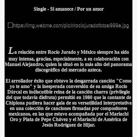
Single
- Si amanece
/
Por un amor
L
a relación entre Rocío Jurado y México siempre ha sido
muy intensa, gracias, especialmente, a su colaboración con
Manuel Alejandro, quien la situó en lo más alto del panorama
discográfico del mercado azteca.
El arrollador éxito que obtuvo la desgarrada canción "Como
yo te amo" y la inesperada conversión de su amiga Rocío
Dúrcal en indiscutible reina de la canción charra (privilegio
del que todavía disfruta) permitió en 1980 que la cantante de
Chipiona pudiera hacer gala de su versatilidad interpretativa
en una colección de canciones firmadas por compositores
mexicanos, en las que estuvo acompañada por el Mariachi
Oro y Plata de Pepe Chávez y el Mariachi de América de
Jesús Rodríguez de Hijar.
IDADES