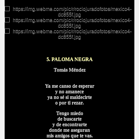
5.
PALOMA NEGRA
Tomás Méndez
Ya me canso de esperar
y no amanece
ya no sé si maldecirte
o por ti rezar.
Tengo miedo
de buscarte
y de encontrarte
donde me aseguran
mis amigos que te vas.