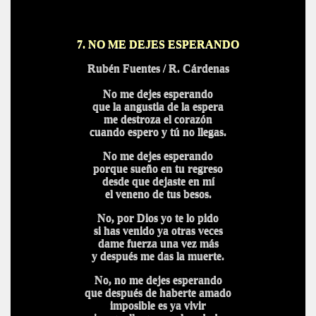
7. NO ME DEJES ESPERANDO
Rubén Fuentes / R. Cárdenas
No me dejes esperando
que la angustia de la espera
me destroza el corazón
cuando espero y tú no llegas.
No me dejes esperando
porque sueño en tu regreso
desde que dejaste en mí
el veneno de tus besos.
No, por Dios yo te lo pido
si has venido ya otras veces
dame fuerza una vez más
y después me das la muerte.
No, no me dejes esperando
que después de haberte amado
imposible es ya vivir