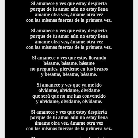
Si amanece y ves que estoy despierta
porque de tu amor aún no estoy llena
ámame otra vez, ámame otra vez
con las mismas fuerzas de la primera vez.
Si amanece y ves que estoy despierta
porque de tu amor aún no estoy llena
ámame otra vez, ámame otra vez
con las mismas fuerzas de la primera vez.
Si amanece y ves que estoy llorando
bésame, bésame, bésame
no preguntes, piérdeme en tus brazos
y bésame, bésame, bésame.
Si amanece y ves que ya me ido
olvídame, olvídame, olvídame
que será que no me has convencido
y olvídame, olvídame, olvídame.
Si amanece y ves que estoy despierta
porque de tu amor aún no estoy llena
ámame otra vez, ámame otra vez
con las mismas fuerzas de la primera vez.