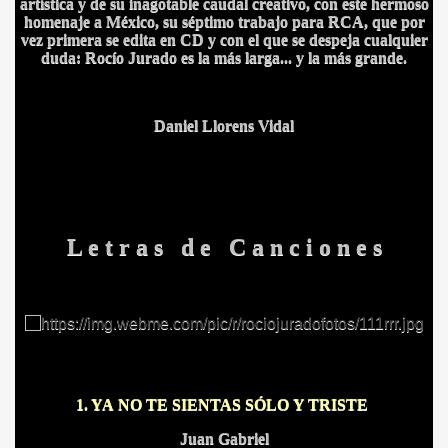
artística y de su inagotable caudal creativo, con este hermoso
homenaje a México, su séptimo trabajo para RCA, que por
vez primera se edita en CD y con el que se despeja cualquier
HONOR
duda: Rocío Jurado es la más larga... y la más grande.
Daniel Llorens Vidal
DE
L e t r a s d e C a n c i o n e s
1. YA NO TE SIENTAS SÓLO Y TRISTE
Juan Gabriel