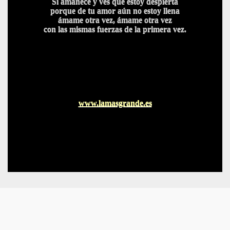
Si amanece y ves que estoy despierta
porque de tu amor aún no estoy llena
ámame otra vez, ámame otra vez
con las mismas fuerzas de la primera vez.
www.lamasgrande.es