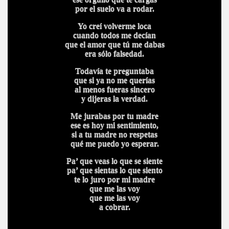
por el suelo va a rodar.
Yo creí volverme loca
cuando todos me decían
que el amor que tú me dabas
era sólo falsedad.
Todavía te preguntaba
que si ya no me querías
al menos fueras sincero
y dijeras la verdad.
Me jurabas por tu madre
ese es hoy mi sentimiento,
si a tu madre no respetas
qué me puedo yo esperar.
Pa’ que veas lo que se siente
pa’ que sientas lo que siento
te lo juro por mi madre
que me las voy
que me las voy
a cobrar.