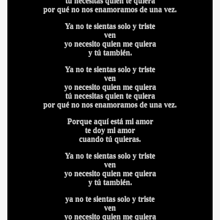
tú necesitas quien te quiera
por qué no nos enamoramos de una vez.
Ya no te sientas solo y triste
ven
yo necesito quien me quiera
y tú también.
Ya no te sientas solo y triste
ven
yo necesito quien me quiera
tú necesitas quien te quiera
A
por qué no nos enamoramos de una vez.
Porque aquí está mi amor
te doy mi amor
cuando tú quieras.
Ya no te sientas solo y triste
ven
yo necesito quien me quiera
y tú también.
A
ya no te sientas solo y triste
ven
yo necesito quien me quiera