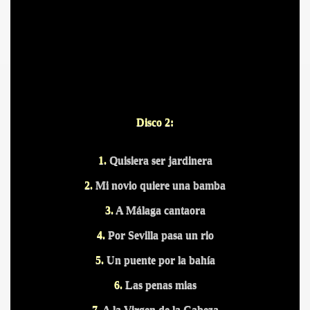
Disco 2:
1.
Quisiera ser jardinera
2.
Mi novio quiere una bamba
3.
A Málaga cantaora
4.
Por Sevilla pasa un rio
5.
Un puente por la bahía
6.
Las penas mias
7.
A la Virgen de la Cabeza