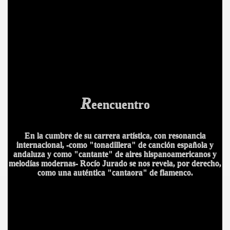
R
eencuentro
En la cumbre de su carrera artística, con resonancia
internacional, -como "tonadillera" de canción española y
andaluza y como "cantante" de aires hispanoamericanos y
melodías modernas- Rocío Jurado se nos revela, por derecho,
como una auténtica "cantaora" de flamenco.