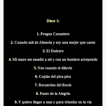
Disco 1:
1.
Pregon Canastero
S PUERTOS
2.
Cuando salí de Almeria y soy una mujer que canto
3.
El Dulcero
4.
Mi mare me enseñó a mi y con un hombre arrepentio
5.
Noe cuando el diluvio
6.
Coplas del pica-pica
7.
Recuerdos del Rocío
8.
Paseo de la Alegría
DITAS
9.
Y quiero llegar a mas y para triunfar en la via