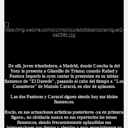
De allí, joven triunfadora, a Madrid, donde Concha la del
Yony la presenta a Gitanillo de Triana; cuando Rafael y
Pastora Imperio la oyen cantar la presentan en su tablao
flamenco de "El Duende", pasando al cabo del tiempo a "Los
Canasteros" de Manolo Caracol, en olor de aplausos.
Las dos Pastoras y Caracol siguen siendo hoy sus ídolos
BLANCA
flamencos.
Rocío, en sus actuaciones artísticas posteriores -ya en primera
figura-, no olvidaría nunca en sus repertorios los temas
flamencos, siendo frecuentemente aplaudidas sus
intervenciones por tientos y alegrías y muy especialmente su