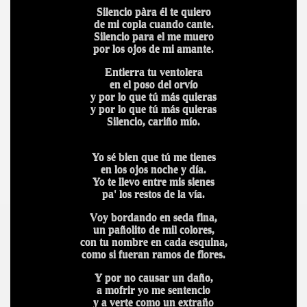
Silencio pàra él te quiero
de mi copla cuando cante.
Silencio para el me muero
por los ojos de mi amante.
Entierra tu ventolera
en el poso del orvío
y por lo que tú más quieras
y por lo que tú más quieras
Silencio, cariño mío.
Yo sé bien que tú me tienes
en los ojos noche y día.
Yo te llevo entre mis sienes
pa' los restos de la vía.
Voy bordando en seda fina,
un pañolito de mil colores,
con tu nombre en cada esquina,
como si fueran ramos de flores.
Y por no causar un daño,
a mofrir yo me sentencio
y a verte como un extraño