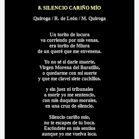
8. SILENCIO CARIÑO MÍO
Quiroga / R. de León / M. Quiroga
Un torito de locura
va corriendo por mis venas,
era torito de Miura
de un queré que me envenena.
Yo no sé si darle muerte,
Virgen Morena del Baratillo,
o quedarme con mi suerte
y que me clavel siete cuchillos.
y sin juez ni tribunales
a morir yo me sentencio,
con mis duquitas morales,
en una cruz de silencio.
Silencio cariño mío,
no te escapes de tu boca.
Escóndete en mis sentíos
aunque yo me vuelva loca.