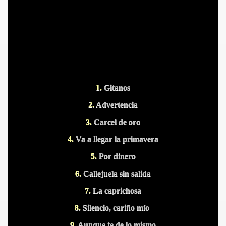
S PUERTOS
1.
Gitanos
2.
Advertencia
3.
Carcel de oro
4.
Va a llegar la primavera
5.
Por dinero
6.
Callejuela sin salida
7.
La caprichosa
8.
Silencio, cariño mío
DITAS
9.
Aunque te de lo mismo