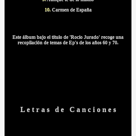
10.
Carmen de España
Este álbum bajo el título de 'Rocío Jurado' recoge una
recopilación de temas de Ep's de los años 60 y 70.
L e t r a s d e C a n c i o n e s