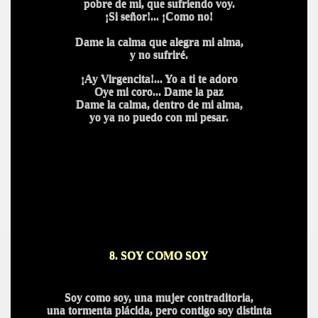
pobre de mi, que sufriendo voy.
¡Si señor!... ¡Como no!
Dame la calma que alegra mi alma,
y no sufriré.
¡Ay Virgencita!... Yo a ti te adoro
Oye mi coro... Dame la paz
Dame la calma, dentro de mi alma,
yo ya no puedo con mi pesar.
8.
SOY COMO SOY
Soy como soy, una mujer contraditoria,
una tormenta plácida, pero contigo soy distinta