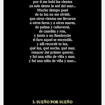
por ti me bebí los vientos
ya solo siento la sed del mar...
Mucho tiempo pasó
de tu luz no me olvidé,
que otros vientos me llevaron
a otros faros y a otros mares,
de palma y cañaveral,
de canelita y ron,
y junto a un flamboyán
el faro aquel se encendió,
y allí recordé tu luz,
qué luz, qué noche, qué mar,
renacer del primer querer,
y fui una niña de viña y mar,
y fui una niña de viña y mar...
5.
SUEÑO POR SUEÑO