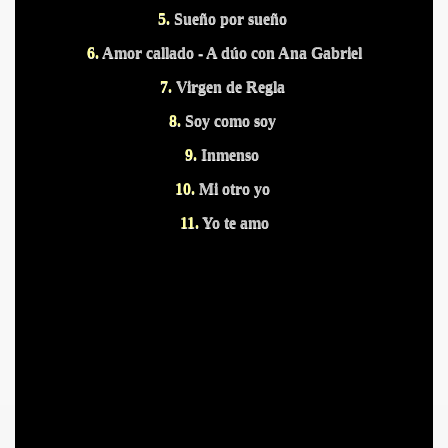
5.
Sueño por sueño
6.
Amor callado - A dúo con Ana Gabriel
7.
Virgen de Regla
8.
Soy como soy
9.
Inmenso
10.
Mi otro yo
11.
Yo te amo