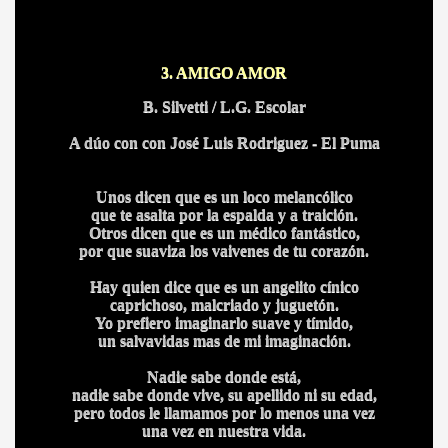
CÍO
3. AMIGO AMOR
B. Silvetti / L.G. Escolar
A dúo con con José Luis Rodriguez - El Puma
MI
Unos dicen que es un loco melancólico
que te asalta por la espalda y a traición.
Otros dicen que es un médico fantástico,
por que suaviza los vaivenes de tu corazón.
A MAS GRANDE
Hay quien dice que es un angelito cínico
caprichoso, malcriado y juguetón.
Yo prefiero imaginarlo suave y tímido,
un salvavidas mas de mi imaginación.
Nadie sabe donde está,
nadie sabe donde vive, su apellido ni su edad,
pero todos le llamamos por lo menos una vez
una vez en nuestra vida.