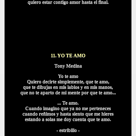
quiero estar contigo amor hasta el final.
11. YO TE AMO
Tony Medina
Yo te amo
Quiero decirte simplemente, que te amo,
que te dibujas en mis labios y en mis manos,
que no te aparto de mi mente por que te amo...
... Te amo.
Cuando imagino que ya no me perteneces
cuando reñimos y hasta siento que me hieres
estando a solas me doy cuenta que te amo.
- estribillo -