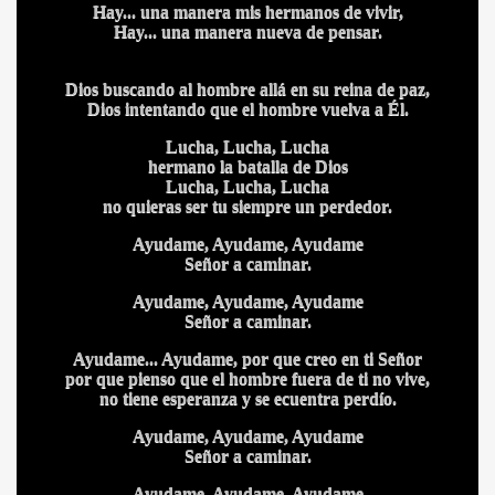
Hay... una manera mis hermanos de vivir,
Hay... una manera nueva de pensar.
Dios buscando al hombre allá en su reina de paz,
Dios intentando que el hombre vuelva a Él.
Lucha, Lucha, Lucha
hermano la batalla de Dios
Lucha, Lucha, Lucha
no quieras ser tu siempre un perdedor.
Ayudame, Ayudame, Ayudame
Señor a caminar.
Ayudame, Ayudame, Ayudame
Señor a caminar.
Ayudame... Ayudame, por que creo en ti Señor
por que pienso que el hombre fuera de ti no vive,
BLANCA
no tiene esperanza y se ecuentra perdío.
Ayudame, Ayudame, Ayudame
Señor a caminar.
Ayudame, Ayudame, Ayudame