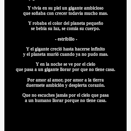
Y vivía en su piel un gigante ambicioso
HONOR
que soñaba con crecer todavía mucho mas.
Y robaba el color del planeta pequeño
se bebía su luz, se comía su cuerpo.
DE
- estribillo -
Y el gigante creció hasta hacerse infinito
y el planeta murió cuando ya no pudo mas.
Y en la noche se ve por el cielo
que pasa a un gigante llorar por que no tiene casa.
Por amor al amor, por amor a la tierra
duermete ambición y despierta corazón.
Que no escuches jamás por el cielo que pasa
a un humano llorar porque no tiene casa.