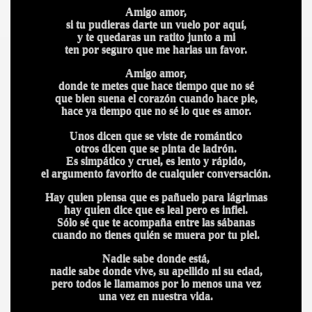
Amigo amor,
si tu pudieras darte un vuelo por aquí,
y te quedaras un ratito junto a mi
ten por seguro que me harias un favor.
Amigo amor,
donde te metes que hace tiempo que no sé
que bien suena el corazón cuando hace pie,
hace ya tiempo que no sé lo que es amor.
Unos dicen que se viste de romántico
A
otros dicen que se pinta de ladrón.
Es simpático y cruel, es lento y rápido,
el argumento favorito de cualquier conversación.
Hay quien piensa que es pañuelo para lágrimas
hay quien dice que es leal pero es infiel.
Sólo sé que te acompaña entre las sábanas
cuando no tienes quién se muera por tu piel.
Nadie sabe donde está,
A
nadie sabe donde vive, su apellido ni su edad,
pero todos le llamamos por lo menos una vez
una vez en nuestra vida.