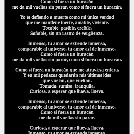
Como si fuera un huracán
me da mil vueltas sin parar, como si fuera un huracán.
Yo te defiendo a muerte como mi única verdad
que me mantiene inerte, amable, viviente.
Tocable, pasible, creíble.
Soñable, sin un rastro de vergüenza.
Inmenso, tu amor se extiende inmenso,
comparable al universo, tu amor así de inmenso.
Como si fuera un huracán
me da mil vueltas sin parar, como si fuera un huracán.
Como si fuera un huracán que me atraviesa entera.
Y en mil pedazos quedarán mis últimas ides
que vuelan, que vueltan.
Tomada, sumisa, tranquila.
Curiosa, a esperar que llueva, llueva.
Inmenso, tu amor se extiende inmenso,
comparable al universo, tu amor así de inmenso.
Como si fuera un huracán
me da mil vueltas sin parar.
Curiosa, a esperar que llueva, llueva.
Inmenso, tu amor se extiende inmenso,