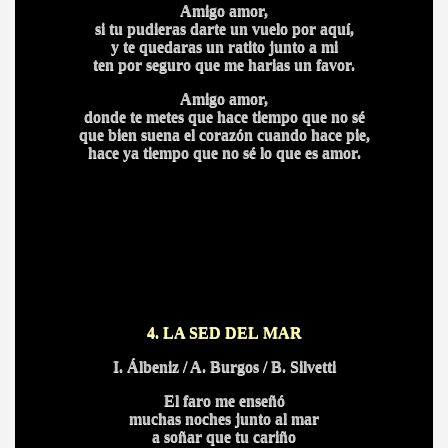
Amigo amor,
si tu pudieras darte un vuelo por aquí,
y te quedaras un ratito junto a mi
ten por seguro que me harias un favor.
Amigo amor,
donde te metes que hace tiempo que no sé
que bien suena el corazón cuando hace pie,
hace ya tiempo que no sé lo que es amor.
BAR TANI
O
4. LA SED DEL MAR
I. Álbeniz / A. Burgos / B. Silvetti
El faro me enseñó
muchas noches junto al mar
a soñar que tu cariño