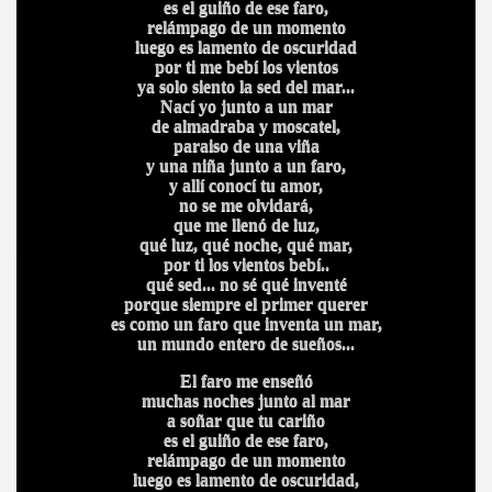
es el guiño de ese faro,
relámpago de un momento
luego es lamento de oscuridad
por ti me bebí los vientos
ya solo siento la sed del mar...
Nací yo junto a un mar
de almadraba y moscatel,
paraiso de una viña
y una niña junto a un faro,
y allí conocí tu amor,
no se me olvidará,
que me llenó de luz,
qué luz, qué noche, qué mar,
por ti los vientos bebí..
qué sed... no sé qué inventé
porque siempre el primer querer
es como un faro que inventa un mar,
un mundo entero de sueños...
El faro me enseñó
muchas noches junto al mar
a soñar que tu cariño
es el guiño de ese faro,
relámpago de un momento
luego es lamento de oscuridad,