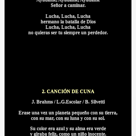
Señor a caminar.
ICANA
Lucha, Lucha, Lucha
hermano la batalla de Dios
Lucha, Lucha, Lucha
no quieras ser tu siempre un perdedor.
2. CANCIÓN DE CUNA
J. Brahms / L.G.Escolar / B. Silvetti
Erase una vez un planeta pequeño con su tierra,
con su mar, con su luna y con su sol.
Su color era azul y su alma era verde
y giraba feliz, como un niño inocente.
S AL VIENTO