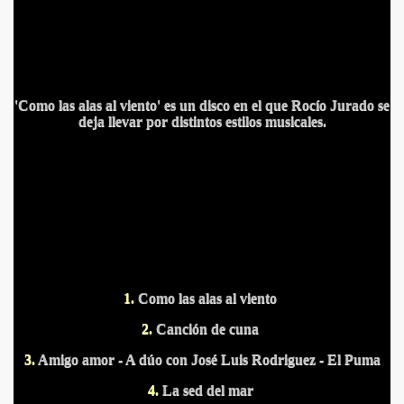
'Como las alas al viento' es un disco en el que Rocío Jurado se
deja llevar por distintos estilos musicales.
S PUERTOS
1.
Como las alas al viento
2.
Canción de cuna
3.
Amigo amor - A dúo con José Luis Rodriguez - El Puma
DITAS
4.
La sed del mar