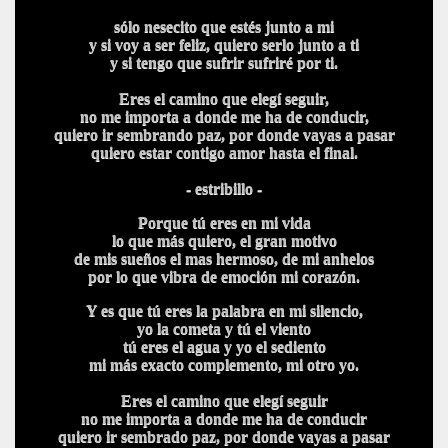
sólo nesecito que estés junto a mi
y si voy a ser feliz, quiero serlo junto a ti
y si tengo que sufrir sufriré por ti.
Eres el camino que elegí seguir,
no me importa a donde me ha de conducir,
quiero ir sembrando paz, por donde vayas a pasar
quiero estar contigo amor hasta el final.
- estribillo -
Porque tú eres en mi vida
lo que más quiero, el gran motivo
de mis sueños el mas hermoso, de mi anhelos
por lo que vibra de emoción mi corazón.
Y es que tú eres la palabra en mi silencio,
yo la cometa y tú el viento
tú eres el agua y yo el sediento
mi más exacto complemento, mi otro yo.
Eres el camino que elegí seguir
no me importa a donde me ha de conducir
quiero ir sembrado paz, por donde vayas a pasar