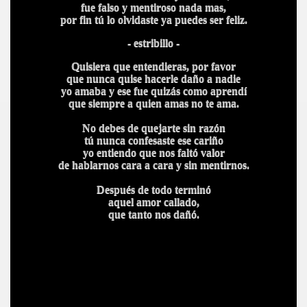
fue falso y mentiroso nada mas,
por fin tú lo olvidaste ya puedes ser feliz.
- estribillo -
Quisiera que entendieras, por favor
que nunca quise hacerle daño a nadie
yo amaba y ese fue quizás como aprendí
que siempre a quien amas no te ama.
No debes de quejarte sin razón
tú nunca confesaste ese cariño
yo entiendo que nos faltó valor
de hablarnos cara a cara y sin mentirnos.
Después de todo terminó
aquel amor callado,
que tanto nos dañó.