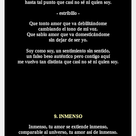
hasta tal punto que casi no sé ni quien soy.
- estribillo -
Que tonto amor que va debilitándome
cambiando el tono de mi voz.
Que sabio amor que va domesticándome
sin dejar de ser yo.
Soy como soy, un sentimiento sin sentido,
un falso beso auténtico pero contigo aquí
me vuelvo tan distinta que casi no sé ni quien soy.
9. INMENSO
Inmenso, tu amor se extiende inmenso,
comparable al universo, tu amor así de inmenso.