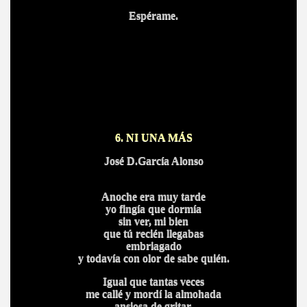
Espérame.
6. NI UNA MÁS
José D.García Alonso
Anoche era muy tarde
yo fingía que dormía
sin ver, mi bien
que tú recién llegabas
embriagado
y todavía con olor de sabe quién.
Igual que tantas veces
me callé y mordí la almohada
ansiosa de gritar.