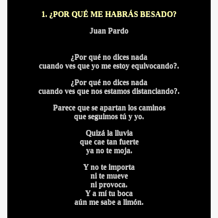
1. ¿POR QUÉ ME HABRÁS BESADO?
HONOR
Juan Pardo
¿Por qué no dices nada
DE
cuando ves que yo me estoy equivocando?.
¿Por qué no dices nada
cuando ves que nos estamos distanciando?.
Parece que se apartan los caminos
que seguimos tú y yo.
Quizá la lluvia
que cae tan fuerte
ya no te moja.
Y no te importa
ni te mueve
ni provoca.
Y a mí tu boca
aún me sabe a limón.