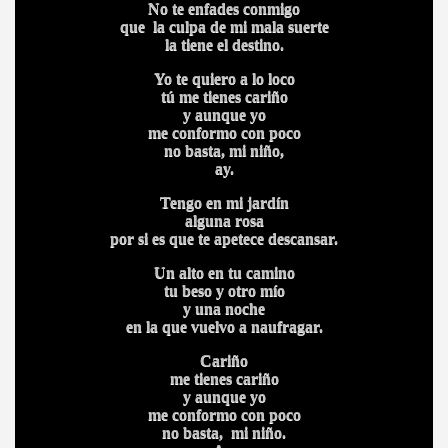
No te enfades conmigo
que la culpa de mi mala suerte
la tiene el destino.
Yo te quiero a lo loco
tú me tienes cariño
y aunque yo
me conformo con poco
no basta, mi niño,
ay.
Tengo en mi jardín
alguna rosa
por si es que te apetece descansar.
Un alto en tu camino
tu beso y otro mío
y una noche
en la que vuelvo a naufragar.
Cariño
me tienes cariño
y aunque yo
me conformo con poco
no basta, mi niño.