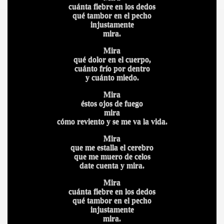
cuánta fiebre en los dedos
qué tambor en el pecho
injustamente
mira.
Mira
qué dolor en el cuerpo,
cuánto frío por dentro
y cuánto miedo.
Mira
éstos ojos de fuego
mira
cómo reviento y se me va la vida.
Mira
que me estalla el cerebro
que me muero de celos
date cuenta y mira.
Mira
cuánta fiebre en los dedos
qué tambor en el pecho
injustamente
mira.