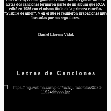
Estas dos canciones formaron parte de un álbum que RCA
ICANA
editó en 1986 con el mismo título de la primera canción,
"Suspiro de amor", y en el que se reunieron grabaciones muy
buscadas por sus seguidores.
Daniel Llorens Vidal.
L e t r a s d e C a n c i o n e s
S AL VIENTO