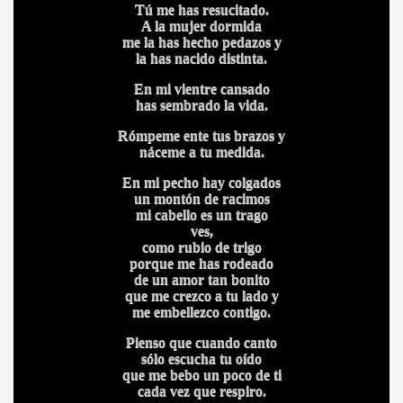
Tú me has resucitado.
A la mujer dormida
me la has hecho pedazos y
la has nacido distinta.
En mi vientre cansado
has sembrado la vida.
Rómpeme ente tus brazos y
náceme a tu medida.
En mi pecho hay colgados
un montón de racimos
mi cabello es un trago
ves,
como rubio de trigo
porque me has rodeado
de un amor tan bonito
que me crezco a tu lado y
me embellezco contigo.
Pienso que cuando canto
sólo escucha tu oído
que me bebo un poco de ti
cada vez que respiro.