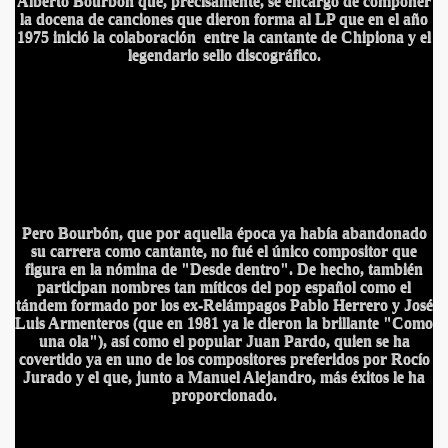
Alberto Bourbón que, precisamente, se encargó de componer
la docena de canciones que dieron forma al LP que en el año
1975 inició la colaboración entre la cantante de Chipiona y el
legendario sello discográfico.
Pero Bourbón, que por aquella época ya había abandonado
su carrera como cantante, no fué el único compositor que
figura en la nómina de "Desde dentro". De hecho, también
participan nombres tan míticos del pop español como el
tándem formado por los ex-Relámpagos Pablo Herrero y José
Luis Armenteros (que en 1981 ya le dieron la brillante "Como
una ola"), así como el popular Juan Pardo, quien se ha
covertido ya en uno de los compositores preferidos por Rocío
Jurado y el que, junto a Manuel Alejandro, más éxitos le ha
proporcionado.