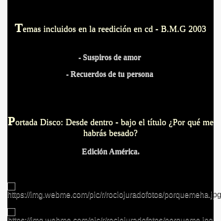
T
emas incluidos en la reedición en cd - B.M.G 2003
- Suspiros de amor
- Recuerdos de tu persona
P
ortada Disco: Desde dentro - bajo el título ¿Por qué me
habrás besado?
Edición América.