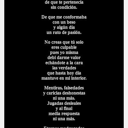
de que te pertenecía
sin condición.
De que me conformaba
con un beso
y algún día
un rato de pasión.
No creas que tú solo
eres culpable
pues yo misma
debí darme valor
echándote a la cara
las verdades
que hasta hoy día
mantuve en mi interior.
Mentiras, falsedades
y caricias deshonestas
ni una más.
Jugadas desleales
y al final
media respuesta
ni una más.