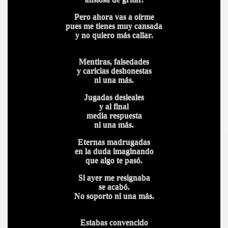
Pero ahora vas a oírme
pues me tienes muy cansada
y no quiero más callar.
Mentiras, falsedades
y caricias deshonestas
ni una más.
Jugadas desleales
y al final
media respuesta
ni una más.
Eternas madrugadas
en la duda imaginando
que algo te pasó.
Si ayer me resignaba
se acabó.
No soporto ni una más.
Estabas convencido