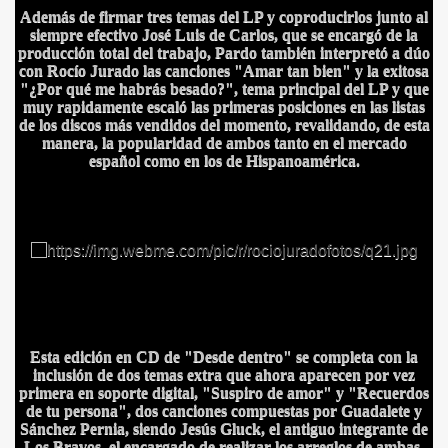
Además de firmar tres temas del LP y coproducirlos junto al
siempre efectivo José Luis de Carlos, que se encargó de la
producción total del trabajo, Pardo también interpretó a dúo
con Rocío Jurado las canciones "Amar tan bien" y la exitosa
"¿Por qué me habrás besado?", tema principal del LP y que
muy rapidamente escaló las primeras posiciones en las listas
de los discos más vendidos del momento, revalidando, de esta
manera, la popularidad de ambos tanto en el mercado
español como en los de Hispanoamérica.
BLANCA
Esta edición en CD de "Desde dentro" se completa con la
inclusión de dos temas extra que ahora aparecen por vez
primera en soporte digital, "Suspiro de amor" y "Recuerdos
de tu persona", dos canciones compuestas por Guadalete y
Sánchez Pernia, siendo Jesús Gluck, el antiguo integrante de
Los Bravos, el encargado de realizar los arreglos de ambas.