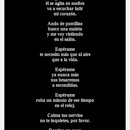
él se agita en sueños
va a escuchar latir
mi corazón.
Ando de puntillas
busco una maleta
y me voy vistiendo
en el salón.
Espérame
te necesito más que al aire
que a la vida.
Espérame
ya nunca más
nos besaremos
a escondidas.
Espérame
roba un minuto de ese tiempo
en el reloj.
Calma tus nervios
no te inquietes, por favor.