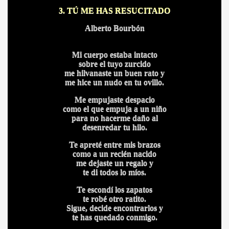
3. TÚ ME HAS RESUCITADO
Alberto Bourbón
Mi cuerpo estaba intacto
sobre el tuyo zurcido
me hilvanaste un buen rato y
me hice un nudo en tu ovillo.
Me empujaste despacio
como el que empuja a un niño
para no hacerme daño al
desenredar tu hilo.
Te apreté entre mis brazos
como a un recién nacido
me dejaste un regalo y
te di todos lo míos.
Te escondí los zapatos
te robé otro ratito.
Sigue, decide encontrarlos y
te has quedado conmigo.