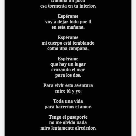
Domina un poco
esa tormenta en tu interior.
Espérame
voy a dejar todo por ti
en esta mañana.
Espérame
mi cuerpo está temblando
como una campana.
Espérame
que hay un lugar
cruzando el mar
para los dos.
Para vivir esta aventura
entre tú y yo.
Toda una vida
para hacernos el amor.
Tengo el pasaporte
no me olvido nada
miro lentamente alrededor.