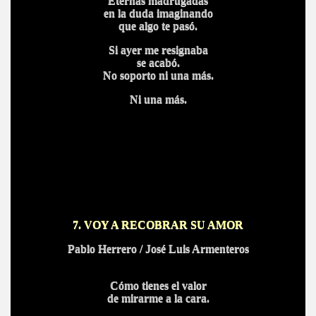
Eternas madrugadas
en la duda imaginando
que algo te pasó.
Si ayer me resignaba
se acabó.
No soporto ni una más.
Ni una más.
7. VOY A RECOBRAR SU AMOR
Pablo Herrero / José Luis Armenteros
Cómo tienes el valor
de mirarme a la cara.