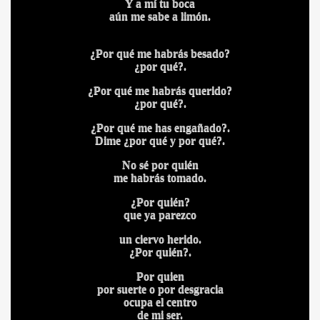
Y a mí tu boca
aún me sabe a limón.
¿Por qué me habrás besado?
¿por qué?.
¿Por qué me habrás querido?
¿por qué?.
¿Por qué me has engañado?.
Dime ¿por qué y por qué?.
No sé por quién
me habrás tomado.
¿Por quién?
que ya parezco
un ciervo herido.
¿Por quién?.
Por quien
por suerte o por desgracia
ocupa el centro
de mi ser.