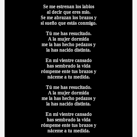
Se me estrenan los labios
al decir que eres mío.
Se me abrazan los brazos y
si sueño que estás conmigo.
Tú me has resucitado.
A la mujer dormida
me la has hecho pedazos y
la has nacido distinta.
En mi vientre cansado
has sembrado la vida
rómpeme ente tus brazos y
náceme a tu medida.
Tú me has resucitado.
A la mujer dormida
me la has hecho pedazos y
la has nacido distinta.
En mi vientre cansado
has sembrado la vida
rómpeme ente tus brazos y
náceme a tu medida.