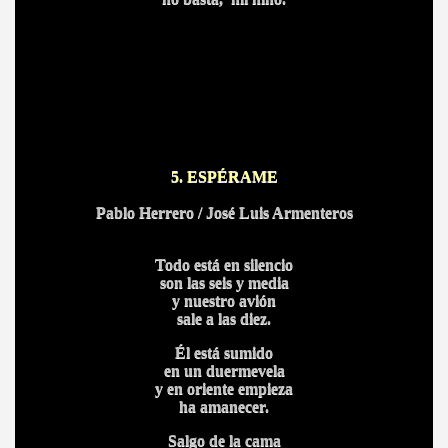
5. ESPÉRAME
Pablo Herrero / José Luis Armenteros
Todo está en silencio
son las seis y media
y nuestro avión
sale a las diez.
Él está sumido
en un duermevela
y en oriente empieza
ha amanecer.
Salgo de la cama