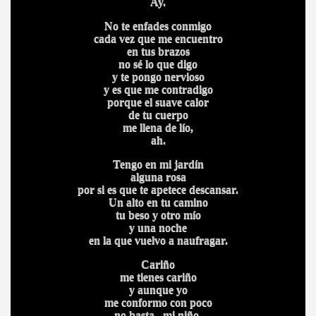
Ay.
No te enfades conmigo
cada vez que me encuentro
en tus brazos
no sé lo que digo
y te pongo nervioso
y es que me contradigo
porque el suave calor
de tu cuerpo
me llena de lío,
ah.
Tengo en mi jardín
alguna rosa
por si es que te apetece descansar.
Un alto en tu camino
tu beso y otro mío
y una noche
en la que vuelvo a naufragar.
Cariño
me tienes cariño
y aunque yo
me conformo con poco
no basta, mi niño.