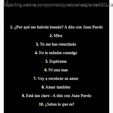
1.
¿Por qué me habrás besado?
A dúo con Juan Pardo
2.
Mira
S PUERTOS
3.
Tu me has resucitado
4.
No te enfades conmigo
5.
Espérame
6.
Ni una mas
7.
Voy a recobrar su amor
8.
Amar tambien
9.
Está tan claro
- A dúo con Juan Pardo
10.
¿Sabes lo que es?
DITAS