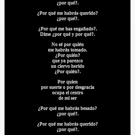
¿por qué?.
¿Por qué me habrás querido?
¿por qué?.
¿Por qué me has engañado?.
Dime ¿por qué y por qué?.
No sé por quién
me habrás tomado.
¿Por quién?
que ya parezco
A
un ciervo herido
¿Por quién?.
Por quien
por suerte o por desgracia
ocupa el centro
de mi ser
¿Por qué me habrás besado?
A
¿por qué?.
¿Por qué me habrás querido?
¿por qué?.