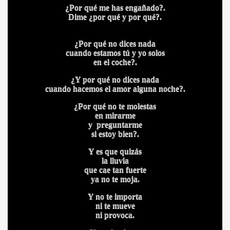
¿Por qué me has engañado?.
Dime ¿por qué y por qué?.
¿Por qué no dices nada
cuando estamos tú y yo solos
en el coche?.
¿Y por qué no dices nada
cuando hacemos el amor alguna noche?.
¿Por qué no te molestas
en mirarme
y preguntarme
si estoy bien?.
BAR TANI
Y es que quizás
O
la lluvia
que cae tan fuerte
ya no te moja.
Y no te importa
ni te mueve
ni provoca.