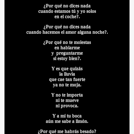
¿Por qué no dices nada
cuando estamos tú y yo solos
en el coche?.
CÍO
¿Por qué no dices nada
cuando hacemos el amor alguna noche?.
¿Por qué no te molestas
MI
en hablarme
y preguntarme
si estoy bien?.
Y es que quizás
la lluvia
que cae tan fuerte
A MAS GRANDE
ya no te moja.
Y no te importa
ni te mueve
ni provoca.
Y a mí tu boca
aún me sabe a limón.
¿Por qué me habrás besado?