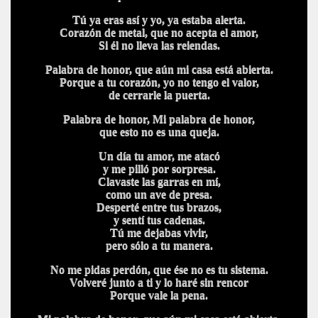
Tú ya eras así y yo, ya estaba alerta.
Corazón de metal, que no acepta el amor,
Si él no lleva las reiendas.
Palabra de honor, que aún mi casa está abierta.
Porque a tu corazón, yo no tengo el valor,
de cerrarle la puerta.
Palabra de honor, Mi palabra de honor,
que esto no es una queja.
Un día tu amor, me atacó
y me pilló por sorpresa.
Clavaste las garras en mí,
como un ave de presa.
Desperté entre tus brazos,
y sentí tus cadenas.
Tú me dejabas vivir,
pero sólo a tu manera.
No me pidas perdón, que ése no es tu sistema.
Volveré junto a ti y lo haré sin rencor
Porque vale la pena.