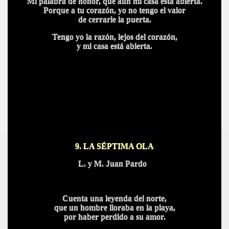
Mi palabra de honor, que aún mi casa está abierta.
Porque a tu corazón, yo no tengo el valor
de cerrarle la puerta.
Tengo yo la razón, lejos del corazón,
y mi casa está abierta.
9. LA SÉPTIMA OLA
L. y M. Juan Pardo
Cuenta una leyenda del norte,
que un hombre lloraba en la playa,
por haber perdido a su amor.