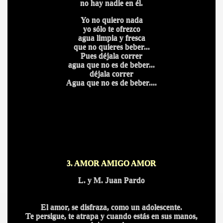
no hay nadie en él.
Yo no quiero nada
yo sólo te ofrezco
CÍO
agua limpia y fresca
que no quieres beber...
Pues déjala correr
agua que no es de beber...
MI
déjala correr
Agua que no es de beber....
A MAS GRANDE
3. AMOR AMIGO AMOR
L. y M. Juan Pardo
El amor, se disfraza, como un adolescente.
Te persigue, te atrapa y cuando estás en sus manos,