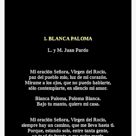
1. BLANCA PALOMA
L. y M. Juan Pardo
Mi oración Señora, Virgen del Rocío,
paz del pueblo mío, luz de mi corazón.
Mírame a los ojos, que no puedo hablarte,
sólo contemplarte, en silencio mi amor.
Blanca Paloma, Paloma Blanca.
Bajo tu manto, quiero mi casa.
Mi oración Señora, Virgen del Rocío,
siempre hay un camino, que me lleva hasta ti.
Porque, estando solo, entre tanta gente,
yo te vi de frente, y me quise morir.