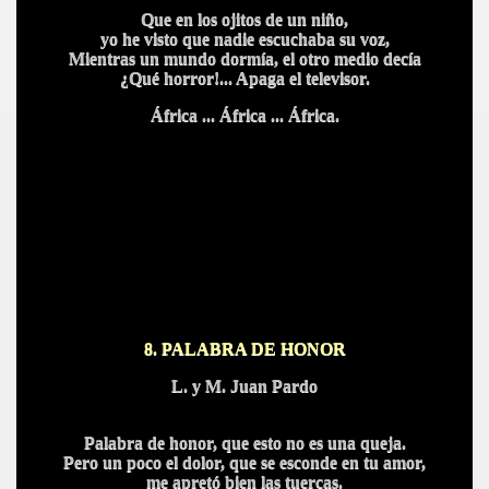
Que en los ojitos de un niño,
yo he visto que nadie escuchaba su voz,
Mientras un mundo dormía, el otro medio decía
¿Qué horror!... Apaga el televisor.
África ... África ... África.
8.
PALABRA DE HONOR
L. y M. Juan Pardo
Palabra de honor, que esto no es una queja.
Pero un poco el dolor, que se esconde en tu amor,
me apretó bien las tuercas.