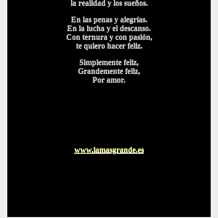
la realidad y los sueños.
En las penas y alegrías.
En la lucha y el descanso.
Con ternura y con pasión,
te quiero hacer feliz.
Simplemente feliz,
Grandemente feliz,
Por amor.
www.lamasgrande.es