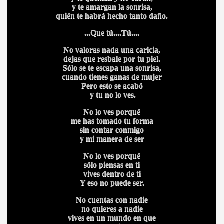
y te amargan la sonrisa,
quién te habrá hecho tanto daño.
HONOR
...Que tú....Tú....
No valoras nada una caricia,
dejas que resbale por tu piel.
DE
Sólo se te escapa una sonrisa,
cuando tienes ganas de mujer
Pero esto se acabó
y tu no lo ves.
No lo ves porqué
me has tomado tu forma
sin contar conmigo
y mi manera de ser
No lo ves porqué
sólo piensas en ti
vives dentro de ti
Y eso no puede ser.
No cuentas con nadie
no quieres a nadie
vives en un mundo en que