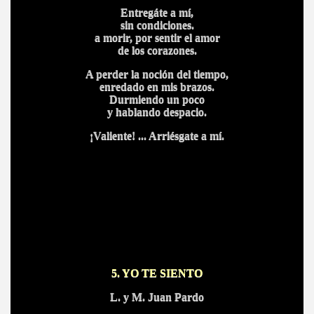
Entregáte a mí,
sin condiciones.
a morir, por sentir el amor
de los corazones.
A perder la noción del tiempo,
enredado en mis brazos.
Durmiendo un poco
y hablando despacio.
¡Valiente! ... Arriésgate a mí.
5. YO TE SIENTO
L. y M. Juan Pardo