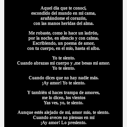
Aquel día que te conocí,
escondido del mundo en mi cama,
arañándome el corazón,
con las manos heridas del alma.
Me robaste, como lo hace un ladrón,
por la noche, en silencio y con calma.
Escribiendo, un poema de amor,
con tu cuerpo, en el mío, hasta el alba.
Yo te siento.
Cuando abrazas mi cuerpo y ,me besas mi amor.
Yo te siento.
Cuando dices que no hay nadie más.
¡Ay amor! Yo te siento.
Y también si haces trampa de amores,
me lo dicen, los vientos
Yas ves, yo, te siento.
Aunque estés alejado de mí, amor mío, te siento.
Cuando aveces no piensas en mí
¡Ay amor! Lo presiento.