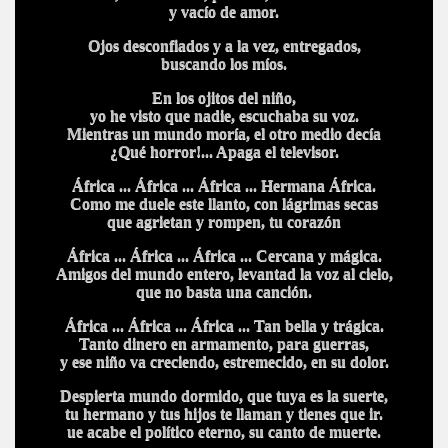
y vacío de amor.
Ojos desconfiados y a la vez, entregados,
buscando los míos.
En los ojitos del niño,
yo he visto que nadie, escuchaba su voz.
Mientras un mundo moría, el otro medio decía
¿Qué horror!... Apaga el televisor.
África ... África ... África ... Hermana África.
Como me duele este llanto, con lágrimas secas
que agrietan y rompen, tu corazón
África ... África ... África ... Cercana y mágica.
Amigos del mundo entero, levantad la voz al cielo,
que no basta una canción.
África ... África ... África ... Tan bella y trágica.
Tanto dinero en armamento, para guerras,
y ese niño va creciendo, estremecido, en su dolor.
Despierta mundo dormido, que tuya es la suerte,
tu hermano y tus hijos te llaman y tienes que ir.
ue acabe el político eterno, su canto de muerte.