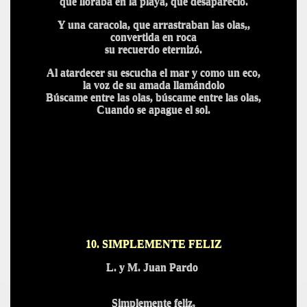
que lloraba en la playa, que desapareció.
Y una caracola, que arrastraban las olas,,
convertida en roca
su recuerdo eternizó.
Al atardecer su escucha el mar y como un eco,
la voz de su amada llamándolo
Búscame entre las olas, búscame entre las olas,
Cuando se apague el sol.
10. SIMPLEMENTE FELIZ
L.
y M. Juan Pardo
Simplemente feliz,