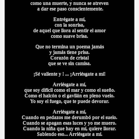
como una muerte, y nunca se atreven
a dar ese paso conscientemente.
Entrégate a mí,
con la sonrisa,
de aquel que llora al sentir el amor
como suave brisa.
Que no termina un poema jamás
y jamás tiene prisa.
Corazón de cristal
que se ve sin camisa.
¡Sé valiente y ! ... ¡Arriésgate a mí!
Arriésgate a mí,
que soy difícil como el mar y como el sueño.
Como el halcón o el gavilán en pleno vuelo.
Yo soy el fuego, que te puede devorar.
Arriésgate a mí,
Cuando en pedazos me derumbó por el suelo.
Cuando se apagan esas luces y yo me muero.
Cuando la niña que hay en mí, quiere llorar.
Sabiendo eso... Arriésgate a mí.