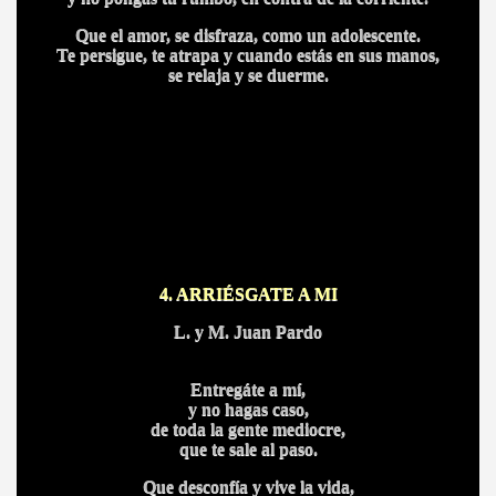
Que el amor, se disfraza, como un adolescente.
Te persigue, te atrapa y cuando estás en sus manos,
se relaja y se duerme.
4. ARRIÉSGATE A MI
BAR TANI
L. y M. Juan Pardo
O
Entregáte a mí,
y no hagas caso,
de toda la gente mediocre,
que te sale al paso.
Que desconfía y vive la vida,