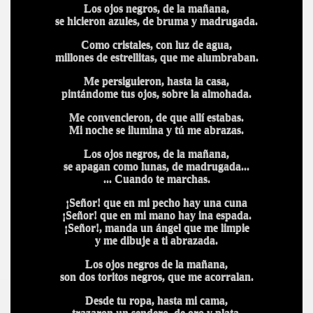
Los ojos negros, de la mañana,
se hicieron azules, de bruma y madrugada.
Como cristales, con luz de agua,
millones de estrellitas, que me alumbraban.
Me persiguieron, hasta la casa,
pintándome tus ojos, sobre la almohada.
Me convencieron, de que allí estabas.
Mi noche se ilumina y tú me abrazas.
Los ojos negros, de la mañana,
se apagan como lunas, de madrugada...
... Cuando te marchas.
¡Señor! que en mi pecho hay una cuna
¡Señor! que en mi mano hay ina espada.
¡Señor!, manda un ángel que me limpie
y me dibuje a ti abrazada.
Los ojos negros de la mañana,
son dos toritos negros, que me acorralan.
Desde tu ropa, hasta mi cama,
trazaron un sendero, de oro y plata.