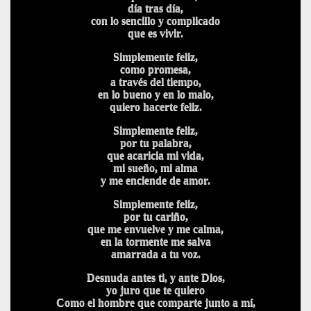
día tras día,
con lo sencillo y complicado
que es vivir.
Simplemente feliz,
como promesa,
a través del tiempo,
en lo bueno y en lo malo,
quiero hacerte feliz.
Simplemente feliz,
por tu palabra,
que acaricia mi vida,
mi sueño, mi alma
y me enciende de amor.
Simplemente feliz,
por tu cariño,
que me envuelve y me calma,
en la tormente me salva
amarrada a tu voz.
Desnuda antes ti, y ante Dios,
yo juro que te quiero
Como el hombre que comparte junto a mí,