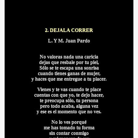
2. DEJALA CORRER
L. Y M. Juan Pardo
No valoras nada una caricia
dejas que resbale por tu piel,
Sólo se te escapa una sonrisa
cuando tienes ganas de mujer,
y haces que me entregue a tu placer.
Vienes y te vas cuando te place
cuentas con que yo, te dejo hacer,
te preocupa sólo, tu persona
pero todo acaba, alguna vez
BLANCA
y ese es el momento que no ves.
No lo ves porqué
me has tomado tu forma
sin contar conmigo