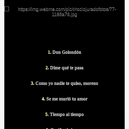
S PUERTOS
1.
Don Golondón
2.
Dime qué te pasa
3.
Como yo nadie te quiso, moreno
4.
Se me murió tu amor
5.
Tiempo al tiempo
DITAS