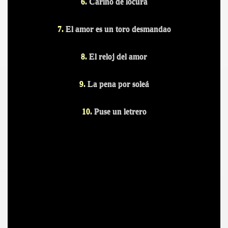
6.
Cariño de locura
7.
El amor es un toro desmandao
8.
El reloj del amor
9.
La pena por soleá
10.
Puse un letrero