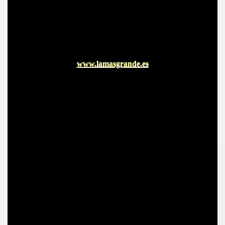
www.lamasgrande.es