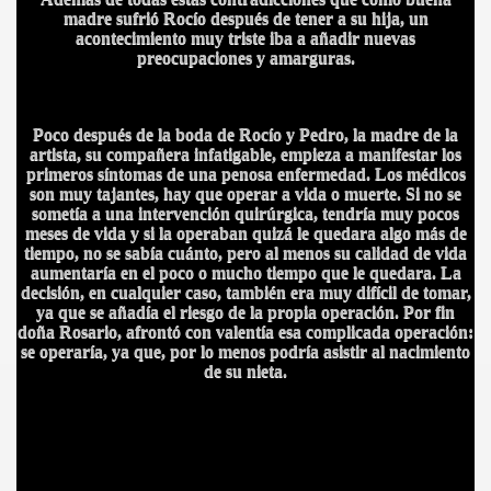
madre sufrió Rocío después de tener a su hija, un
acontecimiento muy triste iba a añadir nuevas
preocupaciones y amarguras.
Poco después de la boda de Rocío y Pedro, la madre de la
artista, su compañera infatigable, empieza a manifestar los
primeros síntomas de una penosa enfermedad. Los médicos
son muy tajantes, hay que operar a vida o muerte. Si no se
sometía a una intervención quirúrgica, tendría muy pocos
meses de vida y si la operaban quizá le quedara algo más de
tiempo, no se sabía cuánto, pero al menos su calidad de vida
aumentaría en el poco o mucho tiempo que le quedara. La
decisión, en cualquier caso, también era muy difícil de tomar,
ya que se añadía el riesgo de la propia operación. Por fin
doña Rosario, afrontó con valentía esa complicada operación:
A
se operaría, ya que, por lo menos podría asistir al nacimiento
de su nieta.