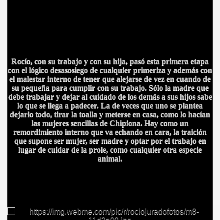
S AL VIENTO
Rocío, con su trabajo y con su hija, pasó esta primera etapa
con el lógico desasosiego de cualquier primeriza y además con
HONOR
el malestar interno de tener que alejarse de vez en cuando de
su pequeña para cumplir con su trabajo. Sólo la madre que
debe trabajar y dejar al cuidado de los demás a sus hijos sabe
lo que se llega a padecer. La de veces que uno se plantea
dejarlo todo, tirar la toalla y meterse en casa, como lo hacían
DE
las mujeres sencillas de Chipiona. Hay como un
remordimiento interno que va echando en cara, la traición
que supone ser mujer, ser madre y optar por el trabajo en
lugar de cuidar de la prole, como cualquier otra especie
animal.