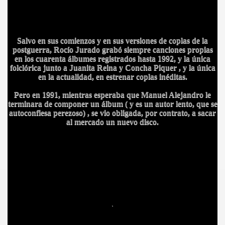
S AL VIENTO
Salvo en sus comienzos y en sus versiones de coplas de la
postguerra, Rocío Jurado grabó siempre canciones propias
HONOR
en los cuarenta álbumes registrados hasta 1992, y la única
folclórica junto a Juanita Reina y Concha Piquer , y la única
en la actualidad, en estrenar coplas inéditas.
Pero en 1991, mientras esperaba que Manuel Alejandro le
DE
terminara de componer un álbum ( y es un autor lento, que se
autoconfiesa perezoso) , se vio obligada, por contrato, a sacar
al mercado un nuevo disco.
.