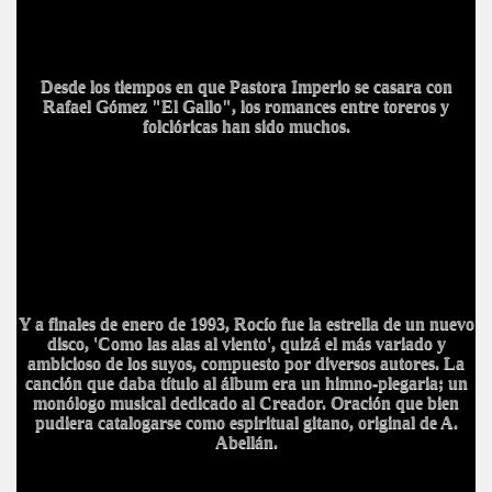
Desde los tiempos en que Pastora Imperio se casara con
Rafael Gómez "El Gallo", los romances entre toreros y
folclóricas han sido muchos.
Y a finales de enero de 1993, Rocío fue la estrella de un nuevo
disco,
'Como las alas al viento', quizá el más variado y
ambicioso de los suyos, compuesto por diversos autores. La
canción que daba título al álbum era un himno-plegaria; un
monólogo musical dedicado al Creador. Oración que bien
pudiera catalogarse como espiritual gitano, original de A.
Abellán.