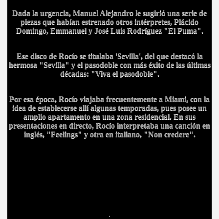
Dada la urgencia, Manuel Alejandro le sugirió una serie de
piezas que habían estrenado otros intérpretes, Plácido
Domingo, Emmanuel y José Luis Rodríguez "El Puma".
Ese disco de Rocío se titulaba 'Sevilla'
, del que destacó la
hermosa "Sevilla" y el pasodoble con más éxito de las últimas
CÍO
décadas: "Viva el pasodoble".
Por esa época, Rocío viajaba frecuentemente a Miami, con la
MI
idea de establecerse allí algunas temporadas, pues posee un
amplio apartamento en una zona residencial. En sus
presentaciones en directo, Rocío interpretaba una canción en
inglés, "Feelings" y otra en italiano, "Non credere".
A MAS GRANDE
.