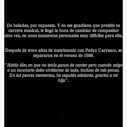
De baladas, por supuesto. Y en ese guadiana que preside su
carrera musical, le llegó la hora de cambiar de compositor
otra vez, en unos momentos personales muy difíciles para ella.
Después de trece años de matrimonio con Pedro Carrasco, se
OBAR
separaron en el verano de 1989.
"
Había días en que no tenía ganas de cantar pero cuando salgo
A
a un escenario debo olvidarme de todo, incluso de mis penas.
En los peores momentos, he seguido adelante, gracias a mi
hija
".
LEÓN
HE
.