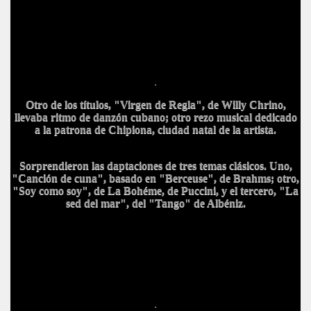
.
Otro de los títulos, "Virgen de Regla", de Willy Chrino,
llevaba ritmo de danzón cubano; otro rezo musical dedicado
a la patrona de Chipiona, ciudad natal de la artista.
Sorprendieron las daptaciones de tres temas clásicos. Uno,
"Canción de cuna", basado en "Berceuse", de Brahms; otro,
"Soy como soy", de La Bohéme, de Puccini, y el tercero, "La
sed del mar", del "Tango" de Albéniz.
.