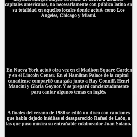
capitales americanas, no necesariamente con público latino en
su totalidad en aquellos locales donde actuó, como Los
Angeles, Chicago y Miami.
CÍO
MI
En Nueva York actuó otra vez en el Madison Square Garden
y en el Lincoln Center. En el Hamilton Palace de la capital
canadiense compartió una gala junto a Ray Conniff, Henri
Mancini y Gloria Gaynor. Y se preparó concienzudamente
para cantar algunos temas en inglés.
A MAS GRANDE
A finales del verano de 1988 se editó un disco con canciones
que había dejado inéditas el desaparecido Rafael de León, a
las que puso música su entrañable colaborador Juan Solano.