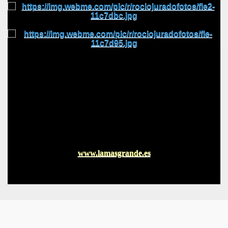
www.lamasgrande.es