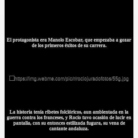
IDADES
El protagonista era Manolo Escobar, que empezaba a gozar
de los primeros éxi
tos de su carrera.
La historia tenía ribetes folclóricos, aun ambientada en la
guerra contra los franceses, y Rocío tuvo ocasión de lucir en
pantalla, con su entonces estilizada fugura, su vena de
cantante andaluza.
BLANCA