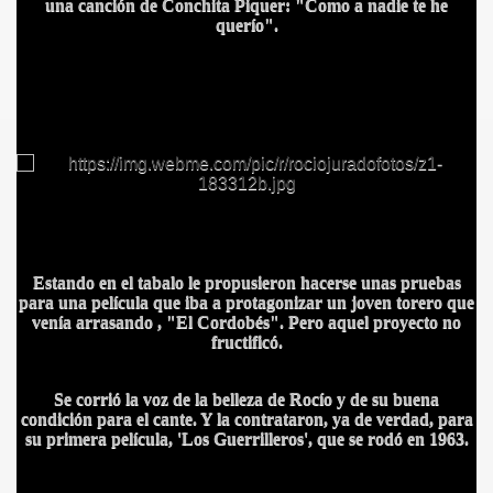
una canción de Conchita Piquer: "Como a nadie te he
querío".
OBAR
A
Estando en el tabalo le propusieron hacerse unas pruebas
para una película que iba a protagonizar un joven torero que
venía arrasando , "El Cordobés". Pero aquel proyecto no
fructificó.
LEÓN
Se corrió la voz de la belleza de Rocío y de su buena
condición para el cante. Y la contrataron, ya de verdad, para
su primera película, 'Los Guerrilleros', que se rodó en 1963.
HE