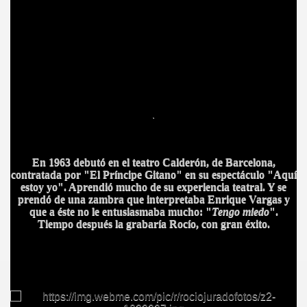
ICANA
.
En 1963 debutó en el teatro Calderón, de Barcelona,
contratada por "El Príncipe Gitano" en su espectáculo "Aquí
estoy yo". Aprendió mucho de su experiencia teatral. Y se
prendó de una zambra que interpretaba Enrique Vargas y
que a éste no le entusiasmaba mucho: "
Tengo miedo
".
Tiempo después la grabaría Rocío, con gran éxito.