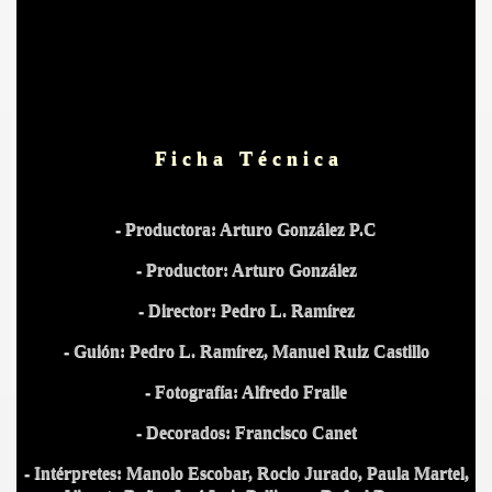
OS
F i c h a T é c n i c a
- Productora: Arturo González P.C
- Productor: Arturo González
- Director: Pedro L. Ramírez
- Guión: Pedro L. Ramírez, Manuel Ruiz Castillo
- Fotografía: Alfredo Fraile
- Decorados: Francisco Canet
- Intérpretes: Manolo Escobar, Rocio Jurado, Paula Martel,