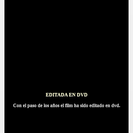
S AL VIENTO
HONOR
DE
EDITADA EN DVD
Con el paso de los años el film ha sido editado en dvd.