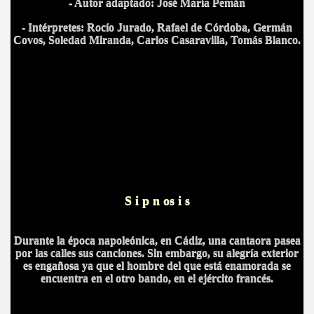
- Autor adaptado: José María Pemán
- Intérpretes: Rocío Jurado, Rafael de Córdoba, Germán
Covos, Soledad Miranda, Carlos Casaravilla, Tomás Blanco.
IDADES
S i p n os i s
Durante la época napoleónica, en Cádiz, una cantaora pasea
por las calles sus canciones. Sin embargo, su alegría exterior
es engañosa ya que el hombre del que está enamorada se
encuentra en el otro bando, en el ejército francés.