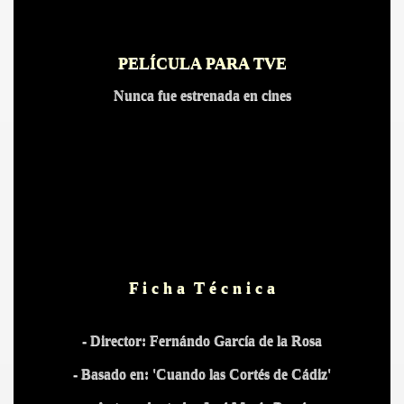
OS
PELÍCULA PARA TVE
Nunca fue estrenada en cines
F i c h a T é c n i c a
- Director: Fernándo García de la Rosa
- Basado en: 'Cuando las Cortés de Cádiz'