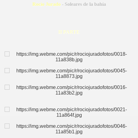
Rocío Jurado
- Soleares de la bahía
DE
II PARTE