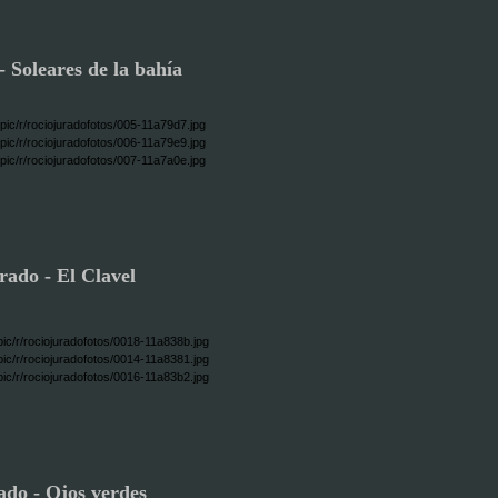
 Soleares de la bahía
rado - El Clavel
ado - Ojos verdes