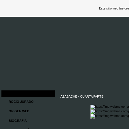
Este sitio web fue c
AZABACHE - CUARTA PARTE
ROCÍO JURADO
ORIGEN WEB
BIOGRAFÍA