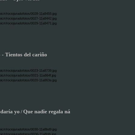
- Tientos del cariño
daría yo
Que nadie regala ná
/