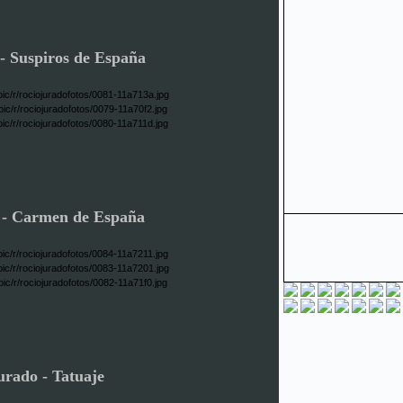
- Suspiros de España
o
- Carmen de España
urado - Tatuaje