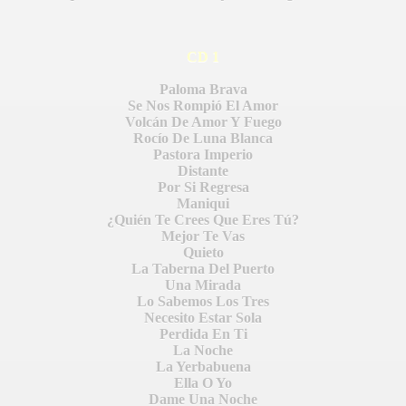
CD 1
Paloma Brava
Se Nos Rompió El Amor
Volcán De Amor Y Fuego
Rocío De Luna Blanca
Pastora Imperio
Distante
Por Si Regresa
Maniqui
¿Quién Te Crees Que Eres Tú?
Mejor Te Vas
Quieto
La Taberna Del Puerto
Una Mirada
Lo Sabemos Los Tres
Necesito Estar Sola
Perdida En Ti
La Noche
S AL VIENTO
La Yerbabuena
Ella O Yo
HONOR
Dame Una Noche