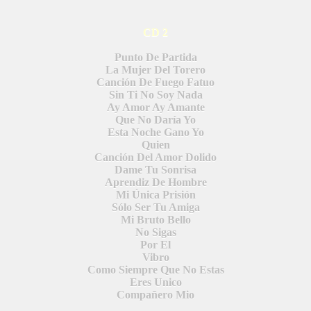
CD 2
DE
Punto De Partida
La Mujer Del Torero
Canción De Fuego Fatuo
Sin Ti No Soy Nada
Ay Amor Ay Amante
Que No Daría Yo
Esta Noche Gano Yo
Quien
Canción Del Amor Dolido
Dame Tu Sonrisa
Aprendiz De Hombre
Mi Única Prisión
Sólo Ser Tu Amiga
Mi Bruto Bello
No Sigas
Por El
Vibro
Como Siempre Que No Estas
Eres Unico
Compañero Mio