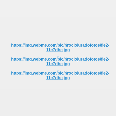
CÍO
MI
A MAS GRANDE