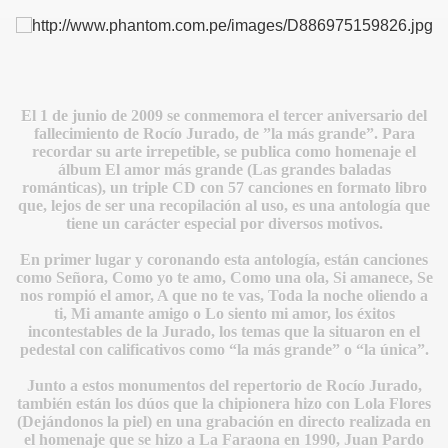
El 1 de junio de 2009 se conmemora el tercer aniversario del
fallecimiento de Rocío Jurado, de ”la más grande”. Para
recordar su arte irrepetible, se publica como homenaje el
E
álbum El amor más grande (Las grandes baladas
románticas), un triple CD con 57 canciones en formato libro
que, lejos de ser una recopilación al uso, es una antología que
tiene un carácter especial por diversos motivos.
En primer lugar y coronando esta antología, están canciones
como Señora, Como yo te amo, Como una ola, Si amanece, Se
nos rompió el amor, A que no te vas, Toda la noche oliendo a
ti, Mi amante amigo o Lo siento mi amor, los éxitos
incontestables de la Jurado, los temas que la situaron en el
pedestal con calificativos como “la más grande” o “la única”.
Junto a estos monumentos del repertorio de Rocío Jurado,
también están los dúos que la chipionera hizo con Lola Flores
(Dejándonos la piel) en una grabación en directo realizada en
el homenaje que se hizo a La Faraona en 1990, Juan Pardo