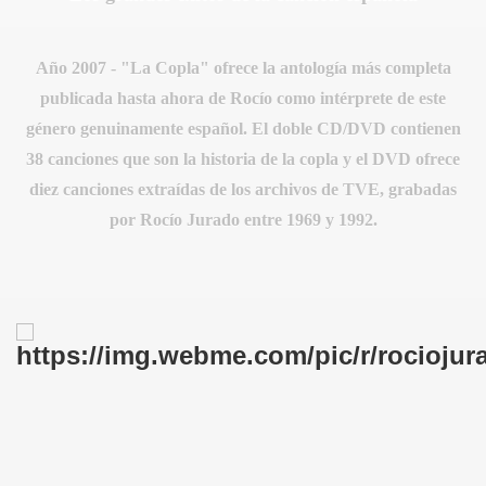
Año 2007 - "La Copla" ofrece la antología más completa
publicada hasta ahora de Rocío como intérprete de este
género genuinamente español. El doble CD/DVD contienen
38 canciones que son la historia de la copla y el DVD ofrece
E
diez canciones extraídas de los archivos de TVE, grabadas
por Rocío Jurado entre 1969 y 1992.