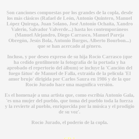
Son canciones compuestas por los grandes de la copla, desde
los más clásicos (Rafael de León, Antonio Quintero, Manuel
López Quiroga, Juan Solano, José Antonio Ochaíta, Xandro
Valerio, Salvador Valverde...) hasta los contemporáneos
(Manuel Alejandro, Diego Carrasco, Manuel Pareja
Obregón, Jesús Bola, Antonio Burgos, Alberto Bourbon...)
que se han acercado al género.
Incluso, y por deseo expreso de su hija Rocío Carrasco (que
ha cedido gentilmente la fotografía de la portada y ha
aprobado el repertorio del álbum) se incluye la 'Canción del
fuego fátuo' de Manuel de Falla, extraída de la película 'El
amor brujo' dirigida por Carlos Saura en 1986 y de la que
Rocío Jurado hace una magnífica versión.
Es el homenaje a una artista que, como escribía Antonio Gala,
'es una mujer del pueblo, que toma del pueblo toda la fuerza
y la revierte al pueblo, enriquecida por la música y el prodigio
IDADES
de su voz'.
Rocío Jurado, el poderío de la copla.