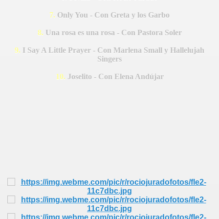
 HOMENAJE
7.
Only You - Con Greta y los Garbo
8.
Una rosa es una rosa - Con Pastora Soler
9.
I Say A Little Prayer - Con Marlena Small y Hallelujah
Singers
10.
Joselito - Con Elena Andújar