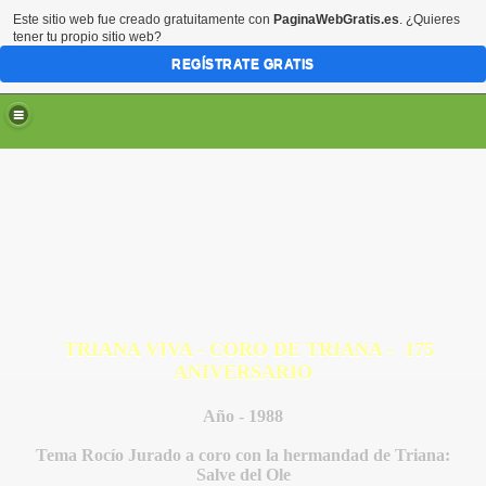
Este sitio web fue creado gratuitamente con
PaginaWebGratis.es
. ¿Quieres
tener tu propio sitio web?
REGÍSTRATE GRATIS
TRIANA VIVA - CORO DE TRIANA -
175
ANIVERSARIO
Año - 1988
Tema Rocío Jurado a coro con la hermandad de Triana:
Salve del Ole