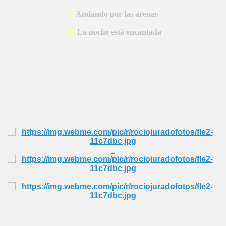
 HOMENAJE
9.
Andando por las arenas
10.
La noche está encantada