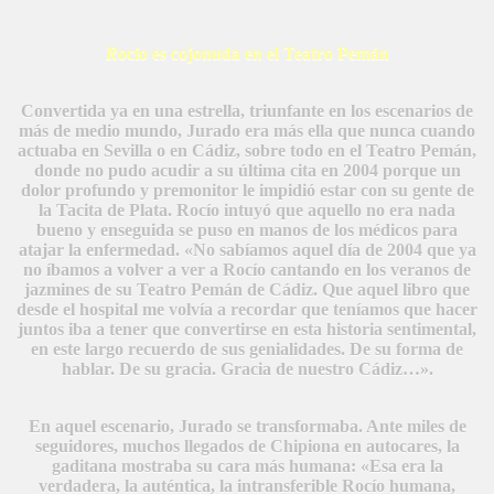
R
ocío es cojonuda en el Teatro Pemán
Convertida ya en una estrella, triunfante en los escenarios de
más de medio mundo, Jurado era más ella que nunca cuando
actuaba en Sevilla o en Cádiz, sobre todo en el Teatro Pemán,
donde no pudo acudir a su última cita en 2004 porque un
dolor profundo y premonitor le impidió estar con su gente de
la Tacita de Plata. Rocío intuyó que aquello no era nada
bueno y enseguida se puso en manos de los médicos para
atajar la enfermedad. «No sabíamos aquel día de 2004 que ya
no íbamos a volver a ver a Rocío cantando en los veranos de
jazmines de su Teatro Pemán de Cádiz. Que aquel libro que
desde el hospital me volvía a recordar que teníamos que hacer
juntos iba a tener que convertirse en esta historia sentimental,
en este largo recuerdo de sus genialidades. De su forma de
hablar. De su gracia. Gracia de nuestro Cádiz…».
En aquel escenario, Jurado se transformaba. Ante miles de
seguidores, muchos llegados de Chipiona en autocares, la
gaditana mostraba su cara más humana: «Esa era la
verdadera, la auténtica, la intransferible Rocío humana,