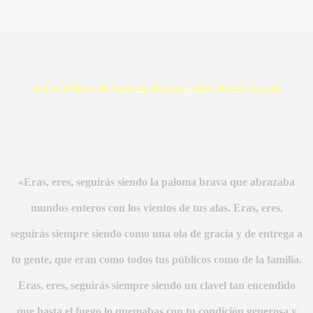
Asi es el libro de Antonio Burgos sobre Rocio Jurado
BAR TANI
O
«Eras, eres, seguirás siendo la paloma brava que abrazaba
mundos enteros con los vientos de tus alas. Eras, eres,
seguirás siempre siendo como una ola de gracia y de entrega a
tu gente, que eran como todos tus públicos como de la familia.
Eras, eres, seguirás siempre siendo un clavel tan encendido
que hasta el fuego lo quemabas con tu condición generosa y