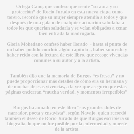
Ortega Cano, que confesó que siente “su aura y su
protección” de Rocío Jurado en esta nueva etapa como
torero, recordó que su mujer siempre atendía a todos y que
después de una gala o de cualquier actuación saludaba a
todos los que querían saludarla y se veían obligados a cenar
bien entrada la madrugada.
Gloria Mohedano confesó haber llorado - hasta el punto de
A
no haber podido concluir algún capítulo -, haber sonreído y
haber reído con la lectura de este libro, que recoge vivencias
comunes a su autor y a la artista.
También dijo que la memoria de Burgos “es fresca” y no
puede proporcionar más detalles de cómo era su hermana y
de muchas de esas vivencias, a la vez que aseguró que estas
páginas encierran “mucha verdad, y momentos irrepetibles”.
A
Burgos ha aunado en este libro “sus grandes dotes de
narrador, poeta y ensayista”, según Navajo, quien recordó
también el deseo de Rocío Jurado de que Burgos escribiera su
biografía, lo que no fue posible por la enfermedad y muerte
de la artista.