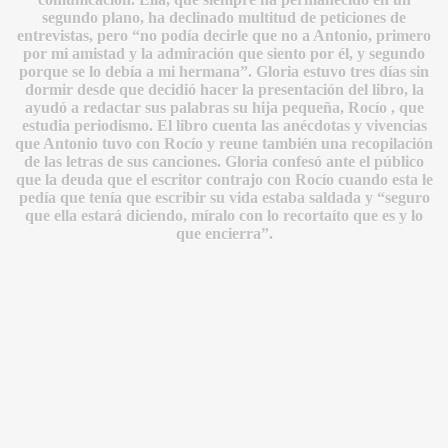
segundo plano, ha declinado multitud de peticiones de
entrevistas, pero “no podía decirle que no a Antonio, primero
por mi amistad y la admiración que siento por él, y segundo
porque se lo debía a mi hermana”. Gloria estuvo tres días sin
dormir desde que decidió hacer la presentación del libro, la
ayudó a redactar sus palabras su hija pequeña, Rocío , que
estudia periodismo. El libro cuenta las anécdotas y vivencias
que Antonio tuvo con Rocío y reune también una recopilación
de las letras de sus canciones. Gloria confesó ante el público
que la deuda que el escritor contrajo con Rocío cuando esta le
pedía que tenía que escribir su vida estaba saldada y “seguro
que ella estará diciendo, míralo con lo recortaíto que es y lo
que encierra”.
CÍO