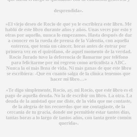
desprendida».
«El viejo deseo de Rocío de que yo le escribiera este libro. Me
habló de este libro durante años y años. Unas veces por esto y
otras por aquello, nunca lo empezamos. Hasta después de dar
a conocer en la rueda de prensa de la Valentía, con aquella
entereza, que tenía un cáncer, horas antes de entrar por
primera vez en el quirófano, de aquel momento de la verdad.
Rocío Jurado tuvo la deferencia de llamarme por teléfono
para felicitarme por mi regreso como articulista a ABC.
Nunca la oí más llena de vida. Ni más ganas de que este libro
se escribiera: -Que en cuanto salga de la clínica tenemos que
hacer mi libro…»
«Te digo simplemente, Rocío, ay, mi Rocío, que este libro es el
pago de aquella deuda. No la de escribir un libro. La otra. La
deuda de la amistad que me diste, de la vida que me contaste,
de la alegría de tus recuerdos que me contagiaste, de la
cercanía de tu gracia, donde me permitiste estar tantos días,
tantas horas a lo largo de tantos años, con tanta gente común
querida».