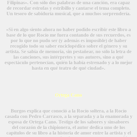
Filipinas». Con sólo dos palabras de una canción, era capaz
de recordar estrofas y estribillo y cantarse el tema completo.
Un tesoro de sabiduría musical, que a muchos sorprendería.
«Si en algo siento ahora no haber podido escribir este libro a
base de lo que Rocío me fuera contando de sus recuerdos, es
por lo que no pudo ser (y además es imposible) de haber
recogido todo su saber enciclopédico sobre el género y su
artista. Se sabía de memoria, sin pestañear, no sólo la letra de
las canciones, sus intérpretes y sus autores, sino a qué
espectáculo pertenecían, quién la había estrenado y a lo mejor
hasta en qué teatro de qué ciudad».
O
rtega Cano
Burgos explica que conoció a la Rocío soltera, a la Rocío
casada con Pedro Carrasco, a la separada y a la enamorada y
esposa de Ortega Cano. Testigo de los sabores y sinsabores
del corazón de la chipionera, el autor dedica uno de los
capítulos de su libro a la historia de amor entre la artista y el