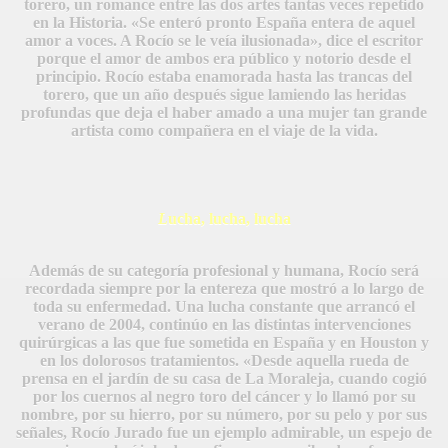
torero, un romance entre las dos artes tantas veces repetido
en la Historia. «Se enteró pronto España entera de aquel
amor a voces. A Rocío se le veía ilusionada», dice el escritor
porque el amor de ambos era público y notorio desde el
principio. Rocío estaba enamorada hasta las trancas del
torero, que un año después sigue lamiendo las heridas
profundas que deja el haber amado a una mujer tan grande
artista como compañera en el viaje de la vida.
L
ucha, lucha, lucha
Además de su categoría profesional y humana, Rocío será
recordada siempre por la entereza que mostró a lo largo de
toda su enfermedad. Una lucha constante que arrancó el
verano de 2004, continúo en las distintas intervenciones
quirúrgicas a las que fue sometida en España y en Houston y
en los dolorosos tratamientos. «Desde aquella rueda de
prensa en el jardín de su casa de La Moraleja, cuando cogió
por los cuernos al negro toro del cáncer y lo llamó por su
nombre, por su hierro, por su número, por su pelo y por sus
señales, Rocío Jurado fue un ejemplo admirable, un espejo de