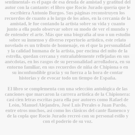
sentimental» es el pago de esa deuda de amistad y gratitud del
autor con la cantante: el libro que Rocío Jurado quería que le
escribiera Antonio Burgos. Sus páginas reconstruyen los
recuerdos de cuanto a lo largo de los años, en la cercanía de la
amistad, le fue contando la artista sobre su vida y cuanto
junto a ella pudo observar sobre su modo de ver el mundo y
de entender el arte. Más que una biografía al uso o un estudio
sobre su inmenso y diverso repertorio artístico, este relato
novelado es un tributo de homenaje, en el que la personalidad
y la calidad humana de la artista, por encima del mito de la
estrella, quedan cercana y entrañablemente reflejadas en sus
IDADES
anécdotas, en los rasgos de su personalidad arrolladora, en su
entorno familiar, en sus recuerdos de niña de Chipiona o en
su inconfundible gracia y su fuerza a la hora de contar
historias y de evocar todo un tiempo de España.
El libro se complementa con una selección antológica de las
canciones que marcaron la carrera artística de la Chipionera:
casi cien letras escritas para ella por autores como Rafael de
León, Manuel Alejandro, José Luis Perales o Juan Pardo,
entre otros muchos, así como los clásicos del cante flamenco y
de la copla que Rocío Jurado recreó con su personal estilo y
con el poderío de su voz.