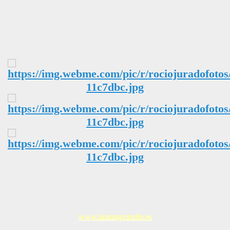
www.lamasgrande.es