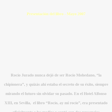
Presentación del libro - Mayo 2007
BLANCA
ICANA
Rocío Jurado nunca dejó de ser Rocío Mohedano, “la
chipionera”, y quizás ahí estaba el secreto de su éxito, siempre
mirando el futuro sin olvidar su pasado. En el Hotel Alfonso
XIII, en Sevilla, el libro “Rocío, ay mi rocío”, era presentado