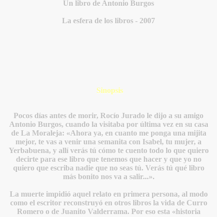
Un libro de Antonio Burgos
La esfera de los libros - 2007
Sinopsis
Pocos días antes de morir, Rocío Jurado le dijo a su amigo
Antonio Burgos, cuando la visitaba por última vez en su casa
de La Moraleja: «Ahora ya, en cuanto me ponga una mijita
mejor, te vas a venir una semanita con Isabel, tu mujer, a
Yerbabuena, y allí verás tú cómo te cuento todo lo que quiero
decirte para ese libro que tenemos que hacer y que yo no
quiero que escriba nadie que no seas tú. Verás tú qué libro
más bonito nos va a salir...».
La muerte impidió aquel relato en primera persona, al modo
como el escritor reconstruyó en otros libros la vida de Curro
Romero o de Juanito Valderrama. Por eso esta «historia