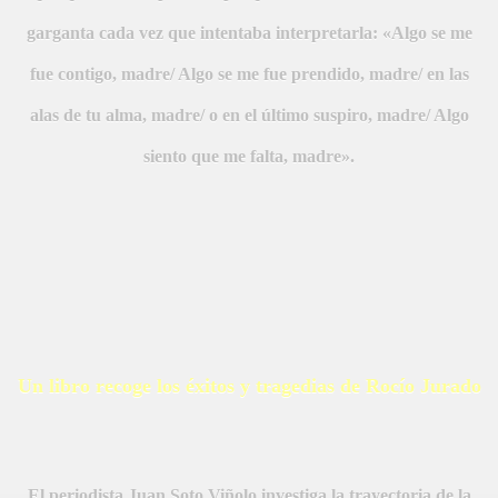
garganta cada vez que intentaba interpretarla: «Algo se me
fue contigo, madre/ Algo se me fue prendido, madre/ en las
alas de tu alma, madre/ o en el último suspiro, madre/ Algo
siento que me falta, madre».
Un libro recoge los éxitos y tragedias de Rocío Jurado
El periodista Juan Soto Viñolo investiga la trayectoria de la