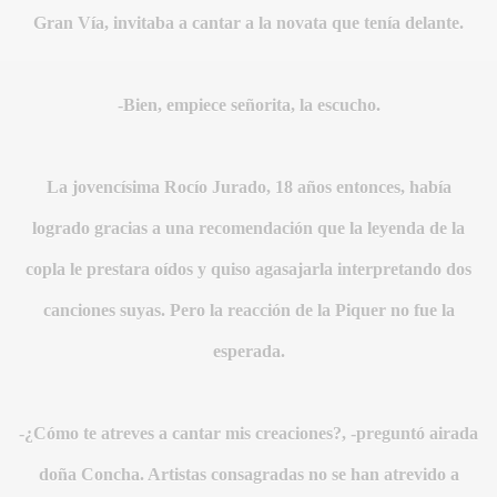
Gran Vía, invitaba a cantar a la novata que tenía delante.
-Bien, empiece señorita, la escucho.
BLANCA
La jovencísima Rocío Jurado, 18 años entonces, había
logrado gracias a una recomendación que la leyenda de la
copla le prestara oídos y quiso agasajarla interpretando dos
ICANA
canciones suyas. Pero la reacción de la Piquer no fue la
esperada.
-¿Cómo te atreves a cantar mis creaciones?, -preguntó airada
doña Concha. Artistas consagradas no se han atrevido a