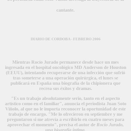
cantante.
DIARIO DE CORDOBA - FEBRERO 2006
Mientras Rocío Jurado permanece desde hace un mes
ingresada en el hospital oncológico MD Anderson de Houston
(EEUU), intentando recuperarse de una infección que sufrió
tras someterse a una operación quirúrgica, el lunes se
publicará en España una biografía de la chipionera que
recrea sus éxitos y dramas.
"Es un trabajo absolutamente serio, tanto en el aspecto
artístico como en el familiar", anuncia el periodista Juan Soto
Viñolo, al que no le importa reconocer la oportunidad de este
trabajo de encargo. "Me lo ofrecieron en septiembre y me
preguntaron si me atrevía a escribirlo en cuatro meses para
aprovechar el momento", precisa el autor de
Rocío Jurado,
una biografía íntima.