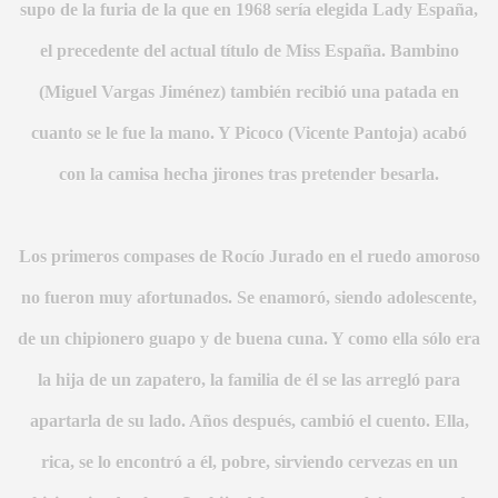
supo de la furia de la que en 1968 sería elegida Lady España,
el precedente del actual título de Miss España. Bambino
(Miguel Vargas Jiménez) también recibió una patada en
MI
cuanto se le fue la mano. Y Picoco (Vicente Pantoja) acabó
con la camisa hecha jirones tras pretender besarla.
A MAS GRANDE
Los primeros compases de Rocío Jurado en el ruedo amoroso
no fueron muy afortunados. Se enamoró, siendo adolescente,
de un chipionero guapo y de buena cuna. Y como ella sólo era
la hija de un zapatero, la familia de él se las arregló para
apartarla de su lado. Años después, cambió el cuento. Ella,
rica, se lo encontró a él, pobre, sirviendo cervezas en un