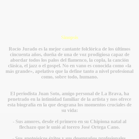
Sinopsis
Rocío Jurado es la mejor cantante folclórica de los últimos
cincuenta años, dueña de una de voz prodigiosa capaz de
abordar todos los palos del flamenco, la copla, la canción
clásica, el jazz o el gospel. No en vano es conocida como «la
más grande», apelativo que la define tanto a nivel profesional
como, sobre todo, humano.
El periodista Juan Soto, amigo personal de La Brava, ha
penetrado en la intimidad familiar de la artista y nos ofrece
esta biografía en la que desgrana los momentos cruciales de
su vida:
- Sus amores, desde el primero en su Chipiona natal al
flechazo que le unió al torero José Ortega Cano.
- Sus apoteósicos éxitos y sus desengaños profesionales.