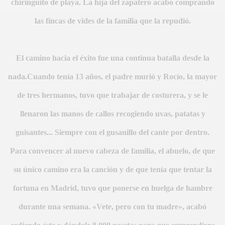
chiringuito de playa. La hija del zapatero acabó comprando
las fincas de vides de la familia que la repudió.
El camino hacia el éxito fue una continua batalla desde la
A
nada.Cuando tenía 13 años, el padre murió y Rocío, la mayor
de tres hermanos, tuvo que trabajar de costurera, y se le
llenaron las manos de callos recogiendo uvas, patatas y
guisantes... Siempre con el gusanillo del cante por dentro.
Para convencer al nuevo cabeza de familia, el abuelo, de que
A
su único camino era la canción y de que tenía que tentar la
fortuna en Madrid, tuvo que ponerse en huelga de hambre
durante una semana. «Vete, pero con tu madre», acabó