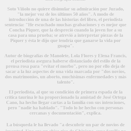
Soto Viñolo no quiere disimular su admiración por Jurado,
"la mejor voz de los últimos 50 años". A modo de
introducción de una de las historias del libro, el periodista
sentencia: "He escuchado muchas grabaciones y es mejor que
Concha Piquer, que la despreció cuando la joven fue a su
casa para una prueba; se atrevió a interpretar piezas de la
Piquer y ésta le dijo que tendría que ganarse la vida por
guapa".
Autor de biografías de Manolete, Lola Flores y Elena Francis,
el periodista asegura haberse distanciado del estilo de la
prensa rosa para "evitar el morbo", pero no por ello deja de
sacar a la luz aspectos de una vida marcada por "dos novios,
dos matrimonios, un aborto, muchísimas enfermedades y más
talento".
El periodista, al que su condición de primera espada de la
crítica taurina le ha proporcionado la amistad de José Ortega
Cano, ha hecho llegar cartas a la familia con sus intenciones,
pero "nadie ha hablado". "Todo lo he hecho con personas
cercanas y documentación", explica.
La búsqueda le ha llevado "a descubrir un par de novios de