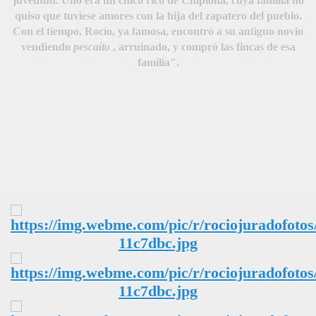
juventud. Uno era un chico rico de Chipiona, cuya familia no
quiso que tuviese amores con la hija del zapatero del pueblo.
Con el tiempo, Rocío, ya famosa, encontró a su antiguo novio
vendiendo
pescaíto
, arruinado, y compró las fincas de esa
familia".