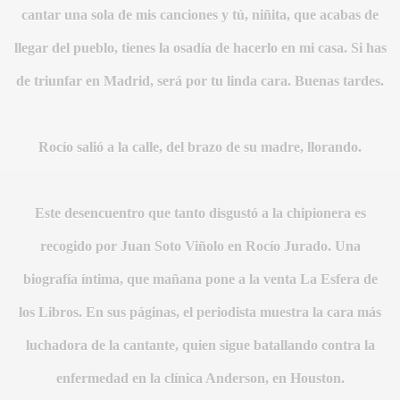
cantar una sola de mis canciones y tú, niñita, que acabas de
llegar del pueblo, tienes la osadía de hacerlo en mi casa. Si has
de triunfar en Madrid, será por tu linda cara. Buenas tardes.
Rocío salió a la calle, del brazo de su madre, llorando.
S AL VIENTO
Este desencuentro que tanto disgustó a la chipionera es
HONOR
recogido por Juan Soto Viñolo en Rocío Jurado. Una
biografía íntima, que mañana pone a la venta La Esfera de
los Libros. En sus páginas, el periodista muestra la cara más
DE
luchadora de la cantante, quien sigue batallando contra la
enfermedad en la clínica Anderson, en Houston.